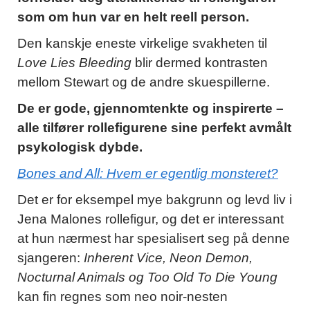
som om hun var en helt reell person.
Den kanskje eneste virkelige svakheten til
Love Lies Bleeding
blir dermed kontrasten
mellom Stewart og de andre skuespillerne.
De er gode, gjennomtenkte og inspirerte –
alle tilfører rollefigurene sine perfekt avmålt
psykologisk dybde.
Bones and All: Hvem er egentlig monsteret?
Det er for eksempel mye bakgrunn og levd liv i
Jena Malones rollefigur, og det er interessant
at hun nærmest har spesialisert seg på denne
sjangeren:
Inherent Vice, Neon Demon,
Nocturnal Animals og Too Old To Die Young
kan fin regnes som neo noir-nesten