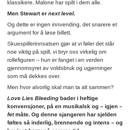
klassikere, Malone har spilt i dem alle.
Men Stewart er
next level.
Og dette er ingen innvending, det snarere et
argument for å løse billett.
Skuespillerinnsatsen gjør at vi føler det står
noe viktig på spill, vi bryr oss virkelig om
rollefiguren – hun er fanget i en verden
gjennomsyret av voldsbruk og ugjerninger
som må dekkes over.
Men hvor alvorlig skal man ta alt sammen?
Love Lies Bleeding
bader i heftige
konvensjoner, på en musikalsk og – igjen –
fet
måte. Og denne sjangeren har sjelden
føltes så inderlig, brennende og intens – og