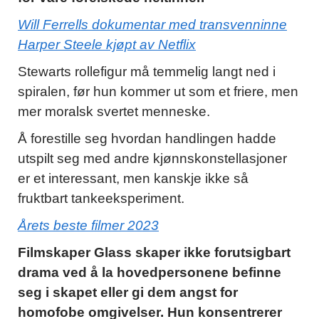
Will Ferrells dokumentar med transvenninne
Harper Steele kjøpt av Netflix
Stewarts rollefigur må temmelig langt ned i
spiralen, før hun kommer ut som et friere, men
mer moralsk svertet menneske.
Å forestille seg hvordan handlingen hadde
utspilt seg med andre kjønnskonstellasjoner
er et interessant, men kanskje ikke så
fruktbart tankeeksperiment.
Årets beste filmer 2023
Filmskaper Glass skaper ikke forutsigbart
drama ved å la hovedpersonene befinne
seg i skapet eller gi dem angst for
homofobe omgivelser. Hun konsentrerer