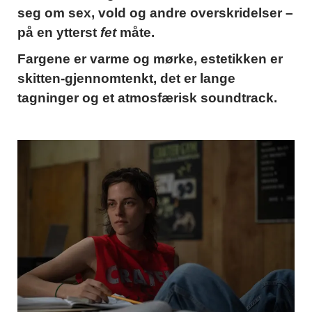
seg om sex, vold og andre overskridelser –
på en ytterst
fet
måte.
Fargene er varme og mørke, estetikken er
skitten-gjennomtenkt, det er lange
tagninger og et atmosfærisk soundtrack.