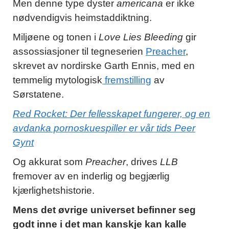
Men denne type dyster
americana
er ikke
nødvendigvis heimstaddiktning.
Miljøene og tonen i
Love Lies Bleeding
gir
assossiasjoner til tegneserien
Preacher
,
skrevet av nordirske Garth Ennis, med en
temmelig mytologisk
fremstilling
av
Sørstatene.
Red Rocket: Der fellesskapet fungerer, og en
avdanka pornoskuespiller er vår tids Peer
Gynt
Og akkurat som
Preacher
, drives
LLB
fremover av en inderlig og begjærlig
kjærlighetshistorie.
Mens det øvrige universet befinner seg
godt inne i det man kanskje kan kalle