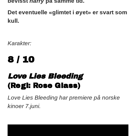
bevisst
harry
på samme tid.
Det eventuelle «glimtet i øyet» er svart som
kull.
Karakter:
8 / 10
Love Lies Bleeding
(Regi: Rose Glass)
Love Lies Bleeding har premiere på norske
kinoer 7.juni.