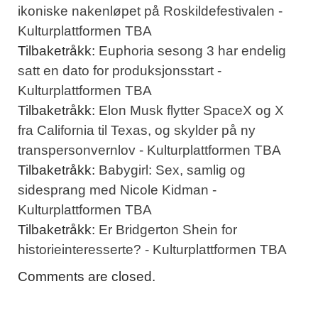
ikoniske nakenløpet på Roskildefestivalen -
Kulturplattformen TBA
Tilbaketråkk:
Euphoria sesong 3 har endelig
satt en dato for produksjonsstart -
Kulturplattformen TBA
Tilbaketråkk:
Elon Musk flytter SpaceX og X
fra California til Texas, og skylder på ny
transpersonvernlov - Kulturplattformen TBA
Tilbaketråkk:
Babygirl: Sex, samlig og
sidesprang med Nicole Kidman -
Kulturplattformen TBA
Tilbaketråkk:
Er Bridgerton Shein for
historieinteresserte? - Kulturplattformen TBA
Comments are closed.