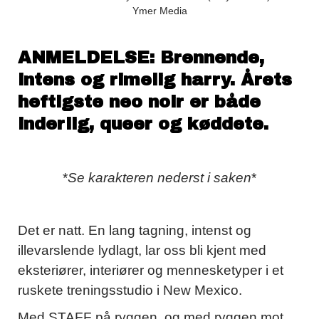
Ymer Media
ANMELDELSE: Brennende,
intens og rimelig harry
. Årets
heftigste neo noir er både
inderlig, queer og køddete.
*
Se karakteren nederst i saken
*
Det er natt. En lang tagning, intenst og
illevarslende lydlagt, lar oss bli kjent med
eksteriører, interiører og mennesketyper i et
ruskete treningsstudio i New Mexico.
Med STAFF på ryggen, og med ryggen mot