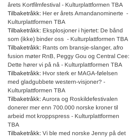
årets Kortfilmfestival - Kulturplattformen TBA
Tilbaketråkk:
Her er årets Amandanominerte -
Kulturplattformen TBA
Tilbaketråkk:
Eksplosjoner i hjertet: De bånd
som (ikke) binder oss - Kulturplattformen TBA
Tilbaketråkk:
Rants om bransje-slanger, afro
fusion møter RnB, Peggy Gou og Central Cee:
Dette hører vi på nå - Kulturplattformen TBA
Tilbaketråkk:
Hvor sterk er MAGA-følelsen
med gladgubbete western-visjoner? -
Kulturplattformen TBA
Tilbaketråkk:
Aurora og Roskildefestivalen
donerer mer enn 700.000 norske kroner til
arbeid mot kroppspress - Kulturplattformen
TBA
Tilbaketråkk:
Vi ble med norske Jenny på det