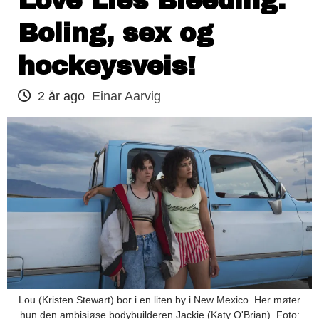
Love Lies Bleeding:
Boling, sex og
hockeysveis!
2 år ago
Einar Aarvig
Lou (Kristen Stewart) bor i en liten by i New Mexico. Her møter
hun den ambisiøse bodybuilderen Jackie (Katy O'Brian). Foto: