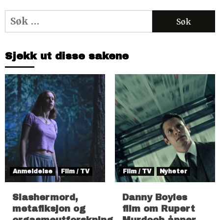
Søk
etter:
Sjekk ut disse sakene
Anmeldelse
Film / TV
Film / TV
Nyheter
Slashermord,
Danny Boyles
metafiksjon og
film om Rupert