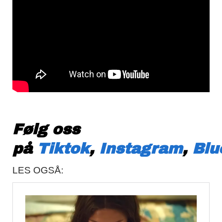
Følg oss
på
Tiktok
,
Instagram
,
Blu
LES OGSÅ: