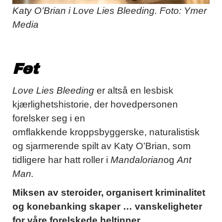
Katy O’Brian i Love Lies Bleeding. Foto: Ymer
Media
Fet
Love Lies Bleeding
er altså en lesbisk
kjærlighetshistorie, der hovedpersonen
forelsker seg i en
omflakkende kroppsbyggerske, naturalistisk
og sjarmerende spilt av Katy O’Brian, som
tidligere har hatt roller i
Mandalorian
og
Ant
Man.
Miksen av steroider, organisert kriminalitet
og konebanking skaper … vanskeligheter
for våre forelskede heltinner.