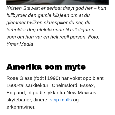
Kristen Stewart er seriøst drøyt god her – hun
fullbyrder den gamle klisjeen om at du
glemmer hvilken skuespiller du ser, du
forholder deg utelukkende til rollefiguren –
som om hun var en helt reell person. Foto:
Ymer Media
Amerika som myte
Rose Glass (født i 1990) har vokst opp blant
1600-tallsarkitektur i Chelmsford, Essex,
England, et godt stykke fra New Mexicos
skytebaner, dinere,
strip malls
og
ørkenraviner.