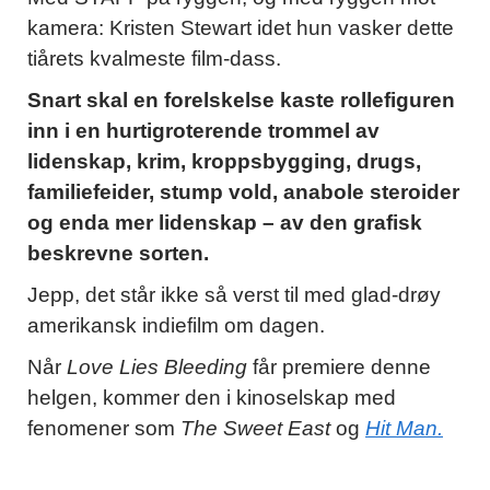
kamera: Kristen Stewart idet hun vasker dette
tiårets kvalmeste film-dass.
Snart skal en forelskelse kaste rollefiguren
inn i en hurtigroterende trommel av
lidenskap, krim, kroppsbygging, drugs,
familiefeider, stump vold, anabole steroider
og enda mer lidenskap – av den grafisk
beskrevne sorten.
Jepp, det står ikke så verst til med glad-drøy
amerikansk indiefilm om dagen.
Når
Love Lies Bleeding
får premiere denne
helgen, kommer den i kinoselskap med
fenomener som
The Sweet East
og
Hit Man.