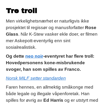
Tre troll
Men virkelighetsnærhet er naturligvis ikke
prosjektet til regissør og manusforfatter
Rose
Glass
. Når K-Stew vasker ekle doer, er filmen
mer Askepott-eventyrlig enn sint
sosialrealistisk.
Og dette
neo noir
-eventyret har flere troll:
Hovedpersonens kone-misbrukende
svoger, han som spilles av Franco.
Norsk MILF setter standarden
Faren hennes, en allmektig småkonge med
både legale og illegale våpenforetak. Han
spilles for øvrig av
Ed Harris
og er utstyrt med