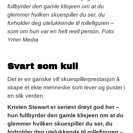
fullbyrder den gamle klisjeen om at du
glemmer hvilken skuespiller du ser, du
forholder deg utelukkende til rollefiguren –
som om hun var en helt reell person. Foto:
Ymer Media
Svart som kull
Det er en ganske vill skuespillerprestasjon å
skape et ekte menneske som lever og puster i
en slik verden.
Kristen Stewart er seriøst drøyt god her –
hun fullbyrder den gamle klisjeen om at du
glemmer hvilken skuespiller du ser, du
forholder deg utelukkende til rollefiguren –