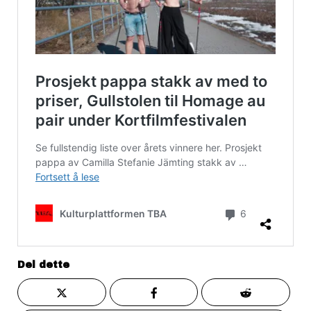
Del dette