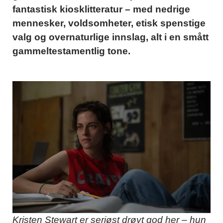
fantastisk kiosklitteratur – med nedrige
mennesker, voldsomheter, etisk spenstige
valg og overnaturlige innslag, alt i en smått
gammeltestamentlig tone.
Kristen Stewart er seriøst drøyt god her – hun