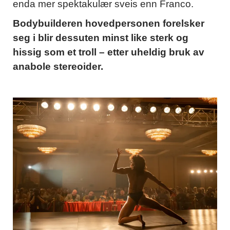
enda mer spektakulær sveis enn Franco.
Bodybuilderen hovedpersonen forelsker
seg i blir dessuten minst like sterk og
hissig som et troll – etter uheldig bruk av
anabole stereoider.