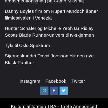
orgasmeutforskning på Camp Miasma
Danny Boyles film om Rupert Murdoch åpner
filmfestivalen i Venezia
Hunter Schafer og Michelle Yeoh tar Ridley
Scotts Blade Runner-univers til tv-skjermen
Tyla til Oslo Spektrum
Stjerneskuddet David Jonsson blir den nye
Black Panther
Instagram
Facebook
Twitter
Instagram
Facebook
Twitter
Kulturplattformen TBA - To Be Announced