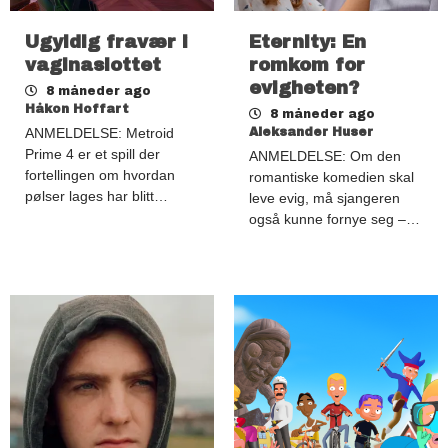
Ugyldig fravær i
Eternity: En
vaginaslottet
romkom for
evigheten?
8 måneder ago
Håkon Hoffart
8 måneder ago
ANMELDELSE: Metroid
Aleksander Huser
Prime 4 er et spill der
ANMELDELSE: Om den
fortellingen om hvordan
romantiske komedien skal
pølser lages har blitt…
leve evig, må sjangeren
også kunne fornye seg –…