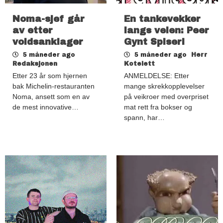
Noma-sjef går
En tankevekker
av etter
langs veien: Peer
voldsanklager
Gynt Spiseri
5 måneder ago
5 måneder ago
Herr
Redaksjonen
Kotelett
Etter 23 år som hjernen
ANMELDELSE: Etter
bak Michelin-restauranten
mange skrekkopplevelser
Noma, ansett som en av
på veikroer med overpriset
de mest innovative…
mat rett fra bokser og
spann, har…