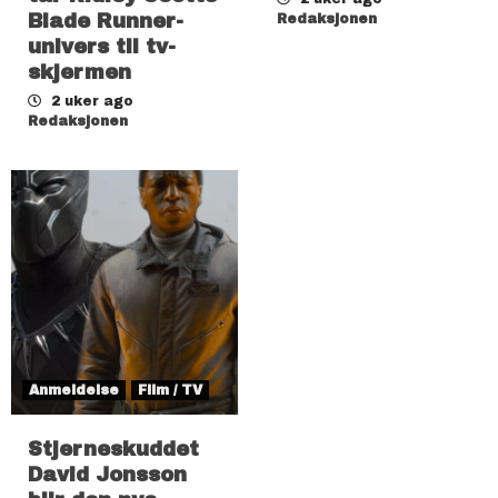
Blade Runner-
Redaksjonen
univers til tv-
skjermen
2 uker ago
Redaksjonen
Anmeldelse
Film / TV
Stjerneskuddet
David Jonsson