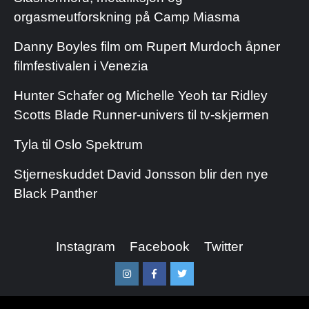
orgasmeutforskning på Camp Miasma
Danny Boyles film om Rupert Murdoch åpner
filmfestivalen i Venezia
Hunter Schafer og Michelle Yeoh tar Ridley
Scotts Blade Runner-univers til tv-skjermen
Tyla til Oslo Spektrum
Stjerneskuddet David Jonsson blir den nye
Black Panther
Instagram
Facebook
Twitter
Instagram
Facebook
Twitter