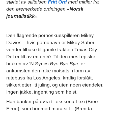
støttet av stiftelsen
Fritt Ord
med midler fra
den øremerkede ordningen
«Norsk
journalistikk»
.
Den flagrende pornoskuespilleren Mikey
Davies – hvis pornonavn er Mikey Saber –
vender tilbake til gamle trakter i Texas City.
Det er litt av en entré: Til den mest episke
bruken av ‘N Syncs
Bye Bye Bye
, er
ankomsten den rake motsats, i form av
rutebuss fra Los Angeles, kraftig forslått,
sikkert etter litt juling, og uten noen eiendeler.
Ingen jakke, ingenting som helst.
Han banker på døra til ekskona Lexi (Bree
Elrod), som bor med mora si Lil (Brenda