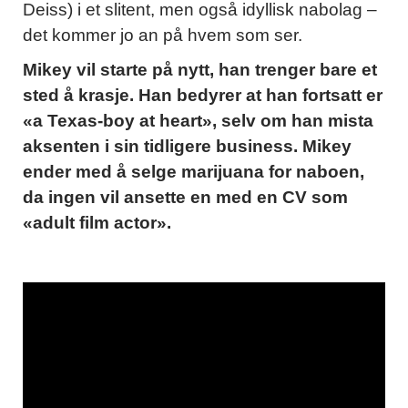
Deiss) i et slitent, men også idyllisk nabolag –
det kommer jo an på hvem som ser.
Mikey vil starte på nytt, han trenger bare et
sted å krasje. Han bedyrer at han fortsatt er
«a Texas-boy at heart», selv om han mista
aksenten i sin tidligere business. Mikey
ender med å selge marijuana for naboen,
da ingen vil ansette en med en CV som
«adult film actor».