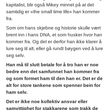
kapitalist, blir også Mikey minnet på at det
samtidig er «the small time life» han kommer
fra.
Som om hans skjebne og historie skulle vært
brent inn i hans DNA, et som husker hvor han
kommer fra. Og det er derfor han ikke klarer å
lure seg til alt, eller gå rundt bøygen ved å lure
seg selv.
Han må til slutt betale for å tro han er noe
bedre enn det samfunnet han kommer fra
og som formet ham til den han er. Det er de
alt for store tankene som spenner bein for
ham selv.
Det er ikke noe kollektiv ansvar eller
samvittighet for stakkarene som trakk de