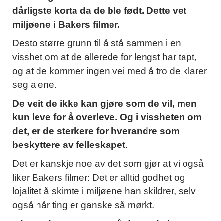
dårligste korta da de ble født. Dette vet
miljøene i Bakers filmer.
Desto større grunn til å stå sammen i en
visshet om at de allerede for lengst har tapt,
og at de kommer ingen vei med å tro de klarer
seg alene.
De veit de ikke kan gjøre som de vil, men
kun leve for å overleve. Og i vissheten om
det, er de sterkere for hverandre som
beskyttere av felleskapet.
Det er kanskje noe av det som gjør at vi også
liker Bakers filmer: Det er alltid godhet og
lojalitet å skimte i miljøene han skildrer, selv
også når ting er ganske så mørkt.