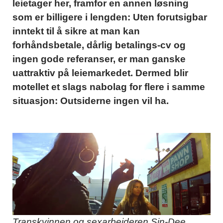
leietager her, framfor en annen løsning
som er billigere i lengden: Uten forutsigbar
inntekt til å sikre at man kan
forhåndsbetale, dårlig betalings-cv og
ingen gode referanser, er man ganske
uattraktiv på leiemarkedet. Dermed blir
motellet et slags nabolag for flere i samme
situasjon: Outsiderne ingen vil ha.
Transkvinnen og sexarbeideren Sin-Dee