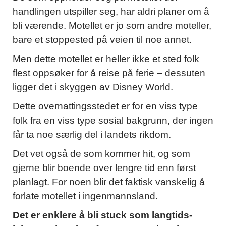
handlingen utspiller seg, har aldri planer om å
bli værende. Motellet er jo som andre moteller,
bare et stoppested på veien til noe annet.
Men dette motellet er heller ikke et sted folk
flest oppsøker for å reise på ferie – dessuten
ligger det i skyggen av Disney World.
Dette overnattingsstedet er for en viss type
folk fra en viss type sosial bakgrunn, der ingen
får ta noe særlig del i landets rikdom.
Det vet også de som kommer hit, og som
gjerne blir boende over lengre tid enn først
planlagt. For noen blir det faktisk vanskelig å
forlate motellet i ingenmannsland.
Det er enklere å bli stuck som langtids-