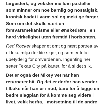
fargesterk, og veksler mellom pasteller
som minner om noe barnlig og nostalgisk,
kronisk badet i varm sol og mektige farger.
Som om det skulle vært en
forsvarsmekanisme eller ønskedrøm i en
hard virkelighet uten fremtid i horisonten.
Red Rocket
skaper et ømt og nært portrett av
et lokalmiljø der lite skjer, og som er totalt
ubetydelig for omverdenen. Ingenting her
setter Texas City på kartet, for å si det slik.
Det er også det Mikey vet når han
returnerer hit. Og det er derfor han vender
tilbake når han er i nød, bare for å legge en
bedre slagplan for å komme seg videre i
livet, vekk herfra, i motsetning til de andre