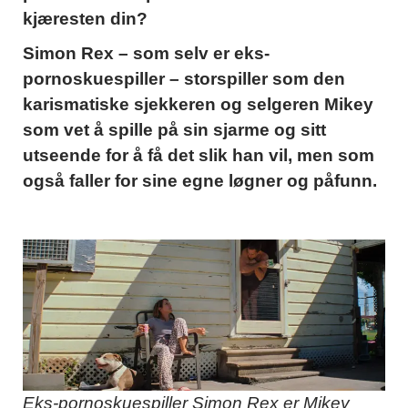
kjæresten din?
Simon Rex – som selv er eks-
pornoskuespiller – storspiller som den
karismatiske sjekkeren og selgeren Mikey
som vet å spille på sin sjarme og sitt
utseende for å få det slik han vil, men som
også faller for sine egne løgner og påfunn.
Eks-pornoskuespiller Simon Rex er Mikey