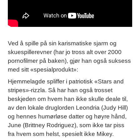
Ved å spille på sin karismatiske sjarm og
skuespillerevner (har jo tross alt over 2000
pornofilmer på baken), gjør han også suksess
med sitt «spesialprodukt»:
Hjemmelagde spliffer i patriotisk «Stars and
stripes»-rizzla. Så har han også trosset
beskjeden om hvem han ikke skulle deale til,
av den lokale druglorden Leondria (Judy Hill)
og hennes humørløse datter og høyre hånd,
June (Brittney Rodriguez), som ikke tar piss
fra hvem som helst, spesielt ikke Mikey.