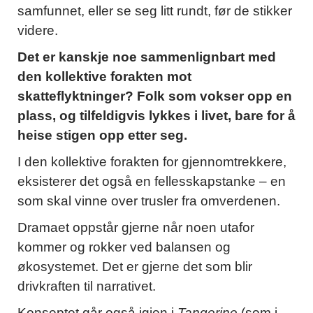
samfunnet, eller se seg litt rundt, før de stikker
videre.
Det er kanskje noe sammenlignbart med
den kollektive forakten mot
skatteflyktninger? Folk som vokser opp en
plass, og tilfeldigvis lykkes i livet, bare for å
heise stigen opp etter seg.
I den kollektive forakten for gjennomtrekkere,
eksisterer det også en fellesskapstanke – en
som skal vinne over trusler fra omverdenen.
Dramaet oppstår gjerne når noen utafor
kommer og rokker ved balansen og
økosystemet. Det er gjerne det som blir
drivkraften til narrativet.
Konseptet går også igjen i
Tangerine
(som i