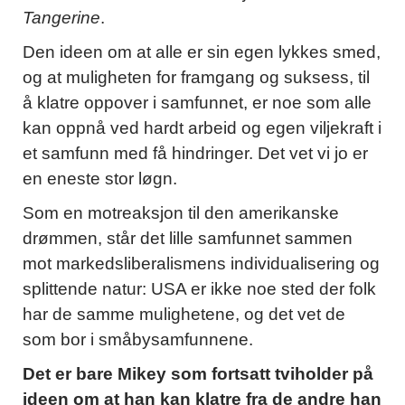
Tangerine
.
Den ideen om at alle er sin egen lykkes smed,
og at muligheten for framgang og suksess, til
å klatre oppover i samfunnet, er noe som alle
kan oppnå ved hardt arbeid og egen viljekraft i
et samfunn med få hindringer. Det vet vi jo er
en eneste stor løgn.
Som en motreaksjon til den amerikanske
drømmen, står det lille samfunnet sammen
mot markedsliberalismens individualisering og
splittende natur: USA er ikke noe sted der folk
har de samme mulighetene, og det vet de
som bor i småbysamfunnene.
Det er bare Mikey som fortsatt tviholder på
ideen om at han kan klatre fra de andre han