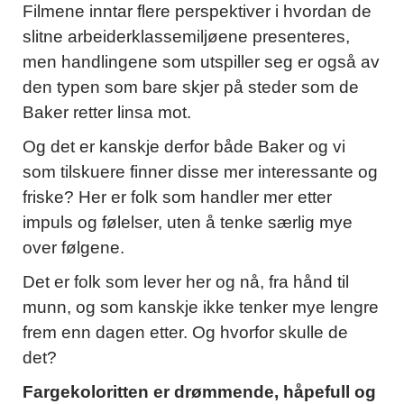
Filmene inntar flere perspektiver i hvordan de
slitne arbeiderklassemiljøene presenteres,
men handlingene som utspiller seg er også av
den typen som bare skjer på steder som de
Baker retter linsa mot.
Og det er kanskje derfor både Baker og vi
som tilskuere finner disse mer interessante og
friske? Her er folk som handler mer etter
impuls og følelser, uten å tenke særlig mye
over følgene.
Det er folk som lever her og nå, fra hånd til
munn, og som kanskje ikke tenker mye lengre
frem enn dagen etter. Og hvorfor skulle de
det?
Fargekoloritten er drømmende, håpefull og