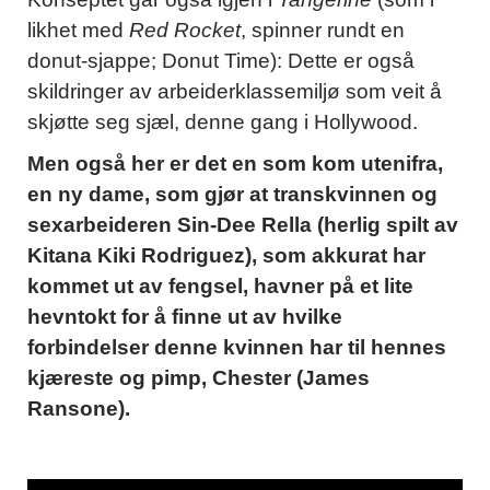
likhet med
Red Rocket
, spinner rundt en
donut-sjappe; Donut Time): Dette er også
skildringer av arbeiderklassemiljø som veit å
skjøtte seg sjæl, denne gang i Hollywood.
Men også her er det en som kom utenifra,
en ny dame, som gjør at transkvinnen og
sexarbeideren Sin-Dee Rella (herlig spilt av
Kitana Kiki Rodriguez), som akkurat har
kommet ut av fengsel, havner på et lite
hevntokt for å finne ut av hvilke
forbindelser denne kvinnen har til hennes
kjæreste og pimp, Chester (James
Ransone).