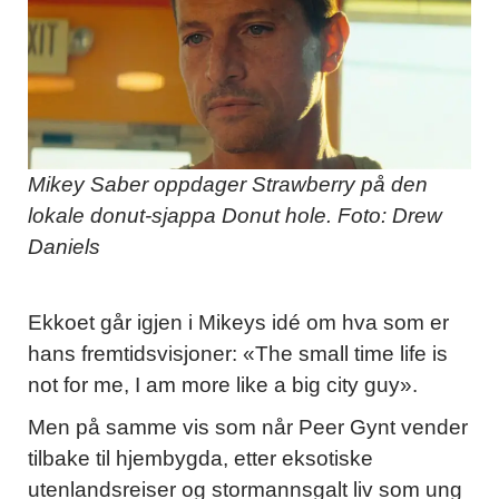
Mikey Saber oppdager Strawberry på den
lokale donut-sjappa Donut hole. Foto: Drew
Daniels
Ekkoet går igjen i Mikeys idé om hva som er
hans fremtidsvisjoner: «The small time life is
not for me, I am more like a big city guy».
Men på samme vis som når Peer Gynt vender
tilbake til hjembygda, etter eksotiske
utenlandsreiser og stormannsgalt liv som ung