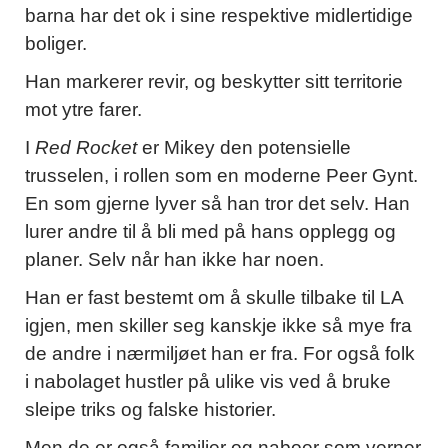
barna har det ok i sine respektive midlertidige
boliger.
Han markerer revir, og beskytter sitt territorie
mot ytre farer.
I
Red Rocket
er Mikey den potensielle
trusselen, i rollen som en moderne Peer Gynt.
En som gjerne lyver så han tror det selv. Han
lurer andre til å bli med på hans opplegg og
planer. Selv når han ikke har noen.
Han er fast bestemt om å skulle tilbake til LA
igjen, men skiller seg kanskje ikke så mye fra
de andre i nærmiljøet han er fra. For også folk
i nabolaget hustler på ulike vis ved å bruke
sleipe triks og falske historier.
Men de er også familier og naboer som verner