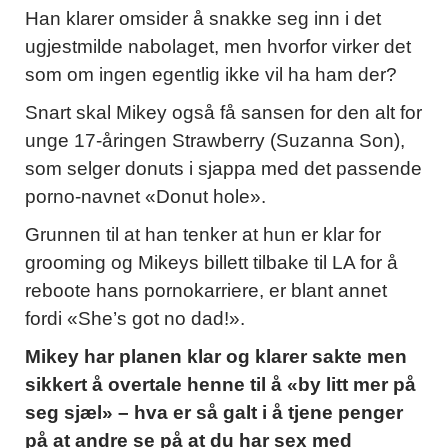
Han klarer omsider å snakke seg inn i det
ugjestmilde nabolaget, men hvorfor virker det
som om ingen egentlig ikke vil ha ham der?
Snart skal Mikey også få sansen for den alt for
unge 17-åringen Strawberry (Suzanna Son),
som selger donuts i sjappa med det passende
porno-navnet «Donut hole».
Grunnen til at han tenker at hun er klar for
grooming og Mikeys billett tilbake til LA for å
reboote hans pornokarriere, er blant annet
fordi «She’s got no dad!».
Mikey har planen klar og klarer sakte men
sikkert å overtale henne til å «by litt mer på
seg sjæl» – hva er så galt i å tjene penger
på at andre se på at du har sex med