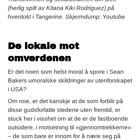
(herlig spilt av Kitana Kiki Rodriguez) på
hventokt i Tangerine. Skjermdump: Youtube
De lokale mot
omverdenen
Er det noen som helst moral å spore i Sean
Bakers umoralske skildringer av utenforskapet
i USA?
Om noe, er det kanskje at de som forblir på
disse gudsforlatte stedene uten fremtid, er
stuck her i visshet om at de er de fastboende
outsidere, i motsetning til «gjennomtrekkerne»
– de som bare er innom for å nære seg på