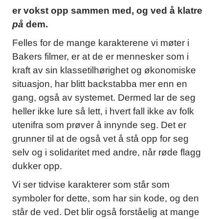
er vokst opp sammen med, og ved å klatre
på
dem.
Felles for de mange karakterene vi møter i
Bakers filmer, er at de er mennesker som i
kraft av sin klassetilhørighet og økonomiske
situasjon, har blitt backstabba mer enn en
gang, også av systemet. Dermed lar de seg
heller ikke lure så lett, i hvert fall ikke av folk
utenifra som prøver å innynde seg. Det er
grunner til at de også vet å stå opp for seg
selv og i solidaritet med andre, når røde flagg
dukker opp.
Vi ser tidvise karakterer som står som
symboler for dette, som har sin kode, og den
står de ved. Det blir også forståelig at mange