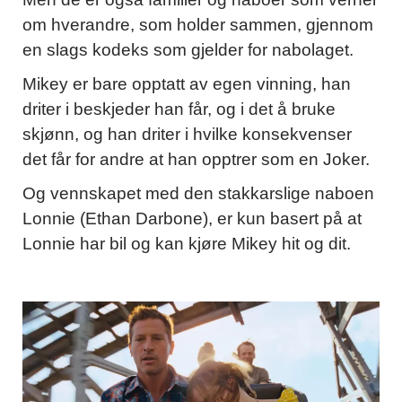
om hverandre, som holder sammen, gjennom
en slags kodeks som gjelder for nabolaget.
Mikey er bare opptatt av egen vinning, han
driter i beskjeder han får, og i det å bruke
skjønn, og han driter i hvilke konsekvenser
det får for andre at han opptrer som en Joker.
Og vennskapet med den stakkarslige naboen
Lonnie (Ethan Darbone), er kun basert på at
Lonnie har bil og kan kjøre Mikey hit og dit.