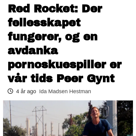
Red Rocket: Der
fellesskapet
fungerer, og en
avdanka
pornoskuespiller er
vår tids Peer Gynt
4 år ago
Ida Madsen Hestman