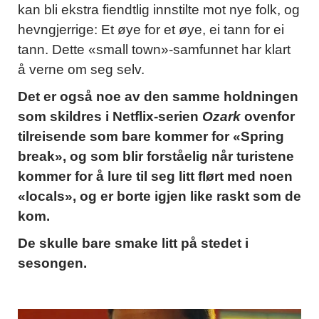
kan bli ekstra fiendtlig innstilte mot nye folk, og
hevngjerrige: Et øye for et øye, ei tann for ei
tann. Dette «small town»-samfunnet har klart
å verne om seg selv.
Det er også noe av den samme holdningen
som skildres i Netflix-serien
Ozark
ovenfor
tilreisende som bare kommer for «Spring
break», og som blir forståelig når turistene
kommer for å lure til seg litt flørt med noen
«locals», og er borte igjen like raskt som de
kom.
De skulle bare smake litt på stedet i
sesongen.