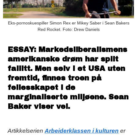
Eks-pornoskuespiller Simon Rex er Mikey Saber i Sean Bakers
Red Rocket. Foto: Drew Daniels
ESSAY: Markedsliberalismens
amerikanske drøm har spilt
fallitt. Men selv i et USA uten
fremtid, finnes troen på
fellesskapet i de
marginaliserte miljøene. Sean
Baker viser vei.
Artikkelserien
Arbeiderklassen i kulturen
er