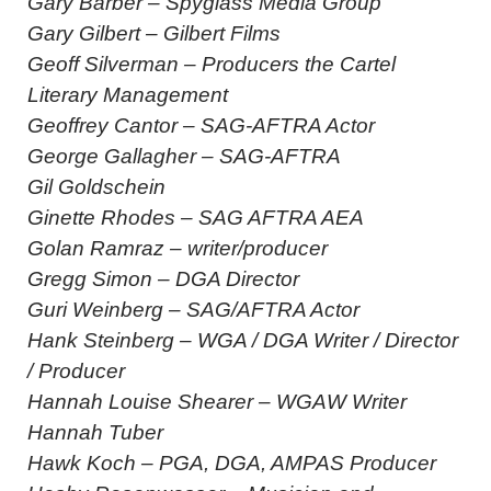
Gary Barber – Spyglass Media Group
Gary Gilbert – Gilbert Films
Geoff Silverman – Producers the Cartel
Literary Management
Geoffrey Cantor – SAG-AFTRA Actor
George Gallagher – SAG-AFTRA
Gil Goldschein
Ginette Rhodes – SAG AFTRA AEA
Golan Ramraz – writer/producer
Gregg Simon – DGA Director
Guri Weinberg – SAG/AFTRA Actor
Hank Steinberg – WGA / DGA Writer / Director
/ Producer
Hannah Louise Shearer – WGAW Writer
Hannah Tuber
Hawk Koch – PGA, DGA, AMPAS Producer