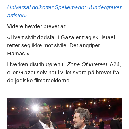
Universal boikotter Spellemann: «Undergraver
artister»
Videre hevder brevet at:
«Hvert sivilt dødsfall i Gaza er tragisk. Israel
retter seg ikke mot sivile. Det angriper
Hamas.»
Hverken distributøren til
Zone Of Interest
, A24,
eller Glazer selv har i villet svare på brevet fra
de jødiske filmarbeiderne.