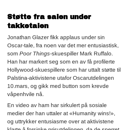
Støtte fra salen under
takketalen
Jonathan Glazer fikk applaus under sin
Oscar-tale, fra noen var det mer entusiastisk,
som
Poor Things-
skuespiller Mark Ruffalo.
Han har markert seg som en av få profilerte
Hollywood-skuespillere som har uttalt støtte til
Palstina-aktivistene utafor Oscarutdelingen
10.mars, og gikk med button som krevde
våpenhvile nå.
En video av ham har sirkulert på sosiale
medier der han uttaler at «Humanity wins!»,
og uttrykker entusiasme over at aktivistene
klarte å forsinke prisutdelingen, da de sperret