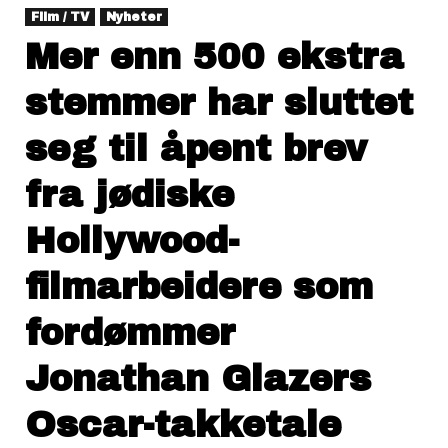
Film / TV
Nyheter
Mer enn 500 ekstra
stemmer har sluttet
seg til åpent brev
fra jødiske
Hollywood-
filmarbeidere som
fordømmer
Jonathan Glazers
Oscar-takketale