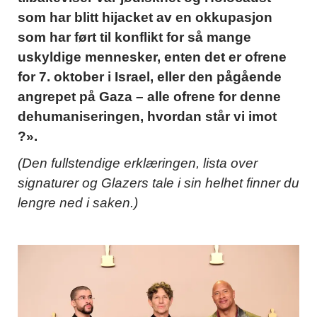
som har blitt hijacket av en okkupasjon
som har ført til konflikt for så mange
uskyldige mennesker, enten det er ofrene
for 7. oktober i Israel, eller den pågående
angrepet på Gaza – alle ofrene for denne
dehumaniseringen, hvordan står vi imot
?».
(Den fullstendige erklæringen, lista over
signaturer og Glazers tale i sin helhet finner du
lengre ned i saken.)