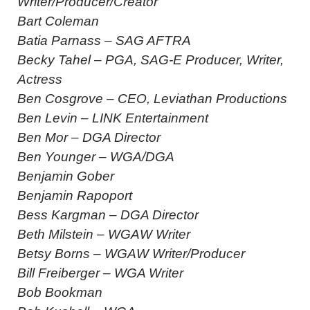
Writer/Producer/Creator
Bart Coleman
Batia Parnass – SAG AFTRA
Becky Tahel – PGA, SAG-E Producer, Writer,
Actress
Ben Cosgrove – CEO, Leviathan Productions
Ben Levin – LINK Entertainment
Ben Mor – DGA Director
Ben Younger – WGA/DGA
Benjamin Gober
Benjamin Rapoport
Bess Kargman – DGA Director
Beth Milstein – WGAW Writer
Betsy Borns – WGAW Writer/Producer
Bill Freiberger – WGA Writer
Bob Bookman