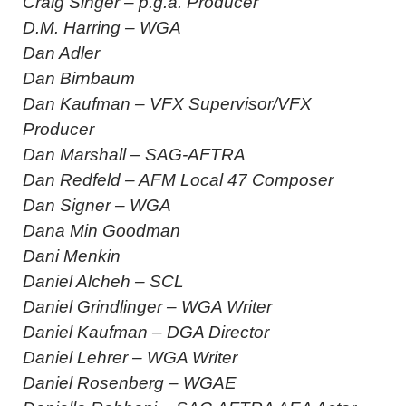
Craig Singer – p.g.a. Producer
D.M. Harring – WGA
Dan Adler
Dan Birnbaum
Dan Kaufman – VFX Supervisor/VFX
Producer
Dan Marshall – SAG-AFTRA
Dan Redfeld – AFM Local 47 Composer
Dan Signer – WGA
Dana Min Goodman
Dani Menkin
Daniel Alcheh – SCL
Daniel Grindlinger – WGA Writer
Daniel Kaufman – DGA Director
Daniel Lehrer – WGA Writer
Daniel Rosenberg – WGAE