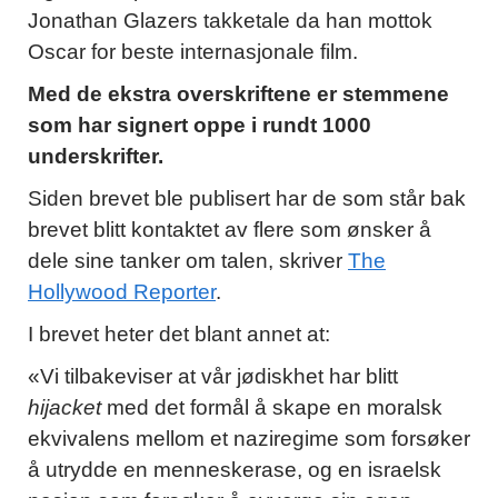
Jonathan Glazers takketale da han mottok
Oscar for beste internasjonale film.
Med de ekstra overskriftene er stemmene
som har signert oppe i rundt 1000
underskrifter.
Siden brevet ble publisert har de som står bak
brevet blitt kontaktet av flere som ønsker å
dele sine tanker om talen, skriver
The
Hollywood Reporter
.
I brevet heter det blant annet at:
«Vi tilbakeviser at vår jødiskhet har blitt
hijacket
med det formål å skape en moralsk
ekvivalens mellom et naziregime som forsøker
å utrydde en menneskerase, og en israelsk