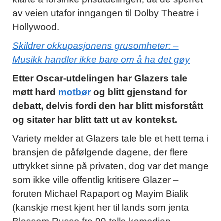
av veien utafor inngangen til Dolby Theatre i
Hollywood.
Skildrer okkupasjonens grusomheter: –
Musikk handler ikke bare om å ha det gøy
Etter Oscar-utdelingen har Glazers tale
møtt hard
motbør
og blitt gjenstand for
debatt, delvis fordi den har blitt misforstått
og sitater har blitt tatt ut av kontekst.
Variety melder at Glazers tale ble et hett tema i
bransjen de påfølgende dagene, der flere
uttrykket sinne på privaten, dog var det mange
som ikke ville offentlig kritisere Glazer –
foruten Michael Rapaport og Mayim Bialik
(kanskje mest kjent her til lands som jenta