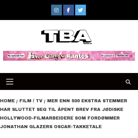
Skip
to
Instagram
Facebook
Twitter
content
Primary
Menu
HOME
FILM / TV
MER ENN 500 EKSTRA STEMMER
HAR SLUTTET SEG TIL ÅPENT BREV FRA JØDISKE
HOLLYWOOD-FILMARBEIDERE SOM FORDØMMER
JONATHAN GLAZERS OSCAR-TAKKETALE