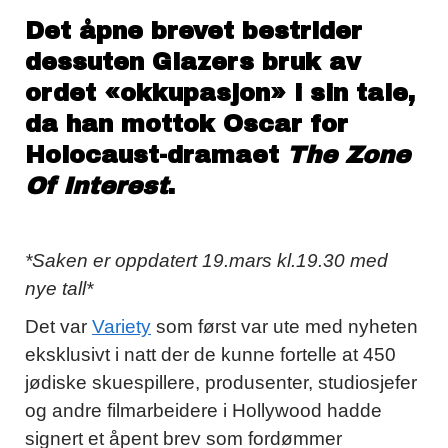
Det åpne brevet bestrider
dessuten Glazers bruk av
ordet «okkupasjon» i sin tale,
da han mottok Oscar for
Holocaust-dramaet
The
Zone
Of Interest
.
*Saken er oppdatert 19.mars kl.19.30 med
nye tall*
Det var
Variety
som først var ute med nyheten
eksklusivt i natt der de kunne fortelle at 450
jødiske skuespillere, produsenter, studiosjefer
og andre filmarbeidere i Hollywood hadde
signert et åpent brev som fordømmer