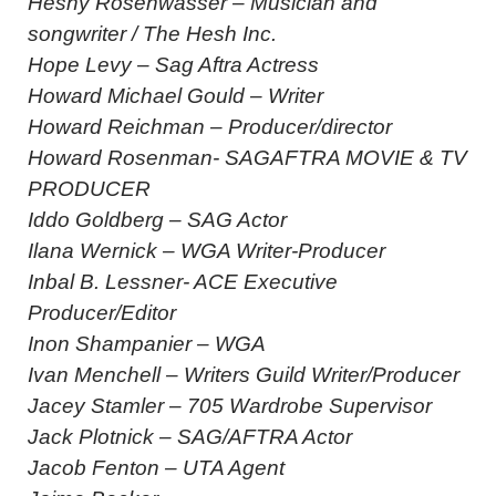
Heshy Rosenwasser – Musician and
songwriter / The Hesh Inc.
Hope Levy – Sag Aftra Actress
Howard Michael Gould – Writer
Howard Reichman – Producer/director
Howard Rosenman- SAGAFTRA MOVIE & TV
PRODUCER
Iddo Goldberg – SAG Actor
Ilana Wernick – WGA Writer-Producer
Inbal B. Lessner- ACE Executive
Producer/Editor
Inon Shampanier – WGA
Ivan Menchell – Writers Guild Writer/Producer
Jacey Stamler – 705 Wardrobe Supervisor
Jack Plotnick – SAG/AFTRA Actor
Jacob Fenton – UTA Agent