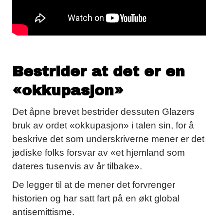
Bestrider at det er en
«okkupasjon»
Det åpne brevet bestrider dessuten Glazers
bruk av ordet «okkupasjon» i talen sin, for å
beskrive det som underskriverne mener er det
jødiske folks forsvar av «et hjemland som
dateres tusenvis av år tilbake».
De legger til at de mener det forvrenger
historien og har satt fart på en økt global
antisemittisme.