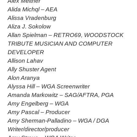
Alex Meitner
Alida Michql – AEA
Alissa Vradenburg
Aliza J. Sokolow
Allan Spielman – RETRO69, WOODSTOCK
TRIBUTE MUSICIAN AND COMPUTER
DEVELOPER
Allison Lahav
Ally Shuster Agent
Alon Aranya
Alyssa Hill – WGA Screenwriter
Amanda Markowitz – SAG/AFTRA, PGA
Amy Engelberg – WGA
Amy Pascal – Producer
Amy Sherman-Palladino – WGA / DGA
Writer/director/producer