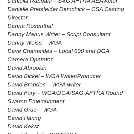
Daniella Rabbani – SAG AFTRA AEA Actor
Danielle Pretsfelder Demchick – CSA Casting
Director
Danna Rosenthal
Danny Manus Writer – Script Consultant
Danny Weiss – WGA
Dave Chameides – Local 600 and DGA
Camera Operator
David Abrookin
David Bickel – WGA Writer/Producer
David Brandes – WGA writer
David Fury – WGA/DGA/SAG-AFTRA Round
Swamp Entertainment
David Grae – WGA
David Haring
David Kekst