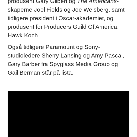
produsent Gary Gilbert og
The Americans
-
skaperne Joel Fields og Joe Weisberg, samt
tidligere president i Oscar-akademiet, og
produsent for Producers Guild Of America,
Hawk Koch.
Også tidligere Paramount og Sony-
studioledere Sherry Lansing og Amy Pascal,
Gary Barber fra Spyglass Media Group og
Gail Berman står på lista.