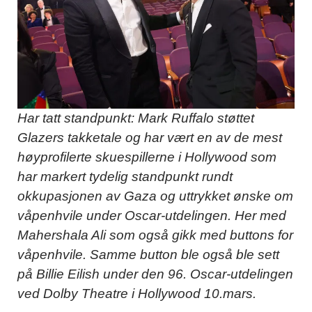
Har tatt standpunkt: Mark Ruffalo støttet
Glazers takketale og har vært en av de mest
høyprofilerte skuespillerne i Hollywood som
har markert tydelig standpunkt rundt
okkupasjonen av Gaza og uttrykket ønske om
våpenhvile under Oscar-utdelingen. Her med
Mahershala Ali som også gikk med buttons for
våpenhvile. Samme button ble også ble sett
på Billie Eilish under den 96. Oscar-utdelingen
ved Dolby Theatre i Hollywood 10.mars.