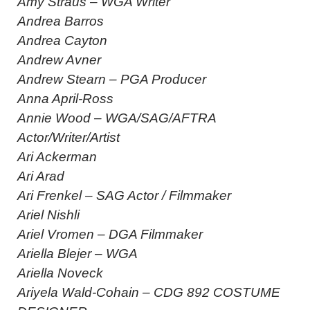
Amy Straus – WGA Writer
Andrea Barros
Andrea Cayton
Andrew Avner
Andrew Stearn – PGA Producer
Anna April-Ross
Annie Wood – WGA/SAG/AFTRA
Actor/Writer/Artist
Ari Ackerman
Ari Arad
Ari Frenkel – SAG Actor / Filmmaker
Ariel Nishli
Ariel Vromen – DGA Filmmaker
Ariella Blejer – WGA
Ariella Noveck
Ariyela Wald-Cohain – CDG 892 COSTUME