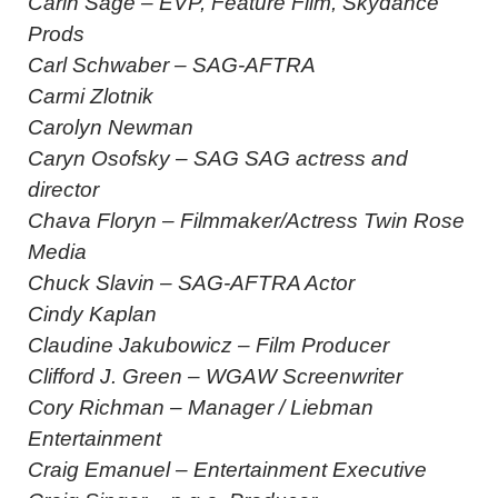
Carin Sage – EVP, Feature Film, Skydance
Prods
Carl Schwaber – SAG-AFTRA
Carmi Zlotnik
Carolyn Newman
Caryn Osofsky – SAG SAG actress and
director
Chava Floryn – Filmmaker/Actress Twin Rose
Media
Chuck Slavin – SAG-AFTRA Actor
Cindy Kaplan
Claudine Jakubowicz – Film Producer
Clifford J. Green – WGAW Screenwriter
Cory Richman – Manager / Liebman
Entertainment
Craig Emanuel – Entertainment Executive