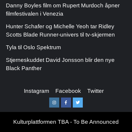
Danny Boyles film om Rupert Murdoch åpner
filmfestivalen i Venezia
Hunter Schafer og Michelle Yeoh tar Ridley
Scotts Blade Runner-univers til tv-skjermen
Tyla til Oslo Spektrum
Stjerneskuddet David Jonsson blir den nye
Black Panther
Instagram
Facebook
Twitter
Instagram
Facebook
Twitter
Kulturplattformen TBA - To Be Announced