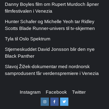
Danny Boyles film om Rupert Murdoch åpner
filmfestivalen i Venezia
Hunter Schafer og Michelle Yeoh tar Ridley
Scotts Blade Runner-univers til tv-skjermen
Tyla til Oslo Spektrum
Stjerneskuddet David Jonsson blir den nye
Black Panther
Slavoj Žižek-dokumentar med nordnorsk
samprodusent får verdenspremiere i Venezia
Instagram
Facebook
Twitter
Instagram
Facebook
Twitter