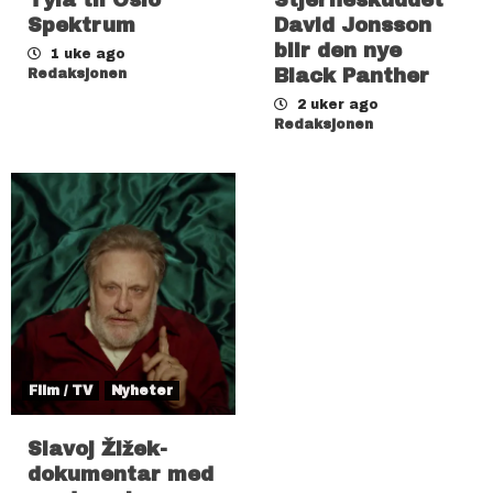
Spektrum
David Jonsson
blir den nye
1 uke ago
Black Panther
Redaksjonen
2 uker ago
Redaksjonen
Film / TV
Nyheter
Slavoj Žižek-
dokumentar med