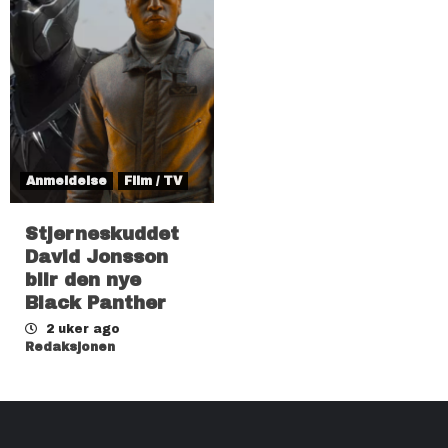
Anmeldelse
Film / TV
Stjerneskuddet
David Jonsson
blir den nye
Black Panther
2 uker ago
Redaksjonen