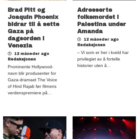
Brad Pitt og
Adresserte
Joaquin Phoenix
folkemordet i
bidrar til å sette
Palestina under
Gaza på
Amanda
dagsorden i
12 måneder ago
Venezia
Redaksjonen
– Vi som er her i kveld har
12 måneder ago
privilegiet av å fortelle
Redaksjonen
historier uten å…
Prominente Hollywood-
navn blir produsenter for
Gaza-dramaet The Voice
of Hind Rajab før filmens
verdenspremiere på…