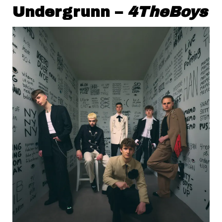
Undergrunn –
4TheBoys