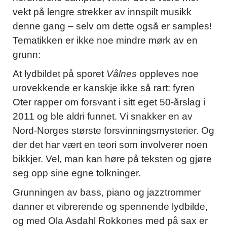
vekt på lengre strekker av innspilt musikk
denne gang – selv om dette også er samples!
Tematikken er ikke noe mindre mørk av en
grunn:
At lydbildet på sporet
Vålnes
oppleves noe
urovekkende er kanskje ikke så rart: fyren
Oter rapper om forsvant i sitt eget 50-årslag i
2011 og ble aldri funnet. Vi snakker en av
Nord-Norges største forsvinningsmysterier. Og
der det har vært en teori som involverer noen
bikkjer. Vel, man kan høre på teksten og gjøre
seg opp sine egne tolkninger.
Grunningen av bass, piano og jazztrommer
danner et vibrerende og spennende lydbilde,
og med Ola Asdahl Rokkones med på sax er