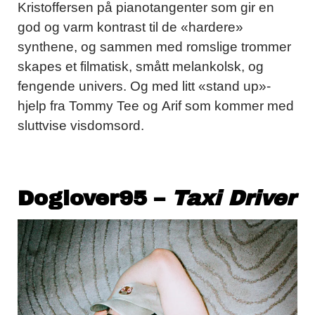
Kristoffersen på pianotangenter som gir en
god og varm kontrast til de «hardere»
synthene, og sammen med romslige trommer
skapes et filmatisk, smått melankolsk, og
fengende univers. Og med litt «stand up»-
hjelp fra Tommy Tee og Arif som kommer med
sluttvise visdomsord.
Doglover95 –
Taxi Driver