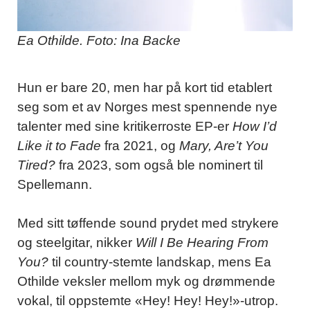
Ea Othilde. Foto: Ina Backe
Hun er bare 20, men har på kort tid etablert
seg som et av Norges mest spennende nye
talenter med sine kritikerroste EP-er
How I’d
Like it to Fade
fra 2021, og
Mary, Are’t You
Tired?
fra 2023, som også ble nominert til
Spellemann.
Med sitt tøffende sound prydet med strykere
og steelgitar, nikker
Will I Be Hearing From
You?
til country-stemte landskap, mens Ea
Othilde veksler mellom myk og drømmende
vokal, til oppstemte «Hey! Hey! Hey!»-utrop.