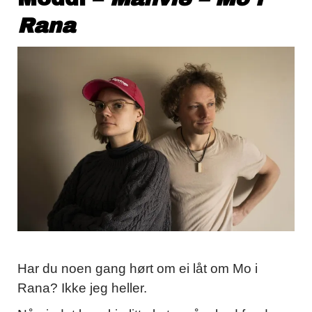
Rana
Har du noen gang hørt om ei låt om Mo i
Rana? Ikke jeg heller.