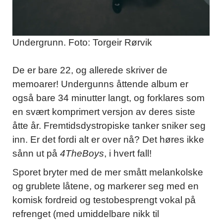
Undergrunn. Foto: Torgeir Rørvik
De er bare 22, og allerede skriver de
memoarer! Undergunns åttende album er
også bare 34 minutter langt, og forklares som
en svært komprimert versjon av deres siste
åtte år. Fremtidsdystropiske tanker sniker seg
inn. Er det fordi alt er over nå? Det høres ikke
sånn ut på
4TheBoys
, i hvert fall!
Sporet bryter med de mer smått melankolske
og grublete låtene, og markerer seg med en
komisk fordreid og testobesprengt vokal på
refrenget (med umiddelbare nikk til