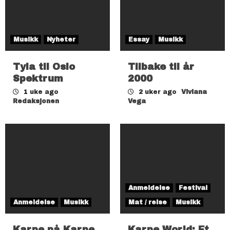
Musikk
Nyheter
Essay
Musikk
Tyla til Oslo
Tilbake til år
Spektrum
2000
1 uke ago
2 uker ago
Viviana
Redaksjonen
Vega
Anmeldelse
Festival
Anmeldelse
Musikk
Mat / reise
Musikk
Karpe på Karpe
Karpe World: Et