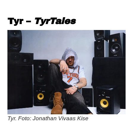
Tyr –
TyrTales
Tyr. Foto: Jonathan Vivaas Kise