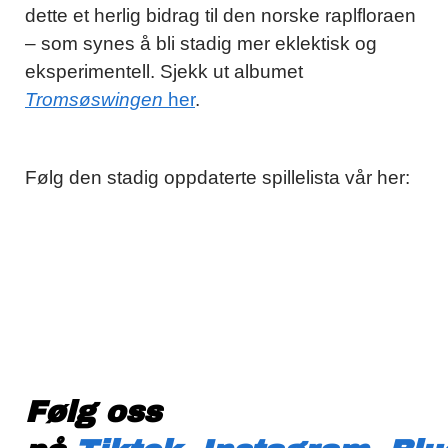
dette et herlig bidrag til den norske raplfloraen
– som synes å bli stadig mer eklektisk og
eksperimentell. Sjekk ut albumet
Tromsøswingen
her
.
Følg den stadig oppdaterte spillelista vår her:
Følg oss