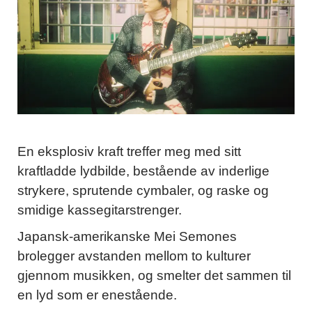
En eksplosiv kraft treffer meg med sitt
kraftladde lydbilde, bestående av inderlige
strykere, sprutende cymbaler, og raske og
smidige kassegitarstrenger.
Japansk-amerikanske Mei Semones
brolegger avstanden mellom to kulturer
gjennom musikken, og smelter det sammen til
en lyd som er enestående.