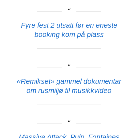
Fyre fest 2 utsatt før en eneste
booking kom på plass
«Remikset» gammel dokumentar
om rusmiljø til musikkvideo
Massive Attack, Pulp, Fontaines