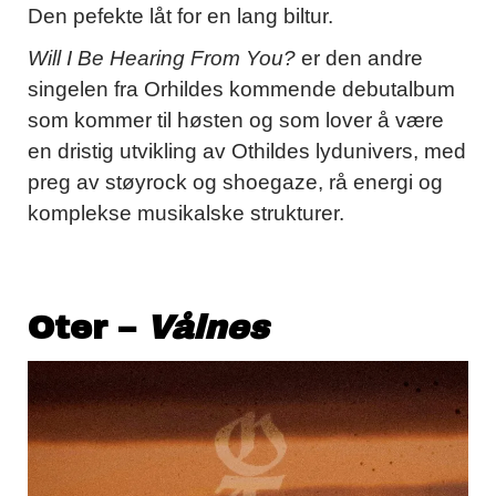
Den pefekte låt for en lang biltur.
Will I Be Hearing From You?
er den andre
singelen fra Orhildes kommende debutalbum
som kommer til høsten og som lover å være
en dristig utvikling av Othildes lydunivers, med
preg av støyrock og shoegaze, rå energi og
komplekse musikalske strukturer.
Oter –
Vålnes