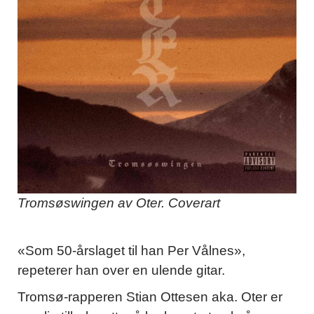
Tromsøswingen av Oter. Coverart
«Som 50-årslaget til han Per Vålnes»,
repeterer han over en ulende gitar.
Tromsø-rapperen Stian Ottesen aka. Oter er