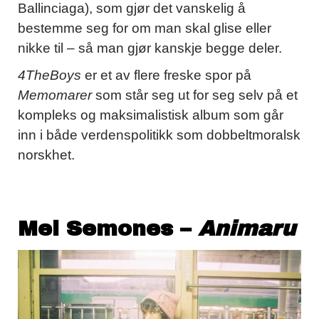
Ballinciaga), som gjør det vanskelig å
bestemme seg for om man skal glise eller
nikke til – så man gjør kanskje begge deler.
4TheBoys
er et av flere freske spor på
Memomarer
som står seg ut for seg selv på et
kompleks og maksimalistisk album som går
inn i både verdenspolitikk som dobbeltmoralsk
norskhet.
Mei Semones –
Animaru