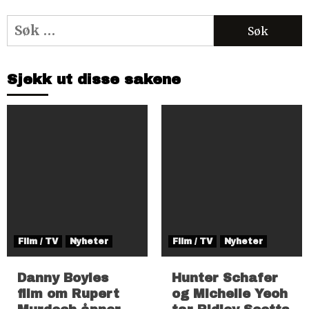
Søk
etter:
Sjekk ut disse sakene
Film / TV
Nyheter
Film / TV
Nyheter
Danny Boyles
Hunter Schafer
film om Rupert
og Michelle Yeoh