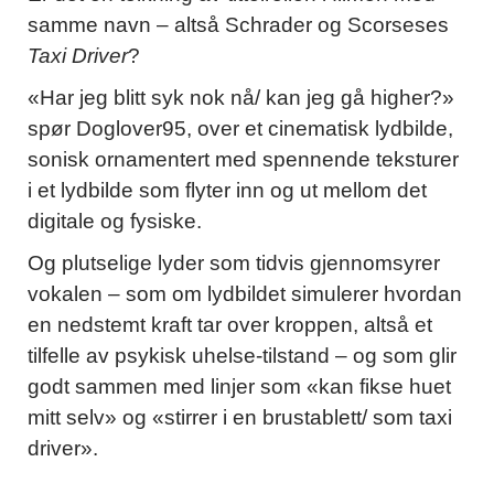
samme navn –
altså Schrader og Scorseses
Taxi Driver
?
«Har jeg blitt syk nok nå/ kan jeg gå higher?»
spør Doglover95, over et cinematisk lydbilde,
sonisk ornamentert med spennende teksturer
i et lydbilde som flyter inn og ut mellom det
digitale og fysiske.
Og plutselige lyder som tidvis gjennomsyrer
vokalen – som om lydbildet simulerer hvordan
en nedstemt kraft tar over kroppen, altså et
tilfelle av psykisk uhelse-tilstand – og som glir
godt sammen med linjer som «kan fikse huet
mitt selv» og «stirrer i en brustablett/ som taxi
driver».