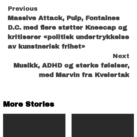
Continue
Previous
Massive Attack, Pulp, Fontaines
Reading
D.C. med flere støtter Kneecap og
kritiserer «politisk undertrykkelse
av kunstnerisk frihet»
Next
Musikk, ADHD og sterke følelser,
med Marvin fra Kvelertak
More Stories