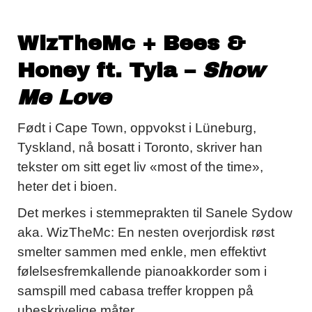
WizTheMc + Bees &
Honey ft. Tyla –
Show
Me Love
Født i Cape Town, oppvokst i Lüneburg,
Tyskland, nå bosatt i Toronto, skriver han
tekster om sitt eget liv «most of the time»,
heter det i bioen.
Det merkes i stemmeprakten til Sanele Sydow
aka. WizTheMc: En nesten overjordisk røst
smelter sammen med enkle, men effektivt
følelsesfremkallende pianoakkorder som i
samspill med cabasa treffer kroppen på
ubeskrivelige måter.