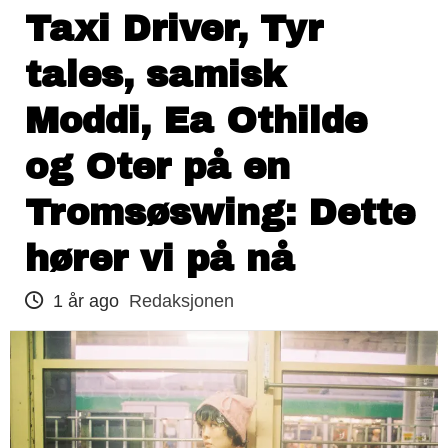
Taxi Driver, Tyr
tales, samisk
Moddi, Ea Othilde
og Oter på en
Tromsøswing: Dette
hører vi på nå
1 år ago
Redaksjonen