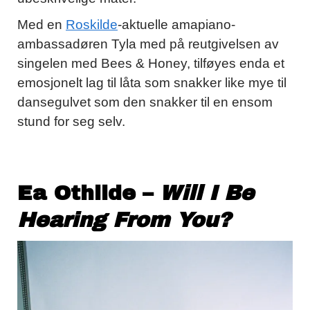
Med en
Roskilde
-aktuelle amapiano-
ambassadøren Tyla med på reutgivelsen av
singelen med Bees & Honey, tilføyes enda et
emosjonelt lag til låta som snakker like mye til
dansegulvet som den snakker til en ensom
stund for seg selv.
Ea Othilde –
Will I Be
Hearing From You?