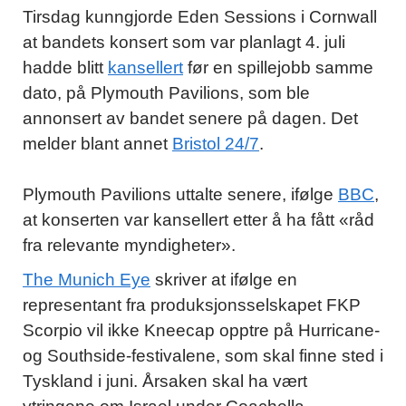
Tirsdag kunngjorde Eden Sessions i Cornwall
at bandets konsert som var planlagt 4. juli
hadde blitt
kansellert
før en spillejobb samme
dato, på Plymouth Pavilions, som ble
annonsert av bandet senere på dagen. Det
melder blant annet
Bristol 24/7
.
Plymouth Pavilions uttalte senere, ifølge
BBC
,
at konserten var kansellert etter å ha fått «råd
fra relevante myndigheter».
The Munich Eye
skriver at ifølge en
representant fra produksjonsselskapet FKP
Scorpio vil ikke Kneecap opptre på Hurricane-
og Southside-festivalene, som skal finne sted i
Tyskland i juni. Årsaken skal ha vært