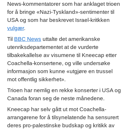
News-kommentatorer som har anklaget trioen
for å bringe «Nazi-Tyskland»-sentimenter til
USA og som har beskrevet Israel-kritkken
vulgær
.
Til
BBC News
uttalte det amerikanske
utenriksdepartementet at de vurderte
tilbakekallelse av visumene til Kneecap etter
Coachella-konsertene, og ville undersøke
informasjon som kunne «utgjøre en trussel
mot offentlig sikkerhet».
Trioen har nemlig en rekke konserter i USA og
Canada foran seg de neste månedene.
Kneecap har selv gått ut mot Coachella-
arrangørene for å tilsynelatende ha sensurert
deres pro-palestinske budskap og kritikk av