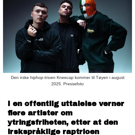
Den irske hiphop-trioen Kneecap kommer til Tøyen i august
2025. Pressefoto
I en offentlig uttalelse verner
flere artister om
ytringsfriheten, etter at den
irskspråklige raptrioen