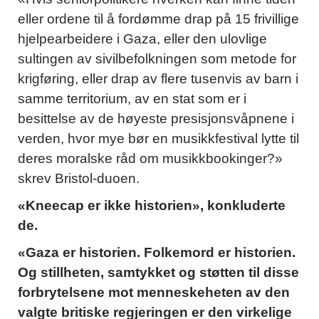
eller ordene til å fordømme drap på 15 frivillige
hjelpearbeidere i Gaza, eller den ulovlige
sultingen av sivilbefolkningen som metode for
krigføring, eller drap av flere tusenvis av barn i
samme territorium, av en stat som er i
besittelse av de høyeste presisjonsvåpnene i
verden, hvor mye bør en musikkfestival lytte til
deres moralske råd om musikkbookinger?»
skrev Bristol-duoen.
«Kneecap er ikke historien», konkluderte
de.
«Gaza er historien. Folkemord er historien.
Og stillheten, samtykket og støtten til disse
forbrytelsene mot menneskeheten av den
valgte britiske regjeringen er den virkelige