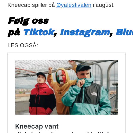
Kneecap spiller på
Øyafestivalen
i august.
Følg oss
på
Tiktok
,
Instagram
,
Blu
LES OGSÅ: