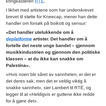
kringkasteren
RTÉ
.
I likhet med artistene som har underskrevet
brevet til støtte for Kneecap, mener han dette
handler om forsøk på boikott og sensur:
«Det handler utelukkende om å
deplatforme
artister. Det handler om å
fortelle det neste unge bandet – gjennom
musikkindustrien og gjennom den politiske
klassen – at du ikke kan snakke om
Palestina».
«Hvis noen blir såret av sannheten, er det er
det deres sak, men det er veldig viktig å
snakke sannhet», sier Lambert til RTÉ, og
legger til at «Heldigvis er guttene ikke redde
for å gjøre det».