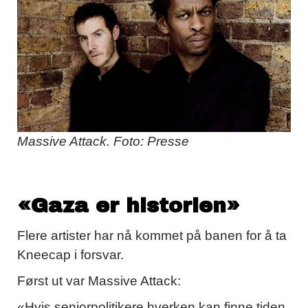
Massive Attack. Foto: Presse
«Gaza er historien»
Flere artister har nå kommet på banen for å ta
Kneecap i forsvar.
Først ut var Massive Attack:
«Hvis seniorpolitikere hverken kan finne tiden