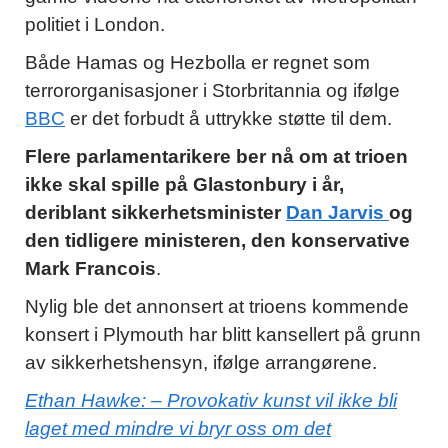
politiet i London.
Både Hamas og Hezbolla er regnet som
terrororganisasjoner i Storbritannia og ifølge
BBC
er det forbudt å uttrykke støtte til dem.
Flere parlamentarikere
ber nå om at trioen
ikke skal spille på Glastonbury i år
,
deriblant sikkerhetsminister
Dan Jarvis
og
den tidligere ministeren, den konservative
Mark Francois
.
Nylig ble det annonsert at trioens kommende
konsert i Plymouth har blitt kansellert på grunn
av sikkerhetshensyn, ifølge arrangørene.
Ethan Hawke: – Provokativ kunst vil ikke bli
laget med mindre vi bryr oss om det