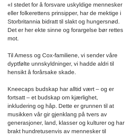
«I stedet for å forsvare uskyldige mennesker
eller folkerettens prinsipper, har de mektige i
Storbritannia bidratt til slakt og hungersnød.
Det er her ekte sinne og forargelse bør rettes
mot.
Til Amess og Cox-familiene, vi sender våre
dyptfølte unnskyldninger, vi hadde aldri til
hensikt å forårsake skade.
Kneecaps budskap har alltid vært – og er
fortsatt – et budskap om kjærlighet,
inkludering og håp. Dette er grunnen til at
musikken vår gir gjenklang på tvers av
generasjoner, land, klasser og kulturer og har
brakt hundretusenvis av mennesker til