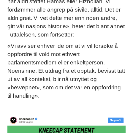
har aldri støttet Hamas eller Hizbollah. Vi
fordømmer alle angrep på sivile, alltid. Det er
aldri greit. Vi vet dette mer enn noen andre,
gitt vår nasjons historie», heter det blant annet
i uttalelsen, som fortsetter:
«Vi avviser enhver ide om at vi vil forsøke å
oppfordre til vold mot ethvert
parlamentsmedlem eller enkeltperson.
Noensinne. Et utdrag fra et opptak, bevisst tatt
ut av all kontekst, blir nå utnyttet og
«bevæpnet», som om det var en oppfordring
til handling».