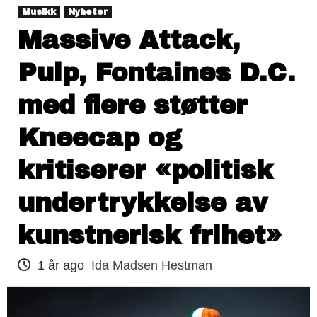
Musikk
Nyheter
Massive Attack,
Pulp, Fontaines D.C.
med flere støtter
Kneecap og
kritiserer «politisk
undertrykkelse av
kunstnerisk frihet»
1 år ago
Ida Madsen Hestman