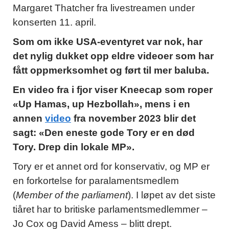
Margaret Thatcher fra livestreamen under
konserten 11. april.
Som om ikke USA-eventyret var nok, har
det nylig dukket opp eldre videoer som har
fått oppmerksomhet og ført til mer baluba.
En video fra i fjor viser Kneecap som roper
«Up Hamas, up Hezbollah», mens i en
annen
video
fra november 2023 blir det
sagt: «Den eneste gode Tory er en død
Tory. Drep din lokale MP».
Tory er et annet ord for konservativ, og MP er
en forkortelse for paralamentsmedlem
(
Member of the parliament
). I løpet av det siste
tiåret har to britiske parlamentsmedlemmer –
Jo Cox og David Amess – blitt drept.