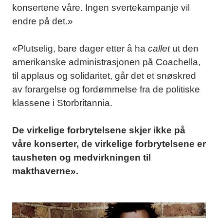
konsertene våre. Ingen svertekampanje vil
endre på det.»
«Plutselig, bare dager etter å ha
callet
ut den
amerikanske administrasjonen på Coachella,
til applaus og solidaritet, går det et snøskred
av forargelse og fordømmelse fra de politiske
klassene i Storbritannia.
De virkelige forbrytelsene skjer ikke på
våre konserter, de virkelige forbrytelsene er
tausheten og medvirkningen til
makthaverne».