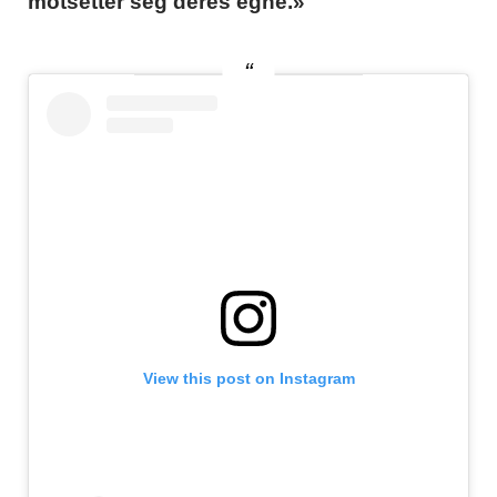
motsetter seg deres egne.»
View this post on Instagram