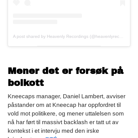
A post shared by Heavenly Recordings (@heavenlyrecordings)
Mener det er forsøk på
boikott
Kneecaps manager, Daniel Lambert, avviser
påstander om at Kneecap har oppfordret til
vold mot politikere, og mener uttalelsen som
nå har ført til massivt backlash er tatt ut av
kontekst i et intervju med den irske