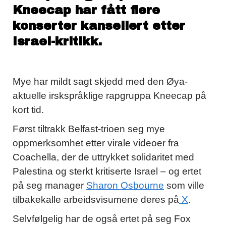
Kneecap har fått flere
konserter kansellert etter
Israel-kritikk.
Mye har mildt sagt skjedd med den Øya-
aktuelle irskspråklige rapgruppa Kneecap på
kort tid.
Først tiltrakk Belfast-trioen seg mye
oppmerksomhet etter virale videoer fra
Coachella, der de uttrykket solidaritet med
Palestina og sterkt kritiserte Israel – og ertet
på seg manager
Sharon Osbourne
som ville
tilbakekalle arbeidsvisumene deres på
X
.
Selvfølgelig har de også ertet på seg Fox