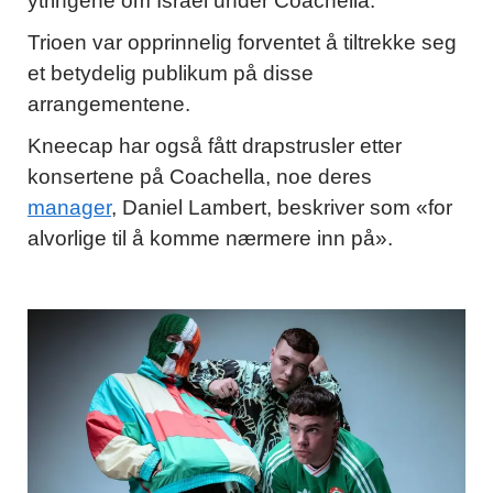
ytringene om Israel under Coachella.
Trioen var opprinnelig forventet å tiltrekke seg
et betydelig publikum på disse
arrangementene.
Kneecap har også fått drapstrusler etter
konsertene på Coachella, noe deres
manager
, Daniel Lambert, beskriver som «for
alvorlige til å komme nærmere inn på».