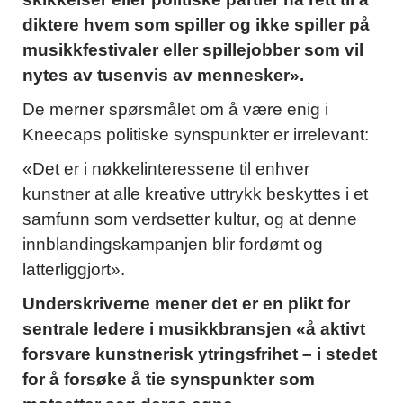
diktere hvem som spiller og ikke spiller på
musikkfestivaler eller spillejobber som vil
nytes av tusenvis av mennesker».
De merner spørsmålet om å være enig i
Kneecaps politiske synspunkter er irrelevant:
«Det er i nøkkelinteressene til enhver
kunstner at alle kreative uttrykk beskyttes i et
samfunn som verdsetter kultur, og at denne
innblandingskampanjen blir fordømt og
latterliggjort».
Underskriverne mener det er en plikt for
sentrale ledere i musikkbransjen «å aktivt
forsvare kunstnerisk ytringsfrihet – i stedet
for å forsøke å tie synspunkter som