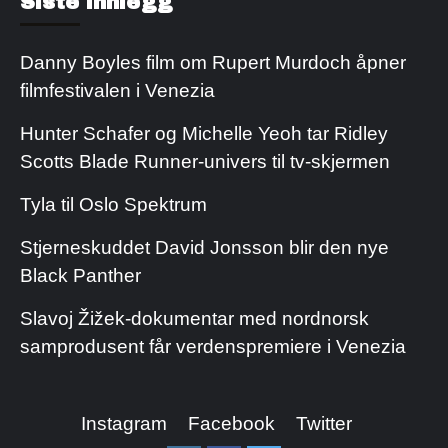
Siste innlegg
Danny Boyles film om Rupert Murdoch åpner
filmfestivalen i Venezia
Hunter Schafer og Michelle Yeoh tar Ridley
Scotts Blade Runner-univers til tv-skjermen
Tyla til Oslo Spektrum
Stjerneskuddet David Jonsson blir den nye
Black Panther
Slavoj Žižek-dokumentar med nordnorsk
samprodusent får verdenspremiere i Venezia
Instagram
Facebook
Twitter