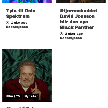
Tyla til Oslo
Stjerneskuddet
Spektrum
David Jonsson
blir den nye
1 uke ago
Black Panther
Redaksjonen
2 uker ago
Redaksjonen
Film / TV
Nyheter