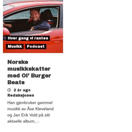
Hver gang vi rantes
Musikk
Podcast
Norske
musikkskatter
med Ol’ Burger
Beats
2 år ago
Redaksjonen
Han gjenbruker gammel
musikk av Åse Kleveland
og Jan Erik Vold på sitt
aktuelle album,…