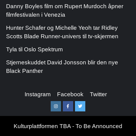
Danny Boyles film om Rupert Murdoch åpner
filmfestivalen i Venezia
Hunter Schafer og Michelle Yeoh tar Ridley
Scotts Blade Runner-univers til tv-skjermen
Tyla til Oslo Spektrum
Stjerneskuddet David Jonsson blir den nye
Black Panther
Instagram
Facebook
Twitter
Instagram
Facebook
Twitter
Kulturplattformen TBA - To Be Announced