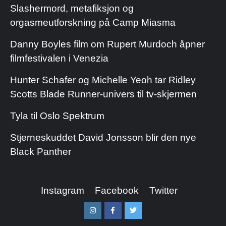
Slashermord, metafiksjon og
orgasmeutforskning på Camp Miasma
Danny Boyles film om Rupert Murdoch åpner
filmfestivalen i Venezia
Hunter Schafer og Michelle Yeoh tar Ridley
Scotts Blade Runner-univers til tv-skjermen
Tyla til Oslo Spektrum
Stjerneskuddet David Jonsson blir den nye
Black Panther
Instagram
Facebook
Twitter
Instagram
Facebook
Twitter