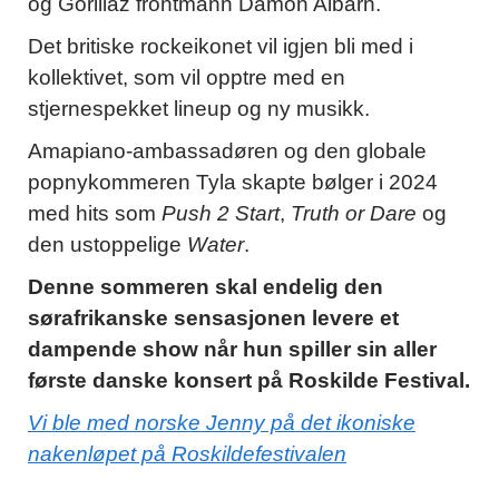
og Gorillaz frontmann Damon Albarn.
Det britiske rockeikonet vil igjen bli med i
kollektivet, som vil opptre med en
stjernespekket lineup og ny musikk.
Amapiano-ambassadøren og den globale
popnykommeren Tyla skapte bølger i 2024
med hits som
Push 2 Start
,
Truth or Dare
og
den ustoppelige
Water
.
Denne sommeren skal endelig den
sørafrikanske sensasjonen levere et
dampende show når hun spiller sin aller
første danske konsert på Roskilde Festival.
Vi ble med norske Jenny på det ikoniske
nakenløpet på Roskildefestivalen