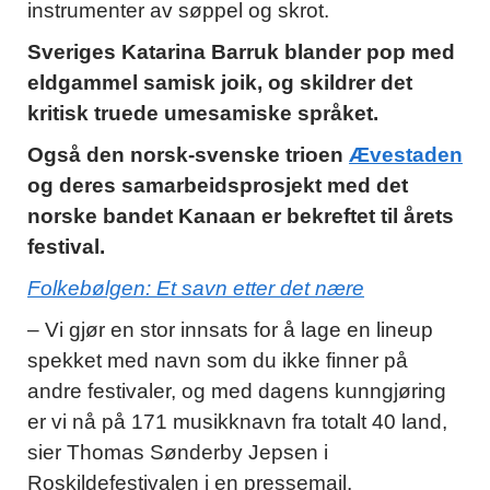
instrumenter av søppel og skrot.
Sveriges Katarina Barruk blander pop med
eldgammel samisk joik, og skildrer det
kritisk truede umesamiske språket.
Også den norsk-svenske trioen
Ævestaden
og deres samarbeidsprosjekt med det
norske bandet Kanaan er bekreftet til årets
festival.
Folkebølgen: Et savn etter det nære
– Vi gjør en stor innsats for å lage en lineup
spekket med navn som du ikke finner på
andre festivaler, og med dagens kunngjøring
er vi nå på 171 musikknavn fra totalt 40 land,
sier Thomas Sønderby Jepsen i
Roskildefestivalen i en pressemail.