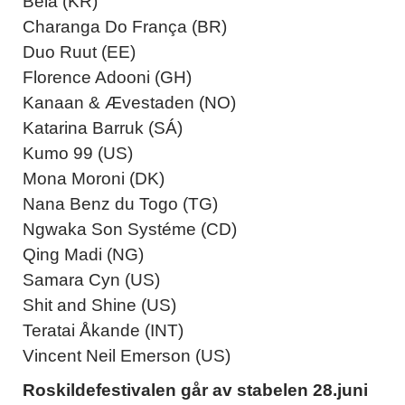
Bela (KR)
Charanga Do França (BR)
Duo Ruut (EE)
Florence Adooni (GH)
Kanaan & Ævestaden (NO)
Katarina Barruk (SÁ)
Kumo 99 (US)
Mona Moroni (DK)
Nana Benz du Togo (TG)
Ngwaka Son Systéme (CD)
Qing Madi (NG)
Samara Cyn (US)
Shit and Shine (US)
Teratai Åkande (INT)
Vincent Neil Emerson (US)
Roskildefestivalen går av stabelen 28.juni