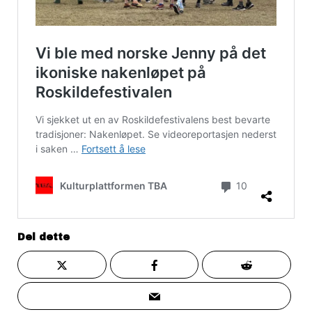
Del dette