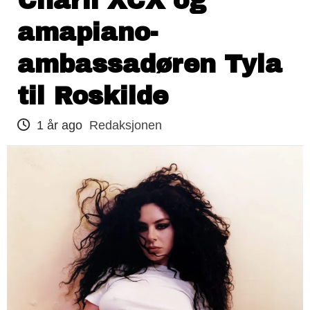
Charli XCX og
amapiano-
ambassadøren Tyla
til Roskilde
1 år ago
Redaksjonen