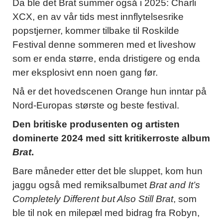
Da ble det Brat summer også i 2025: Charli
XCX, en av vår tids mest innflytelsesrike
popstjerner, kommer tilbake til Roskilde
Festival denne sommeren med et liveshow
som er enda større, enda dristigere og enda
mer eksplosivt enn noen gang før.
Nå er det hovedscenen Orange hun inntar på
Nord-Europas største og beste festival.
Den britiske produsenten og artisten
dominerte 2024 med sitt kritikerroste album
Brat
.
Bare måneder etter
det ble sluppet, kom hun
jaggu også med remiksalbumet
Brat and It’s
Completely Different but Also Still Brat
, som
ble til nok en milepæl med bidrag fra Robyn,