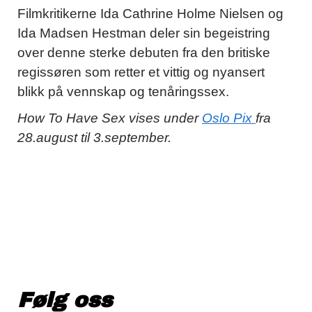
Filmkritikerne Ida Cathrine Holme Nielsen og
Ida Madsen Hestman deler sin begeistring
over denne sterke debuten fra den britiske
regissøren som retter et vittig og nyansert
blikk på vennskap og tenåringssex.
How To Have Sex vises under
Oslo Pix
fra
28.august til 3.september.
Følg oss