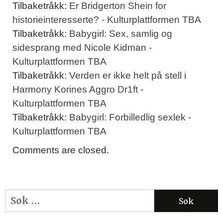
Tilbaketråkk:
Er Bridgerton Shein for
historieinteresserte? - Kulturplattformen TBA
Tilbaketråkk:
Babygirl: Sex, samlig og
sidesprang med Nicole Kidman -
Kulturplattformen TBA
Tilbaketråkk:
Verden er ikke helt på stell i
Harmony Korines Aggro Dr1ft -
Kulturplattformen TBA
Tilbaketråkk:
Babygirl: Forbilledlig sexlek -
Kulturplattformen TBA
Comments are closed.
Søk
etter: