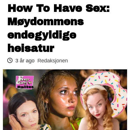
How To Have Sex:
Møydommens
endegyldige
heisatur
3 år ago
Redaksjonen