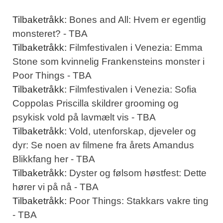
Tilbaketråkk:
Bones and All: Hvem er egentlig
monsteret? - TBA
Tilbaketråkk:
Filmfestivalen i Venezia: Emma
Stone som kvinnelig Frankensteins monster i
Poor Things - TBA
Tilbaketråkk:
Filmfestivalen i Venezia: Sofia
Coppolas Priscilla skildrer grooming og
psykisk vold på lavmælt vis - TBA
Tilbaketråkk:
Vold, utenforskap, djeveler og
dyr: Se noen av filmene fra årets Amandus
Blikkfang her - TBA
Tilbaketråkk:
Dyster og følsom høstfest: Dette
hører vi på nå - TBA
Tilbaketråkk:
Poor Things: Stakkars vakre ting
- TBA