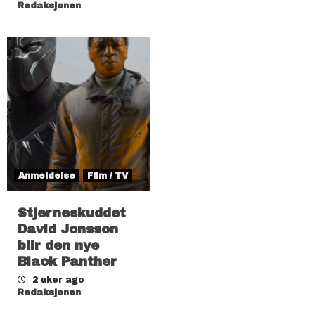
Redaksjonen
Anmeldelse
Film / TV
Stjerneskuddet
David Jonsson
blir den nye
Black Panther
2 uker ago
Redaksjonen