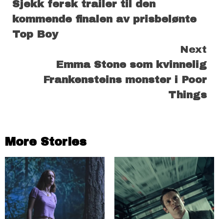
Sjekk fersk trailer til den
Reading
kommende finalen av prisbelønte
Top Boy
Next
Emma Stone som kvinnelig
Frankensteins monster i Poor
Things
More Stories