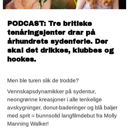
PODCAST: Tre britiske
tenåringsjenter drar på
århundrets sydenferie. Der
skal det drikkes, klubbes og
hookes.
Men ble turen slik de trodde?
Vennskapsdynamikker på sydentur,
neongrønne kreasjoner i alle tenkelige
avskygninger, donut-baderinger og blå baljer
med sprit = bunnsolid langfilmdebut fra Molly
Manning Walker!