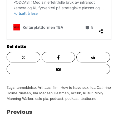
Del dette
Tags:
anmeldelse
,
Arthaus
,
film
,
How to have sex
,
Ida Cathrine
Holme Nielsen
,
Ida Madsen Hestman
,
Kritikk
,
Kultur
,
Molly
Manning Walker
,
oslo pix
,
podcast
,
podkast
,
tbatba.no
Continue
Previous