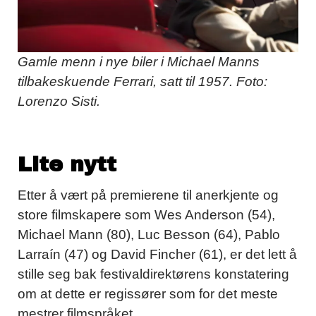
Gamle menn i nye biler i Michael Manns
tilbakeskuende Ferrari, satt til 1957. Foto:
Lorenzo Sisti.
Lite nytt
Etter å vært på premierene til anerkjente og
store filmskapere som Wes Anderson (54),
Michael Mann (80), Luc Besson (64), Pablo
Larraín (47) og David Fincher (61), er det lett å
stille seg bak festivaldirektørens konstatering
om at dette er regissører som for det meste
mestrer filmspråket.