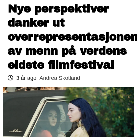
Nye perspektiver
danker ut
overrepresentasjone
av menn på verdens
eldste filmfestival
3 år ago
Andrea Skotland