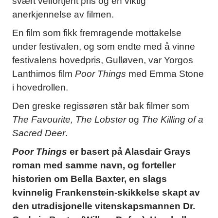
svært velfortjent pris og en viktig
anerkjennelse av filmen.
En film som fikk fremragende mottakelse
under festivalen, og som endte med å vinne
festivalens hovedpris, Gulløven, var Yorgos
Lanthimos film
Poor Things
med Emma Stone
i hovedrollen.
Den greske regissøren står bak filmer som
The Favourite, The Lobster
og
The Killing of a
Sacred Deer
.
Poor Things
er basert på Alasdair Grays
roman med samme navn, og forteller
historien om Bella Baxter, en slags
kvinnelig Frankenstein-skikkelse skapt av
den utradisjonelle vitenskapsmannen Dr.