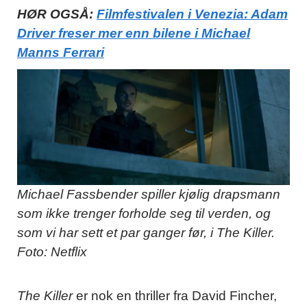
HØR OGSÅ:
Filmfestivalen i Venezia: Adam
Driver freser mer enn bilene i Michael
Manns Ferrari
Michael Fassbender spiller kjølig drapsmann
som ikke trenger forholde seg til verden, og
som vi har sett et par ganger før, i The Killer.
Foto: Netflix
The Killer
er nok en thriller fra David Fincher,