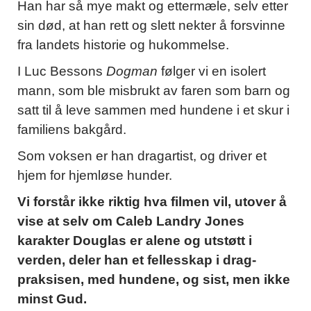
Han har så mye makt og ettermæle, selv etter
sin død, at han rett og slett nekter å forsvinne
fra landets historie og hukommelse.
I Luc Bessons
Dogman
følger vi en isolert
mann, som ble misbrukt av faren som barn og
satt til å leve sammen med hundene i et skur i
familiens bakgård.
Som voksen er han dragartist, og driver et
hjem for hjemløse hunder.
Vi forstår ikke riktig hva filmen vil, utover å
vise at selv om Caleb Landry Jones
karakter Douglas er alene og utstøtt i
verden, deler han et fellesskap i drag-
praksisen, med hundene, og sist, men ikke
minst Gud.