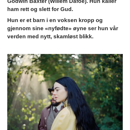
Godwin Baxter (Willem Dafoe). Hun kaller
ham rett og slett for Gud.
Hun er et barn i en voksen kropp og
gjennom sine «nyfødte» øyne ser hun vår
verden med nytt, skamløst blikk.