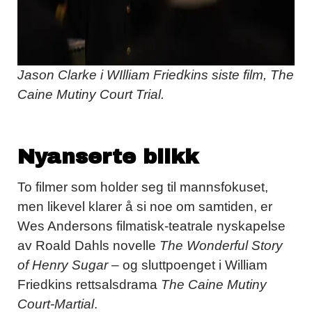
Jason Clarke i WIlliam Friedkins siste film, The
Caine Mutiny Court Trial.
Nyanserte blikk
To filmer som holder seg til mannsfokuset,
men likevel klarer å si noe om samtiden, er
Wes Andersons filmatisk-teatrale nyskapelse
av Roald Dahls novelle
The Wonderful Story
of Henry Sugar
– og sluttpoenget i William
Friedkins rettsalsdrama
The Caine Mutiny
Court-Martial
.