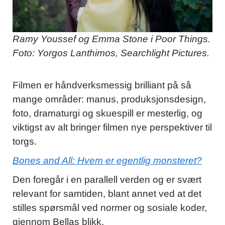
Ramy Youssef og Emma Stone i Poor Things.
Foto: Yorgos Lanthimos, Searchlight Pictures.
Filmen er håndverksmessig brilliant på så
mange områder: manus, produksjonsdesign,
foto, dramaturgi og skuespill er mesterlig, og
viktigst av alt bringer filmen nye perspektiver til
torgs.
Bones and All: Hvem er egentlig monsteret?
Den foregår i en parallell verden og er svært
relevant for samtiden, blant annet ved at det
stilles spørsmål ved normer og sosiale koder,
gjennom Bellas blikk.