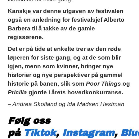
Kanskje var denne utgaven av festivalen
også en anledning for festivalsjef Alberto
Barbera til å takke av de gamle
regissørene.
Det er på tide at enkelte trer av den røde
løperen for siste gang, og at de som blir
igjen, menn som kvinner, bringer nye
historier og nye perspektiver på gammel
historie på banen, slik som
Poor Things
og
Pricilla
gjorde i årets hovedkonkurranse.
– Andrea Skotland og Ida Madsen Hestman
Følg oss
på
Tiktok
,
Instagram
,
Blu