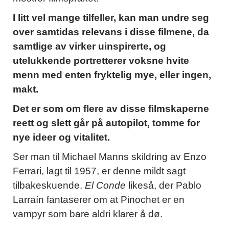
I litt vel mange tilfeller, kan man undre seg
over samtidas relevans i disse filmene, da
samtlige av virker uinspirerte, og
utelukkende portretterer voksne hvite
menn med enten fryktelig mye, eller ingen,
makt.
Det er som om flere av disse filmskaperne
reett og slett går på autopilot, tomme for
nye ideer
og vitalitet.
Ser man til Michael Manns skildring av Enzo
Ferrari, lagt til 1957, er denne mildt sagt
tilbakeskuende.
El Conde
likeså, der Pablo
Larraín fantaserer om at Pinochet er en
vampyr som bare aldri klarer å dø.