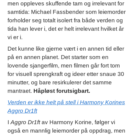
men oppleves skuffende tam og irrelevant for
samtida: Michael Fassbender som leiemorder
forholder seg totalt isolert fra både verden og
tida han lever i, det er helt irrelevant hvilket år
vi er i.
Det kunne like gjerne vært i en annen tid eller
på en annen planet. Det starter som en
lovende sjangerfilm, men filmen går fort tom
for visuell sprengkraft og ideer etter snaue 30
minutter, og bare resirkulerer det samme
mantraet.
Håpløst forutsigbart.
Verden er ikke helt på stell i Harmony Korines
Aggro Dr1ft
I
Aggro Dr1ft
av Harmony Korine, følger vi
også en mannlig leiemorder på oppdrag, men