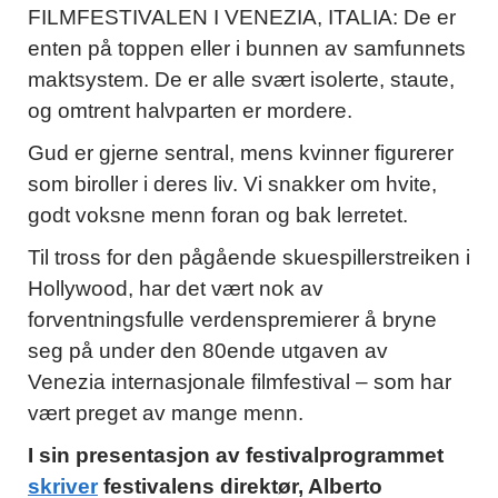
FILMFESTIVALEN I VENEZIA, ITALIA: De er
enten på toppen eller i bunnen av samfunnets
maktsystem. De er alle svært isolerte, staute,
og omtrent halvparten er mordere.
Gud er gjerne sentral, mens kvinner figurerer
som biroller i deres liv. Vi snakker om hvite,
godt voksne menn foran og bak lerretet.
Til tross for den pågående skuespillerstreiken i
Hollywood, har det vært nok av
forventningsfulle verdenspremierer å bryne
seg på under den 80ende utgaven av
Venezia internasjonale filmfestival – som har
vært preget av mange menn.
I sin presentasjon av festivalprogrammet
skriver
festivalens direktør, Alberto