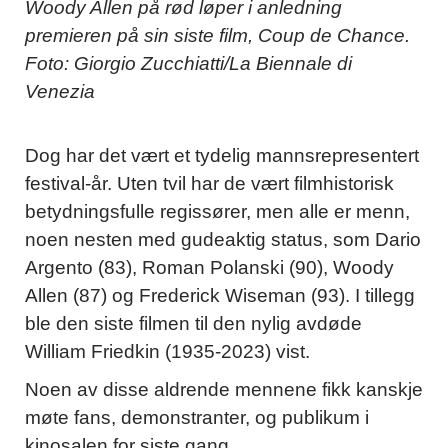
Woody Allen på rød løper i anledning
premieren på sin siste film, Coup de Chance.
Foto: Giorgio Zucchiatti/La Biennale di
Venezia
Dog har det vært et tydelig mannsrepresentert
festival-år. Uten tvil har de vært filmhistorisk
betydningsfulle regissører, men alle er menn,
noen nesten med gudeaktig status, som Dario
Argento (83), Roman Polanski (90), Woody
Allen (87) og Frederick Wiseman (93). I tillegg
ble den siste filmen til den nylig avdøde
William Friedkin (1935-2023) vist.
Noen av disse aldrende mennene fikk kanskje
møte fans, demonstranter, og publikum i
kinosalen for siste gang.