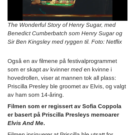
The Wonderful Story of Henry Sugar, med
Benedict Cumberbatch som Henry Sugar og
Sir Ben Kingsley med ryggen til. Foto: Netflix
Også en av filmene på festivalprogrammet
som er skapt
av
kvinner
med
en kvinne i
hovedrollen, viser at mannen tok all plass:
Priscilla Presley ble groomet av Elvis, og valgt
av ham som 14-åring.
Filmen som er regissert av Sofia Coppola
er basert på Priscilla Presleys memoarer
Elvis And Me
.
Filmen insinuerer at Priscilla ble utsatt for