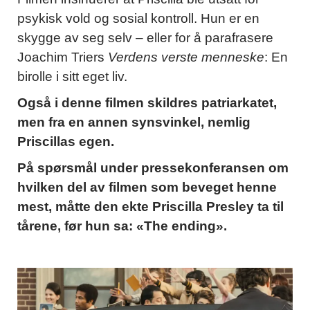
psykisk vold og sosial kontroll. Hun er en
skygge av seg selv – eller for å parafrasere
Joachim Triers
Verdens verste menneske
: En
birolle i sitt eget liv.
Også i denne filmen skildres patriarkatet,
men fra en annen synsvinkel, nemlig
Priscillas egen.
På spørsmål under pressekonferansen om
hvilken del av filmen som beveget henne
mest, måtte den ekte Priscilla Presley ta til
tårene, før hun sa: «The ending».