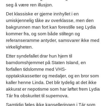
seg å være ren illusjon.
Det klassiske er gjerne innhyllet i en
umiskjennelig tåke av overklasse, men den
bakgrunnen man fort kan forestille seg Lydia
kommer fra, og som både stiltegn og
referanseramme antyder, samsvarer ikke med
virkeligheten.
Etter syndefallet drar hun hjem til
barndomshjemmet på Staten Island, en
forfallen tidslomme med VHS-
opptakskassetter og medaljer, og en bror som
kaller henne Linda. Det blir tydelig at det ikke
akkurat er nepotisme som har løftet frem Lydia
Tár fra obskuritet til supernova.
Samtidig føles ikke kanselleringen i Tár som