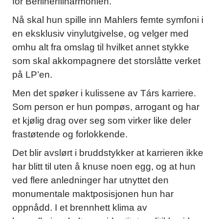
for Berlinerfilharmonien.
Nå skal hun spille inn Mahlers femte symfoni i
en eksklusiv vinylutgivelse, og velger med
omhu alt fra omslag til hvilket annet stykke
som skal akkompagnere det storslåtte verket
på LP’en.
Men det spøker i kulissene av Társ karriere.
Som person er hun pompøs, arrogant og har
et kjølig drag over seg som virker like deler
frastøtende og forlokkende.
Det blir avslørt i bruddstykker at karrieren ikke
har blitt til uten å knuse noen egg, og at hun
ved flere anledninger har utnyttet den
monumentale maktposisjonen hun har
oppnådd. I et brennhett klima av