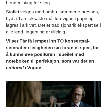
hender, sting for sting.
Stoffet velges med omhu, sømmene presses,
Lydia Társ eksakte mål foreviges i papir og
lagres i arkivet. Det er tradisjonsrik ekspertise i
alle ledd. Ingenting er tilfeldig.
Vi ser Tár få lempet inn TO konsertsal-
seterader i leiligheten sin foran et speil, for
å kunne øve posituren i speilet med
noteboken til perfeksjon, som var det en
editorial
i Vogue.