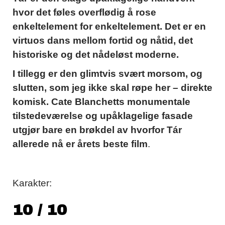
hvor det føles overflødig å rose
enkeltelement for enkeltelement. Det er en
virtuos dans mellom fortid og nåtid, det
historiske og det nådeløst moderne.
I tillegg er den glimtvis svært morsom, og
slutten, som jeg ikke skal røpe her – direkte
komisk. Cate Blanchetts monumentale
tilstedeværelse og upåklagelige fasade
utgjør bare en brøkdel av hvorfor Tár
allerede nå er årets beste film
.
Karakter:
10 / 10