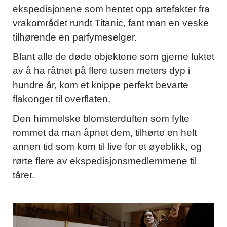
ekspedisjonene som hentet opp artefakter fra
vrakområdet rundt Titanic, fant man en veske
tilhørende en parfymeselger.
Blant alle de døde objektene som gjerne luktet
av å ha råtnet på flere tusen meters dyp i
hundre år, kom et knippe perfekt bevarte
flakonger til overflaten.
Den himmelske blomsterduften som fylte
rommet da man åpnet dem, tilhørte en helt
annen tid som kom til live for et øyeblikk, og
rørte flere av ekspedisjonsmedlemmene til
tårer.