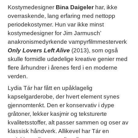
Kostymedesigner
Bina Daigeler
har, ikke
overraskende, lang erfaring med nettopp
periodekostymer. Hun var ikke minst
kostymedesigner for Jim Jarmusch’
anakronismedyrkende vampyrfilmmesterverk
Only Lovers Left Alive
(2013), som også
skulle formidle udødelige kreative genier med
flere århundrer i årenes ferd i en moderne
verden.
Lydia Tár har fått en upåklagelig
kapselgarderobe, der hvert element synes
gjennomtenkt. Den er konservativ i dype
gråtoner, lekker kasjmir og teksturerte
kvalitetsstoffer, alt passer sammen og oser av
klassisk håndverk. Allikevel har Tár en