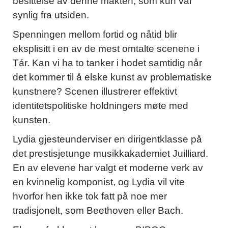
besittelse av denne makten, som kun var
synlig fra utsiden.
Spenningen mellom fortid og nåtid blir
eksplisitt i en av de mest omtalte scenene i
Tár. Kan vi ha to tanker i hodet samtidig når
det kommer til å elske kunst av problematiske
kunstnere? Scenen illustrerer effektivt
identitetspolitiske holdningers møte med
kunsten.
Lydia gjesteunderviser en dirigentklasse på
det prestisjetunge musikkakademiet Juilliard.
En av elevene har valgt et moderne verk av
en kvinnelig komponist, og Lydia vil vite
hvorfor hen ikke tok fatt på noe mer
tradisjonelt, som Beethoven eller Bach.