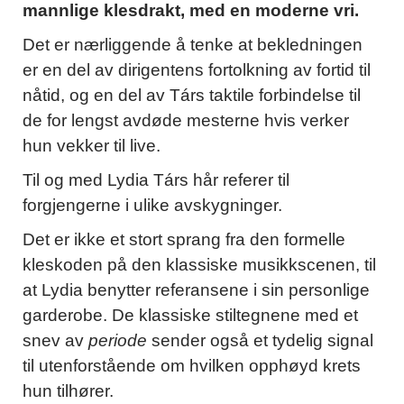
mannlige klesdrakt, med en moderne vri.
Det er nærliggende å tenke at bekledningen
er en del av dirigentens fortolkning av fortid til
nåtid, og en del av Társ taktile forbindelse til
de for lengst avdøde mesterne hvis verker
hun vekker til live.
Til og med Lydia Társ hår referer til
forgjengerne i ulike avskygninger.
Det er ikke et stort sprang fra den formelle
kleskoden på den klassiske musikkscenen, til
at Lydia benytter referansene i sin personlige
garderobe. De klassiske stiltegnene med et
snev av
periode
sender også et tydelig signal
til utenforstående om hvilken opphøyd krets
hun tilhører.