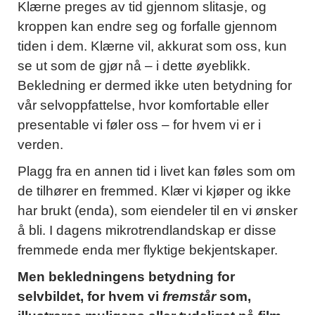
Klærne preges av tid gjennom slitasje, og
kroppen kan endre seg og forfalle gjennom
tiden i dem. Klærne vil, akkurat som oss, kun
se ut som de gjør nå – i dette øyeblikk.
Bekledning er dermed ikke uten betydning for
vår selvoppfattelse, hvor komfortable eller
presentable vi føler oss – for hvem vi er i
verden.
Plagg fra en annen tid i livet kan føles som om
de tilhører en fremmed. Klær vi kjøper og ikke
har brukt (enda), som eiendeler til en vi ønsker
å bli. I dagens mikrotrendlandskap er disse
fremmede enda mer flyktige bekjentskaper.
Men bekledningens betydning for
selvbildet, for hvem vi
fremstår
som,