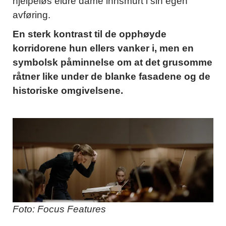
hjelpeløs eldre dame innsmurt i sin egen
avføring.
En sterk kontrast til de opphøyde
korridorene hun ellers vanker i, men en
symbolsk påminnelse om at det grusomme
råtner like under de blanke fasadene og de
historiske omgivelsene.
Foto: Focus Features