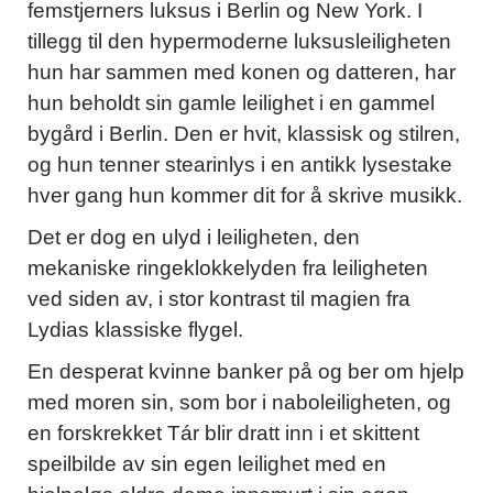
femstjerners luksus i Berlin og New York. I
tillegg til den hypermoderne luksusleiligheten
hun har sammen med konen og datteren, har
hun beholdt sin gamle leilighet i en gammel
bygård i Berlin. Den er hvit, klassisk og stilren,
og hun tenner stearinlys i en antikk lysestake
hver gang hun kommer dit for å skrive musikk.
Det er dog en ulyd i leiligheten, den
mekaniske ringeklokkelyden fra leiligheten
ved siden av, i stor kontrast til magien fra
Lydias klassiske flygel.
En desperat kvinne banker på og ber om hjelp
med moren sin, som bor i naboleiligheten, og
en forskrekket Tár blir dratt inn i et skittent
speilbilde av sin egen leilighet med en