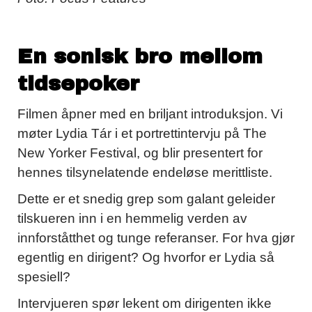
En sonisk bro mellom
tidsepoker
Filmen åpner med en briljant introduksjon. Vi
møter Lydia Tár i et portrettintervju på The
New Yorker Festival, og blir presentert for
hennes tilsynelatende endeløse merittliste.
Dette er et snedig grep som galant geleider
tilskueren inn i en hemmelig verden av
innforståtthet og tunge referanser. For hva gjør
egentlig en dirigent? Og hvorfor er Lydia så
spesiell?
Intervjueren spør lekent om dirigenten ikke