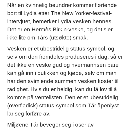
Når en kvinnelig beundrer kommer flørtende
bort til Lydia etter The New Yorker-festival-
intervjuet, bemerker Lydia vesken hennes.
Det er en Hermès Birkin-veske, og det sier
ikke lite om Társ (utsøkte) smak.
Vesken er et ubestridelig status-symbol, og
selv om den fremdeles produseres i dag, så er
det ikke en veske gud og hvermannsen bare
kan gå inn i butikken og kjøpe, selv om man
har den svimlende summen vesken koster til
rådighet. Hvis du er heldig, kan du få lov til å
komme på ventelisten. Den er et ubestridelig
(overfladisk) status-symbol som Tár åpenlyst
lar seg forføre av.
Miljøene Tár beveger seg i oser av