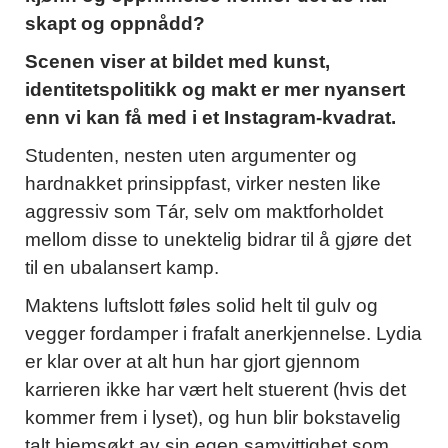
skapt og oppnådd?
Scenen viser at bildet med kunst,
identitetspolitikk og makt er mer nyansert
enn vi kan få med i et Instagram-kvadrat.
Studenten, nesten uten argumenter og
hardnakket prinsippfast, virker nesten like
aggressiv som Tár, selv om maktforholdet
mellom disse to unektelig bidrar til å gjøre det
til en ubalansert kamp.
Maktens luftslott føles solid helt til gulv og
vegger fordamper i frafalt anerkjennelse. Lydia
er klar over at alt hun har gjort gjennom
karrieren ikke har vært helt stuerent (hvis det
kommer frem i lyset), og hun blir bokstavelig
talt hjemsøkt av sin egen samvittighet som