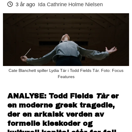
3 år ago
Ida Cathrine Holme Nielsen
Cate Blanchett spiller Lydia Tár i Todd Fields Tár. Foto: Focus
Features
ANALYSE: Todd Fields
Tàr
er
en moderne gresk tragedie,
der en arkaisk verden av
formelle kleskoder og