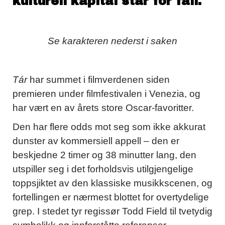
kulturell kapital står for fall.
Se karakteren nederst i saken
Tár
har summet i filmverdenen siden
premieren under filmfestivalen i Venezia, og
har vært en av årets store Oscar-favoritter.
Den har flere odds mot seg som ikke akkurat
dunster av kommersiell appell – den er
beskjedne 2 timer og 38 minutter lang, den
utspiller seg i det forholdsvis utilgjengelige
toppsjiktet av den klassiske musikkscenen, og
fortellingen er nærmest blottet for overtydelige
grep. I stedet tyr regissør Todd Field til tvetydig