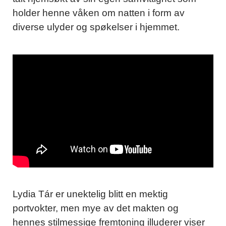
holder henne våken om natten i form av
diverse ulyder og spøkelser i hjemmet.
Lydia Tár er unektelig blitt en mektig
portvokter, men mye av det makten og
hennes stilmessige fremtoning illuderer viser