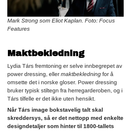
Mark Strong som Eliot Kaplan. Foto: Focus
Features
Maktbekledning
Lydia Társ fremtoning er selve innbegrepet av
power dressing, eller
maktbekledning
for å
omsette det i norske gloser. Power dressing
bruker typisk stiltegn fra herregarderoben, og i
Társ tilfelle er det ikke uten hensikt.
Når Társ image bokstavelig talt skal
skreddersys, så er det nettopp med enkelte
designdetaljer som hinter til 1800-tallets