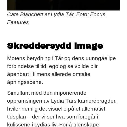
Cate Blanchett er Lydia Tár. Foto: Focus
Features
Skreddersydd image
Motens betydning i Tár og dens uunngåelige
forbindelse til tid, ego og selvbilde blir
åpenbart i filmens allerede omtalte
åpningsscene.
Simultant med den imponerende
oppramsingen av Lydia Társ karrierebragder,
hviler nemlig det visuelle på et alternativt
tidsplan – der vi ser hva som foregår i
kulissene i Lydias liv. For å gjenskape