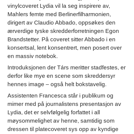
vinylcoveret Lydia vil la seg inspirere av,
Mahlers femte med Berlinerfilharmonien,
dirigert av Claudio Abbado, oppsøkes den
ærverdige tyske skredderforretningen Egon
Brandstetter. På coveret sitter Abbado i en
konsertsal, lent konsentrert, men posert over
en massiv notebok.
Introduksjonen der Társ meritter stadfestes, er
derfor like mye en scene som skreddersyr
hennes image – også helt bokstavelig.
Assistenten Francesca står i publikum og
mimer med på journalistens presentasjon av
Lydia, det er selvfølgelig forfattet i all
møysommelighet av henne, samtidig som
dressen til platecoveret sys opp av kyndige