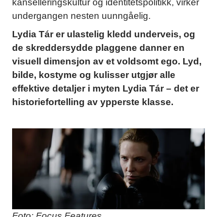
kanselleringskultur og identitetspolitikk, virker
undergangen nesten uunngåelig.
Lydia Tár er ulastelig kledd underveis, og
de skreddersydde plaggene danner en
visuell dimensjon av et voldsomt ego. Lyd,
bilde, kostyme og kulisser utgjør alle
effektive detaljer i myten Lydia Tár – det er
historiefortelling av ypperste klasse.
Foto: Focus Features