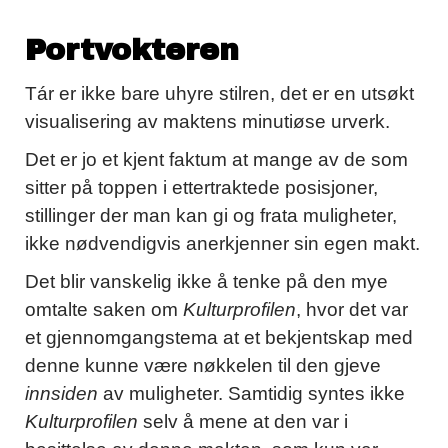
Portvokteren
Tár er ikke bare uhyre stilren, det er en utsøkt
visualisering av maktens minutiøse urverk.
Det er jo et kjent faktum at mange av de som
sitter på toppen i ettertraktede posisjoner,
stillinger der man kan gi og frata muligheter,
ikke nødvendigvis anerkjenner sin egen makt.
Det blir vanskelig ikke å tenke på den mye
omtalte saken om
Kulturprofilen
, hvor det var
et gjennomgangstema at et bekjentskap med
denne kunne være nøkkelen til den gjeve
innsiden
av muligheter. Samtidig syntes ikke
Kulturprofilen
selv å mene at den var i