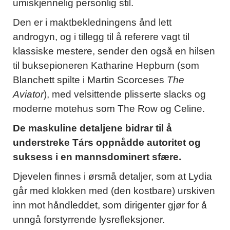
umiskjennelig personlig stil.
Den er i maktbekledningens ånd lett
androgyn, og i tillegg til å referere vagt til
klassiske mestere, sender den også en hilsen
til buksepioneren Katharine Hepburn (som
Blanchett spilte i Martin Scorceses
The
Aviator
), med velsittende plisserte slacks og
moderne motehus som The Row og Celine.
De maskuline detaljene bidrar til å
understreke Társ oppnådde autoritet og
suksess i en mannsdominert sfære.
Djevelen finnes i ørsmå detaljer, som at Lydia
går med klokken med (den kostbare) urskiven
inn mot håndleddet, som dirigenter gjør for å
unngå forstyrrende lysrefleksjoner.