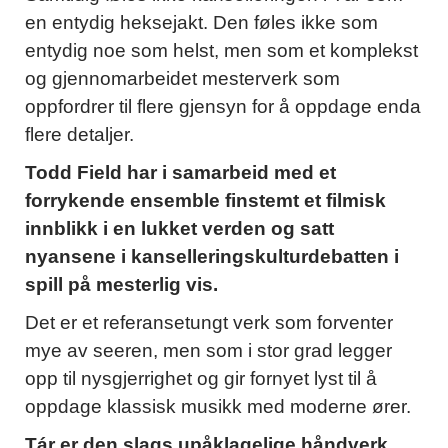
en entydig heksejakt. Den føles ikke som
entydig noe som helst, men som et komplekst
og gjennomarbeidet mesterverk som
oppfordrer til flere gjensyn for å oppdage enda
flere detaljer.
Todd Field har i samarbeid med et
forrykende ensemble finstemt et filmisk
innblikk i en lukket verden og satt
nyansene i kanselleringskulturdebatten i
spill på mesterlig vis.
Det er et referansetungt verk som forventer
mye av seeren, men som i stor grad legger
opp til nysgjerrighet og gir fornyet lyst til å
oppdage klassisk musikk med moderne ører.
Tár er den slags upåklagelige håndverk