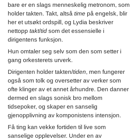
bare er en slags menneskelig metronom, som
holder takten. Takt, altså
time
på engelsk, blir
her et utsøkt ordspill, og Lydia beskriver
nettopp
takt
/
tid
som det essensielle i
dirigentens funksjon.
Hun omtaler seg selv som den som setter i
gang orkesterets urverk.
Dirigenten holder takten/
tiden
, men fungerer
også som tolk og oversetter av verker som
ofte klinger av et annet århundre. Den danner
dermed en slags sonisk bro mellom
tidsepoker, og skaper en sanselig
gjenopplivning av komponistens intensjon.
Få ting kan vekke fortiden til live som
sanselige opplevelser. Under en av