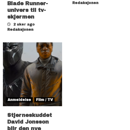
Blade Runner-
Redaksjonen
univers til tv-
skjermen
2 uker ago
Redaksjonen
Anmeldelse
Film / TV
Stjerneskuddet
David Jonsson
blir den nye