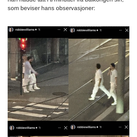
som beviser hans observasjoner: