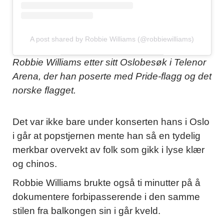
A post shared by Robbie Williams (@robbiewilliams)
Robbie Williams etter sitt Oslobesøk i Telenor
Arena, der han poserte med Pride-flagg og det
norske flagget.
Det var ikke bare under konserten hans i Oslo
i går at popstjernen mente han så en tydelig
merkbar overvekt av folk som gikk i lyse klær
og chinos.
Robbie Williams brukte også ti minutter på å
dokumentere forbipasserende i den samme
stilen fra balkongen sin i går kveld.