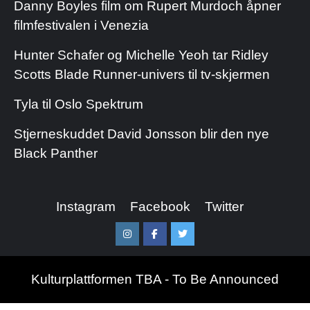
Danny Boyles film om Rupert Murdoch åpner
filmfestivalen i Venezia
Hunter Schafer og Michelle Yeoh tar Ridley
Scotts Blade Runner-univers til tv-skjermen
Tyla til Oslo Spektrum
Stjerneskuddet David Jonsson blir den nye
Black Panther
Instagram
Facebook
Twitter
Instagram
Facebook
Twitter
Kulturplattformen TBA - To Be Announced