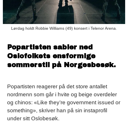
Lørdag holdt Robbie Williams (49) konsert i Telenor Arena.
Popartisten sabler ned
Oslofolkets ensformige
sommerstil på Norgesbesøk.
Popartisten reagerer på det store antallet
nordmenn som går i hvite og beige overdeler
og chinos: «Like they’re government issued or
something», skriver han på sin instaprofil
under sitt Oslobesøk.