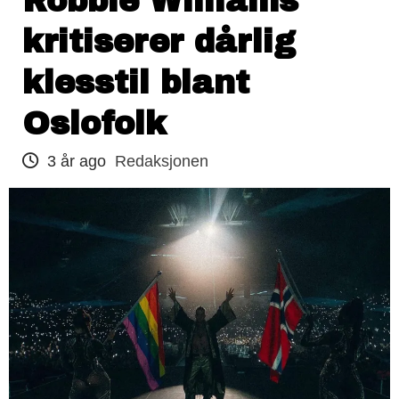
Robbie Williams
kritiserer dårlig
klesstil blant
Oslofolk
3 år ago
Redaksjonen