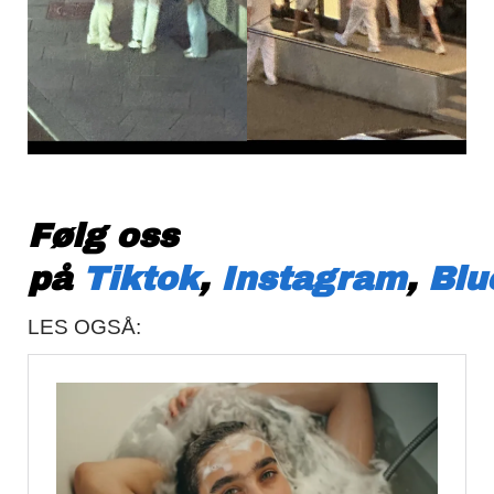
Følg oss
på
Tiktok
,
Instagram
,
Blu
LES OGSÅ: