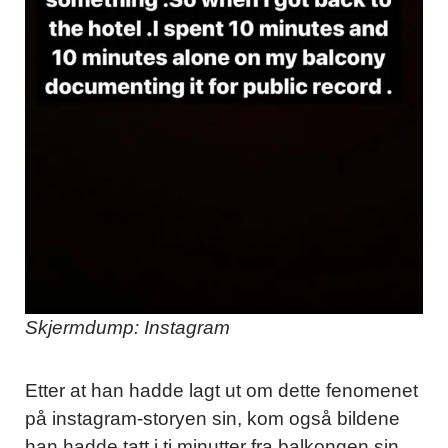
Skjermdump: Instagram
Etter at han hadde lagt ut om dette fenomenet
på instagram-storyen sin, kom også bildene
han hadde tatt i ti minutter fra balkongen sin,