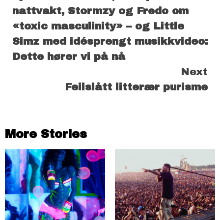
Reading
nattvakt, Stormzy og Fredo om
«toxic masculinity» – og Little
Simz med idésprengt musikkvideo:
Dette hører vi på nå
Next
Feilslått litterær purisme
More Stories