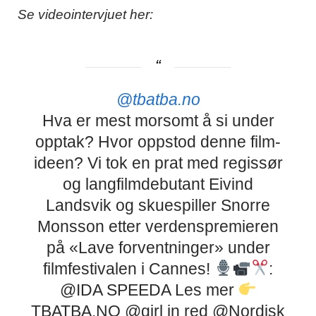
Se videointervjuet her:
@tbatba.no
Hva er mest morsomt å si under
opptak? Hvor oppstod denne film-
ideen? Vi tok en prat med regissør
og langfilmdebutant Eivind
Landsvik og skuespiller Snorre
Monsson etter verdenspremieren
på «Lave forventninger» under
filmfestivalen i Cannes!
:
@IDA SPEEDA Les mer
TBATBA.NO @girl in red @Nordisk