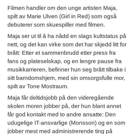
Filmen handler om den unge artisten Maja,
spilt av Marie Ulven (Girl in Red) som også
debuterer som skuespiller med filmen.
Maja ser ut til å ha nådd en slags kultstatus på
nett, og det kan virke som det har skjedd litt for
brått: Etter et sammenbrudd etter press fra
fans og plateselskap, og en lengre pause fra
musikkarrieren, befinner hun seg brått tilbake i
sitt barndomshjem, med sin omsorgsfulle mor,
spilt av Tone Mostraum.
Maja får deltidsjobb på den videregående
skolen moren jobber på, der hun blant annet
får god kontakt med to andre ansatte: Den
udugelige IT-ansvarlige (Monsson) og en som
jobber mest med administrerende ting på