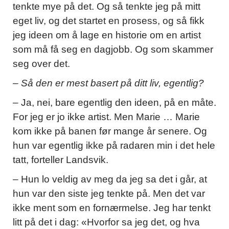
tenkte mye på det. Og så tenkte jeg på mitt
eget liv, og det startet en prosess, og så fikk
jeg ideen om å lage en historie om en artist
som må få seg en dagjobb. Og som skammer
seg over det.
– Så den er mest basert på ditt liv, egentlig?
– Ja, nei, bare egentlig den ideen, på en måte.
For jeg er jo ikke artist. Men Marie … Marie
kom ikke på banen før mange år senere. Og
hun var egentlig ikke på radaren min i det hele
tatt, forteller Landsvik.
– Hun lo veldig av meg da jeg sa det i går, at
hun var den siste jeg tenkte på. Men det var
ikke ment som en fornærmelse. Jeg har tenkt
litt på det i dag: «Hvorfor sa jeg det, og hva