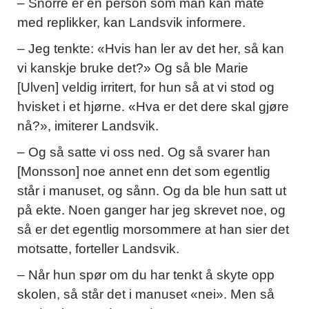
– Snorre er en person som man kan mate
med replikker, kan Landsvik informere.
– Jeg tenkte: «Hvis han ler av det her, så kan
vi kanskje bruke det?» Og så ble Marie
[Ulven] veldig irritert, for hun så at vi stod og
hvisket i et hjørne. «Hva er det dere skal gjøre
nå?», imiterer Landsvik.
– Og så satte vi oss ned. Og så svarer han
[Monsson] noe annet enn det som egentlig
står i manuset, og sånn. Og da ble hun satt ut
på ekte. Noen ganger har jeg skrevet noe, og
så er det egentlig morsommere at han sier det
motsatte, forteller Landsvik.
– Når hun spør om du har tenkt å skyte opp
skolen, så står det i manuset «nei». Men så