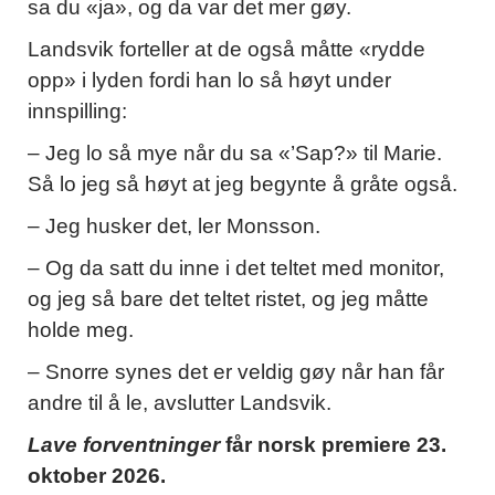
sa du «ja», og da var det mer gøy.
Landsvik forteller at de også måtte «rydde
opp» i lyden fordi han lo så høyt under
innspilling:
– Jeg lo så mye når du sa «’Sap?» til Marie.
Så lo jeg så høyt at jeg begynte å gråte også.
– Jeg husker det, ler Monsson.
– Og da satt du inne i det teltet med monitor,
og jeg så bare det teltet ristet, og jeg måtte
holde meg.
– Snorre synes det er veldig gøy når han får
andre til å le, avslutter Landsvik.
Lave forventninger
får norsk premiere 23.
oktober 2026.