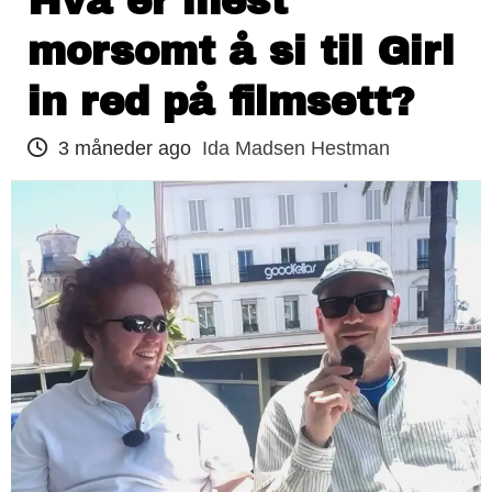
Hva er mest
morsomt å si til Girl
in red på filmsett?
3 måneder ago
Ida Madsen Hestman