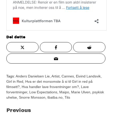
Del dette
Tags:
Anders Danielsen Lie
,
Artist
,
Cannes
,
Eivind Landsvik
,
Girl in Red
,
Hva er det morsomste å si til Girl in red på
filmsett?
,
Hva handler lave froventninger om?
,
Lave
forventninger
,
Low Expectations
,
Maipo
,
Marie Ulven
,
psykisk
uhelse
,
Snorre Monsson
,
tbatba.no
,
Tits
Continue
Previous