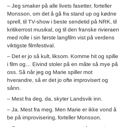
– Jeg smaker på alle livets fasetter, forteller
Monsson, om det å gå fra stand up og kødne
sprell, til TV-show i beste sendetid på NRK, til
kritikerrost musikal, og til den franske rivieraen
med rolle i sin første langfilm vist på verdens
viktigste filmfestival.
– Det er jo så kult, liksom. Komme hit og spille
i film og… Eivind stoler på en måte så mye på
oss. Så når jeg og Marie spiller mot
hverandre, så er det jo ofte improvisert og
sånn.
– Mest fra deg, da, skyter Landsvik inn.
– Ja. Mest fra meg. Men Marie er ikke vond å
be på improvisering, forteller Monsson.