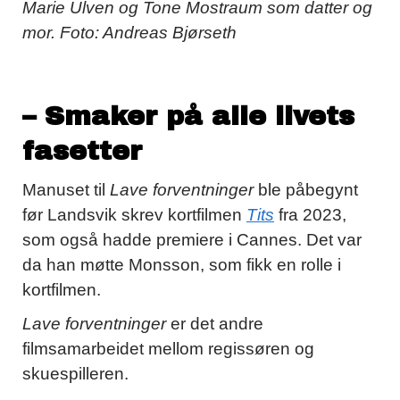
Marie Ulven og Tone Mostraum som datter og
mor. Foto: Andreas Bjørseth
– Smaker på alle livets
fasetter
Manuset til
Lave forventninger
ble påbegynt
før Landsvik skrev kortfilmen
Tits
fra 2023,
som også hadde premiere i Cannes. Det var
da han møtte Monsson, som fikk en rolle i
kortfilmen.
Lave forventninger
er det andre
filmsamarbeidet mellom regissøren og
skuespilleren.