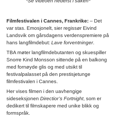
*Se videoen nederst i saken*
Filmfestivalen i Cannes, Frankrike:
– Det
var stas. Emosjonelt, sier regissør Eivind
Landsvik om gårsdagens verdenspremiere på
hans langfilmdebut:
Lave forventninger
.
TBA møter langfilmdebutanten og skuespiller
Snorre Kind Monsson sittende på en balkong
med fornøyde glis og med utsikt til
festivalpalasset på den prestisjetunge
filmfestivalen i Cannes.
Her vises filmen i den uavhengige
sideseksjonen
Directior’s Fortnight
, som er
dedikert til filmskapere med unike blikk og
formspråk.