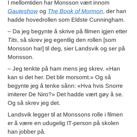
I mellomtiden har Monsson vært innom
Gauteshow
og
The Book of Mormon
, der han
hadde hovedrollen som Eldste Cunningham.
– Da jeg begynte å skrive på filmen igjen etter
Tits
, så skrev jeg egentlig den rollen [som
Monsson har] til deg, sier Landsvik og ser på
Monsson.
– Jeg tenkte på ham mens jeg skrev. «Han
kan si det her. Det blir morsomt.» Og så
begynte jeg å tenke sånn: «Hva hvis Snorre
imiterer De Niro?» Det hadde vært gøy å se.
Og så skrev jeg det.
Landsvik legger til at Monssons rolle i filmen
er å være en udugelig IT-person på skolen
han jobber på.