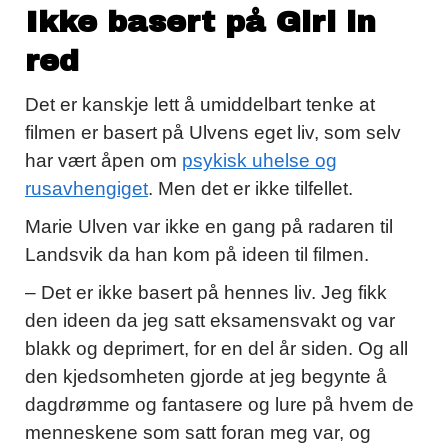
Ikke basert på Girl in
red
Det er kanskje lett å umiddelbart tenke at
filmen er basert på Ulvens eget liv, som selv
har vært åpen om
psykisk uhelse og
rusavhengiget
. Men det er ikke tilfellet.
Marie Ulven var ikke en gang på radaren til
Landsvik da han kom på ideen til filmen.
– Det er ikke basert på hennes liv. Jeg fikk
den ideen da jeg satt eksamensvakt og var
blakk og deprimert, for en del år siden. Og all
den kjedsomheten gjorde at jeg begynte å
dagdrømme og fantasere og lure på hvem de
menneskene som satt foran meg var, og