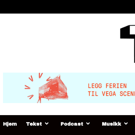
Skip
to
content
Hjem
Tekst
Podcast
Musikk