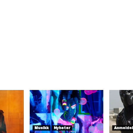
Musikk
Nyheter
Anmelde