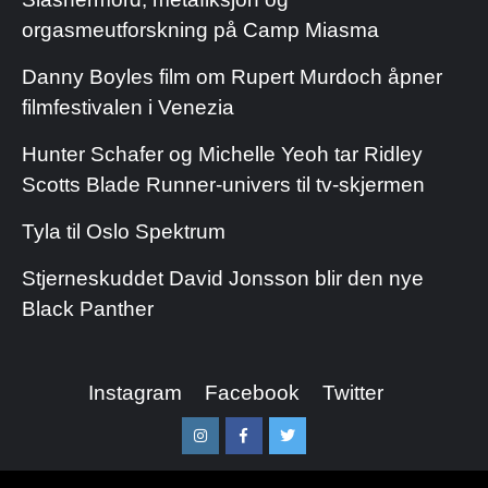
orgasmeutforskning på Camp Miasma
Danny Boyles film om Rupert Murdoch åpner
filmfestivalen i Venezia
Hunter Schafer og Michelle Yeoh tar Ridley
Scotts Blade Runner-univers til tv-skjermen
Tyla til Oslo Spektrum
Stjerneskuddet David Jonsson blir den nye
Black Panther
Instagram
Facebook
Twitter
Instagram
Facebook
Twitter