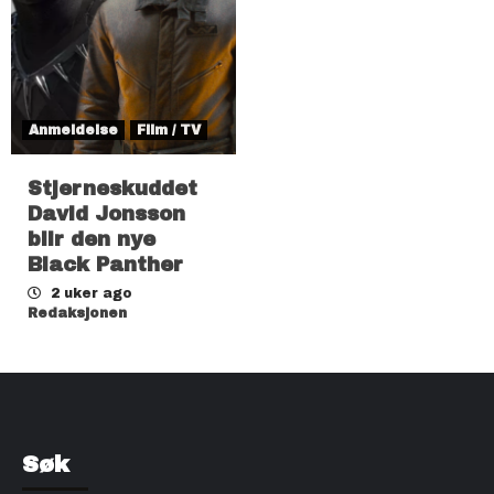
Anmeldelse
Film / TV
Stjerneskuddet
David Jonsson
blir den nye
Black Panther
2 uker ago
Redaksjonen
Søk