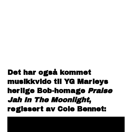
Det har også kommet
musikkvido til
YG Marleys
herlige Bob-homage
Praise
Jah In The Moonlight
,
regissert av Cole Bennet: