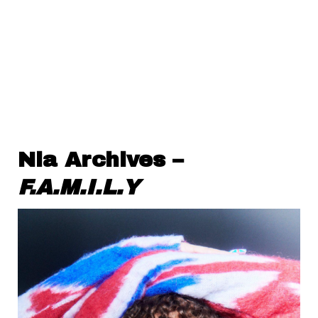
Nia Archives –
F.A.M.I.L.Y