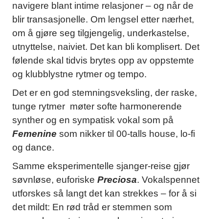
navigere blant intime relasjoner – og når de
blir transasjonelle. Om lengsel etter nærhet,
om å gjøre seg tilgjengelig, underkastelse,
utnyttelse, naiviet. Det kan bli komplisert. Det
følende skal tidvis brytes opp av oppstemte
og klubblystne rytmer og tempo.
Det er en god stemningsveksling, der raske,
tunge rytmer møter softe harmonerende
synther og en sympatisk vokal som på
Femenine
som nikker til 00-talls house, lo-fi
og dance.
Samme eksperimentelle sjanger-reise gjør
søvnløse, euforiske
Preciosa
. Vokalspennet
utforskes så langt det kan strekkes – for å si
det mildt: En rød tråd er stemmen som