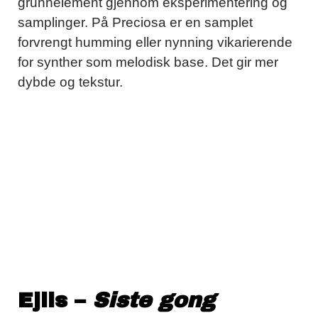
grunnelement gjennom eksperimentering og
samplinger. På Preciosa er en samplet
forvrengt humming eller nynning vikarierende
for synther som melodisk base. Det gir mer
dybde og tekstur.
Ejlis –
Siste gong