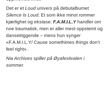
Det er et
Loud
univers på debutalbumet
Silence Is Loud
. Et som ikke minst rommer
kjærlighet og ekstase:
F.A.M.I.L.Y
handler om
noe traumatisk, men er aller mest oppstemt og
dansetriggende – mens hun synger
«F.A.M.I.L.Y/ Cause somethimes things don’t
feel right».
Nia Archives spiller på Øyafestivalen i
sommer.