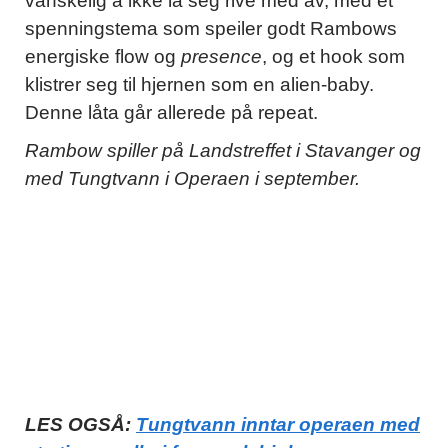
vanskelig å ikke la seg rive med av, med et
spenningstema som speiler godt Rambows
energiske flow og
presence
, og et hook som
klistrer seg til hjernen som en alien-baby.
Denne låta går allerede på repeat.
Rambow spiller på Landstreffet i Stavanger og
med Tungtvann i Operaen i september.
LES OGSÅ:
Tungtvann inntar operaen med