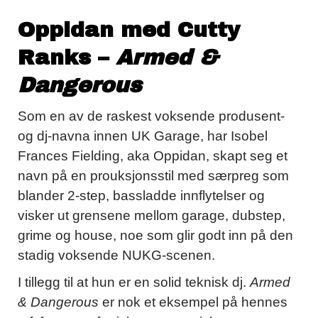
Oppidan med Cutty
Ranks –
Armed &
Dangerous
Som en av de raskest voksende produsent-
og dj-navna innen UK Garage, har Isobel
Frances Fielding, aka Oppidan, skapt seg et
navn på en prouksjonsstil med særpreg som
blander 2-step, bassladde innflytelser og
visker ut grensene mellom garage, dubstep,
grime og house, noe som glir godt inn på den
stadig voksende NUKG-scenen.
I tillegg til at hun er en solid teknisk dj.
Armed
& Dangerous
er nok et eksempel på hennes