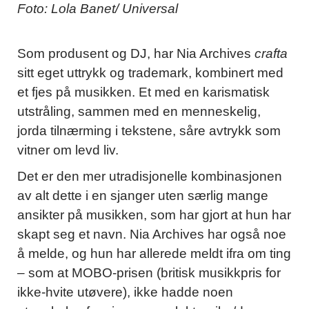
Foto: Lola Banet/ Universal
Som produsent og DJ, har Nia Archives
crafta
sitt eget uttrykk og trademark, kombinert med
et fjes på musikken. Et med en karismatisk
utstråling, sammen med en menneskelig,
jorda tilnærming i tekstene, såre avtrykk som
vitner om levd liv.
Det er den mer utradisjonelle kombinasjonen
av alt dette i en sjanger uten særlig mange
ansikter på musikken, som har gjort at hun har
skapt seg et navn. Nia Archives har også noe
å melde, og hun har allerede meldt ifra om ting
– som at MOBO-prisen (britisk musikkpris for
ikke-hvite utøvere), ikke hadde noen