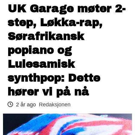
UK Garage møter 2-
step, Løkka-rap,
Sørafrikansk
popiano og
Lulesamisk
synthpop: Dette
hører vi på nå
2 år ago
Redaksjonen