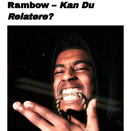
Rambow –
Kan Du
Relatere?