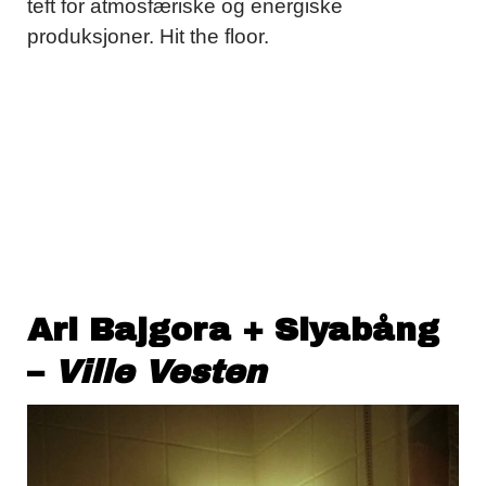
teft for atmosfæriske og energiske
produksjoner. Hit the floor.
Ari Bajgora + Siyabång
–
Ville Vesten