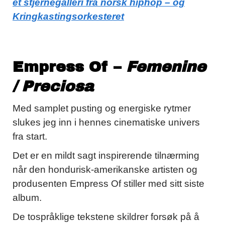
et stjernegalleri fra norsk hiphop – og
Kringkastingsorkesteret
Empress Of –
Femenine
/ Preciosa
Med samplet pusting og energiske rytmer
slukes jeg inn i hennes cinematiske univers
fra start.
Det er en mildt sagt inspirerende tilnærming
når den hondurisk-amerikanske artisten og
produsenten Empress Of stiller med sitt siste
album.
De tospråklige tekstene skildrer forsøk på å