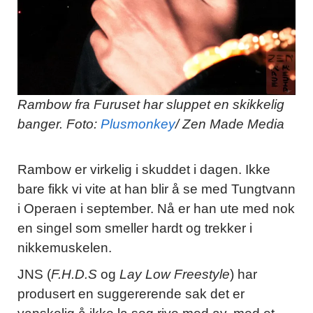
Rambow fra Furuset har sluppet en skikkelig
banger. Foto:
Plusmonkey
/ Zen Made Media
Rambow er virkelig i skuddet i dagen. Ikke
bare fikk vi vite at han blir å se med Tungtvann
i Operaen i september. Nå er han ute med nok
en singel som smeller hardt og trekker i
nikkemuskelen.
JNS (
F.H.D.S
og
Lay Low Freestyle
) har
produsert en suggererende sak det er