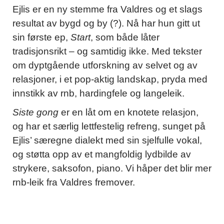
Ejlis er en ny stemme fra Valdres og et slags
resultat av bygd og by (?). Nå har hun gitt ut
sin første ep,
Start
, som både låter
tradisjonsrikt – og samtidig ikke. Med tekster
om dyptgående utforskning av selvet og av
relasjoner, i et pop-aktig landskap, pryda med
innstikk av rnb, hardingfele og langeleik.
Siste gong
er en låt om en knotete relasjon,
og har et særlig lettfestelig refreng, sunget på
Ejlis’ særegne dialekt med sin sjelfulle vokal,
og støtta opp av et mangfoldig lydbilde av
strykere, saksofon, piano. Vi håper det blir mer
rnb-leik fra Valdres fremover.