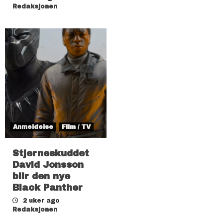
Redaksjonen
Anmeldelse
Film / TV
Stjerneskuddet
David Jonsson
blir den nye
Black Panther
2 uker ago
Redaksjonen