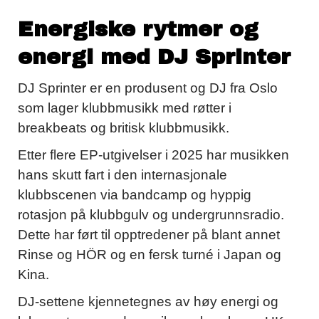
Energiske rytmer og
energi med DJ Sprinter
DJ Sprinter er en produsent og DJ fra Oslo
som lager klubbmusikk med røtter i
breakbeats og britisk klubbmusikk.
Etter flere EP-utgivelser i 2025 har musikken
hans skutt fart i den internasjonale
klubbscenen via bandcamp og hyppig
rotasjon på klubbgulv og undergrunnsradio.
Dette har ført til opptredener på blant annet
Rinse og HÖR og en fersk turné i Japan og
Kina.
DJ-settene kjennetegnes av høy energi og