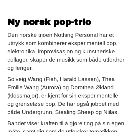
Ny norsk pop-trio
Den norske trioen Nothing Personal har et
uttrykk som kombinerer eksperimentell pop,
elektronika, improvisasjon og kunstneriske
collager, skaper de musikk som både utfordrer
og fenger.
Solveig Wang (Fieh, Harald Lassen), Thea
Emilie Wang (Aurora) og Dorothea Økland
(klossmajor), er kjent for sin eksperimentelle
og grenseløse pop. De har også jobbet med
både Undergrunn, Stealing Sheep og Niilas.
Bandet viser kraften til å gjøre ting på sin egen
måte, samtidig som de utforsker tematikken