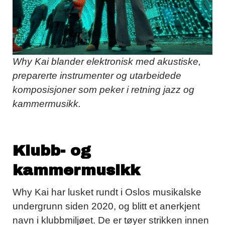
Why Kai blander elektronisk med akustiske,
preparerte instrumenter og utarbeidede
komposisjoner som peker i retning jazz og
kammermusikk.
Klubb- og
kammermusikk
Why Kai har lusket rundt i Oslos musikalske
undergrunn siden 2020, og blitt et anerkjent
navn i klubbmiljøet. De er tøyer strikken innen