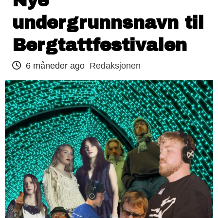
Nye
undergrunnsnavn til
Bergtattfestivalen
6 måneder ago
Redaksjonen