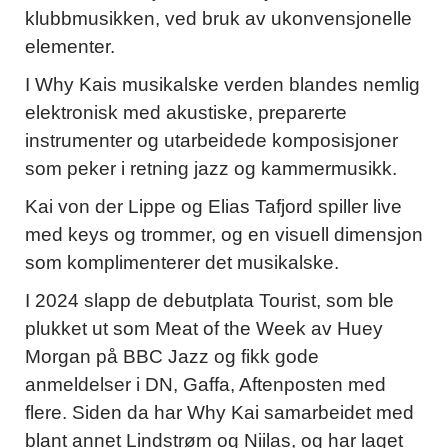
klubbmusikken, ved bruk av ukonvensjonelle
elementer.
I Why Kais musikalske verden blandes nemlig
elektronisk med akustiske, preparerte
instrumenter og utarbeidede komposisjoner
som peker i retning jazz og kammermusikk.
Kai von der Lippe og Elias Tafjord spiller live
med keys og trommer, og en visuell dimensjon
som komplimenterer det musikalske.
I 2024 slapp de debutplata Tourist, som ble
plukket ut som Meat of the Week av Huey
Morgan på BBC Jazz og fikk gode
anmeldelser i DN, Gaffa, Aftenposten med
flere. Siden da har Why Kai samarbeidet med
blant annet Lindstrøm og Niilas, og har laget