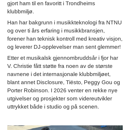
gjort ham til en favoritt i Trondheims
klubbmiljø.
Han har bakgrunn i musikkteknologi fra NTNU
og over ti års erfaring i musikkbransjen,
forener han teknisk kontroll med kreativ visjon,
og leverer DJ-opplevelser man sent glemmer!
Etter et musikalsk gjennombruddsår i fjor har
V. Christie fått støtte fra noen av de største
navnene i det internasjonale klubbmiljøet,
blant annet Disclosure, Tiësto, Peggy Gou og
Porter Robinson. I 2026 venter en rekke nye
utgivelser og prosjekter som videreutvikler
uttrykket både i studio og på scenen.