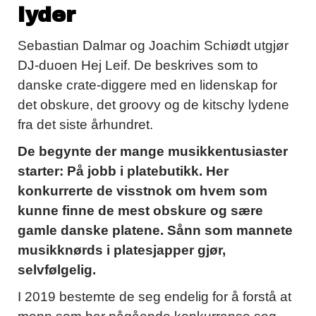
lyder
Sebastian Dalmar og Joachim Schiødt utgjør
DJ-duoen Hej Leif. De beskrives som to
danske crate-diggere med en lidenskap for
det obskure, det groovy og de kitschy lydene
fra det siste århundret.
De begynte der mange musikkentusiaster
starter: På jobb i platebutikk. Her
konkurrerte de visstnok om hvem som
kunne finne de mest obskure og sære
gamle danske platene. Sånn som mannete
musikknørds i platesjapper gjør,
selvfølgelig.
I 2019 bestemte de seg endelig for å forstå at