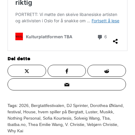
Del dette
Tags:
2026
,
Bergtattfestivalen
,
DJ Sprinter
,
Dorothea Økland
,
festival
,
House
,
hvem spiller på Bergtatt
,
Luster
,
Musikk
,
Nothing Personal
,
Sofia Kourtesis
,
Solveig Wang
,
Tba
,
tbatba.no
,
Thea Emilie Wang
,
V. Christie
,
Vebjørn Christie
,
Why Kai