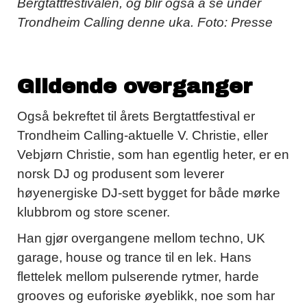
Bergtattfestivalen, og blir også å se under
Trondheim Calling denne uka. Foto: Presse
Glidende overganger
Også bekreftet til årets Bergtattfestival er
Trondheim Calling-aktuelle V. Christie, eller
Vebjørn Christie, som han egentlig heter, er en
norsk DJ og produsent som leverer
høyenergiske DJ-sett bygget for både mørke
klubbrom og store scener.
Han gjør overgangene mellom techno, UK
garage, house og trance til en lek. Hans
flettelek mellom pulserende rytmer, harde
grooves og euforiske øyeblikk, noe som har