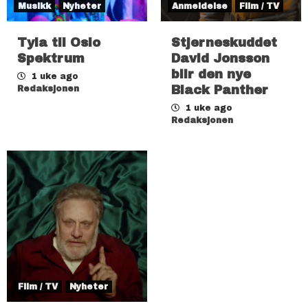
Musikk
Nyheter
Anmeldelse
Film / TV
Tyla til Oslo
Stjerneskuddet
Spektrum
David Jonsson
blir den nye
1 uke ago
Black Panther
Redaksjonen
1 uke ago
Redaksjonen
Film / TV
Nyheter