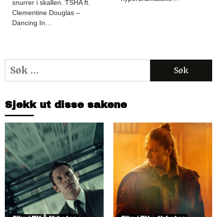
snurrer i skallen. TSHA ft.
Clementine Douglas –
Dancing In…
Søk
etter:
Sjekk ut disse sakene