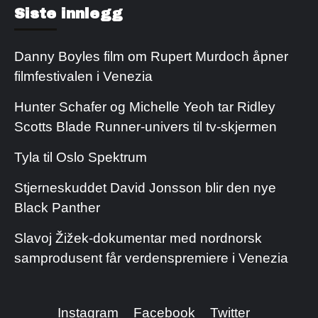
Siste innlegg
Danny Boyles film om Rupert Murdoch åpner
filmfestivalen i Venezia
Hunter Schafer og Michelle Yeoh tar Ridley
Scotts Blade Runner-univers til tv-skjermen
Tyla til Oslo Spektrum
Stjerneskuddet David Jonsson blir den nye
Black Panther
Slavoj Žižek-dokumentar med nordnorsk
samprodusent får verdenspremiere i Venezia
Instagram
Facebook
Twitter