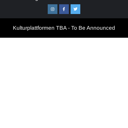
Instagram
Facebook
Twitter
Kulturplattformen TBA - To Be Announced