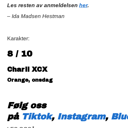
Les resten av anmeldelsen
her
.
– Ida Madsen Hestman
Karakter:
8 / 10
Charli XCX
Orange, onsdag
Følg oss
på
Tiktok
,
Instagram
,
Blu