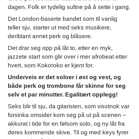
dagen. Folk er tydelig sultne på å sette i gang.
Det London-baserte bandet som til vanlig
teller sju, starter ut med seks musikere,
deriblant annet perk og blåsere.
Det drar seg opp på låt to, etter en myk,
jazzete start som glir over i mer afrobeat etter
hvert, som Kokoroko er kjent for.
Underveis er det soloer i øst og vest, og
både perk og trombone får skinne for seg
selv et par minutter. Egalitært opplegg!
Seks blir til sju, da gitaristen, som visstnok var
forsinka omsider kom seg på ut på scenen –
akkurat i tide for en følsom solo, og ny låt fra
deres kommende skive. Til og med keys fyrer