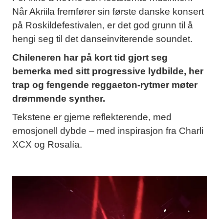
Når Akriila fremfører sin første danske konsert
på Roskildefestivalen, er det god grunn til å
hengi seg til det danseinviterende soundet.
Chileneren har på kort tid gjort seg
bemerka med sitt progressive lydbilde, her
trap og fengende reggaeton-rytmer møter
drømmende synther.
Tekstene er gjerne reflekterende, med
emosjonell dybde – med inspirasjon fra Charli
XCX og Rosalía.