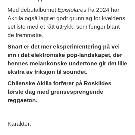
Med debutalbumet
Epistolares
fra 2024 har
Akriila også lagt et godt grunnlag for kveldens
setliste med et rått uttrykk. som fenger blant
de fremmøtte.
Snart er det mer eksperimentering på vei
inn i det elektroniske pop-landskapet, der
hennes melankonske undertone gir det lille
ekstra av friksjon til soundet.
Chilenske Akiila forfører på Roskildes
første dag med grensesprengende
reggaeton.
Karakter: