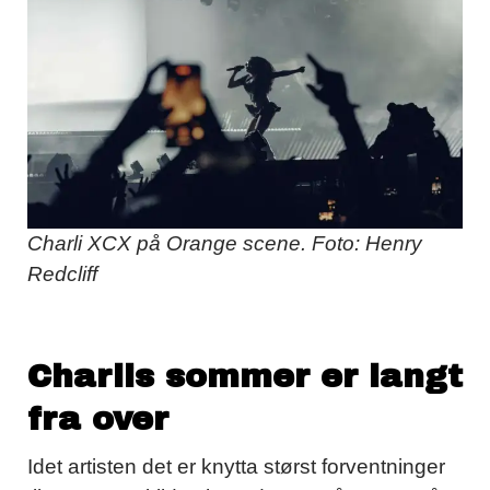
Charli XCX på Orange scene. Foto: Henry
Redcliff
Charlis sommer er langt
fra over
Idet artisten det er knytta størst forventninger