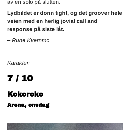
av en solo på slutten.
Lydbildet er dønn tight, og det groover hele
veien med en herlig jovial call and
response på siste låt.
– Rune Kvernmo
Karakter:
7 / 10
Kokoroko
Arena, onsdag