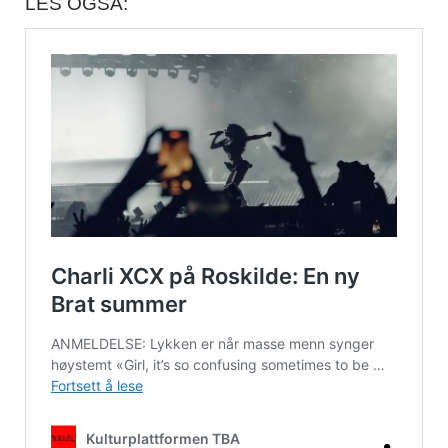
LES OGSÅ: