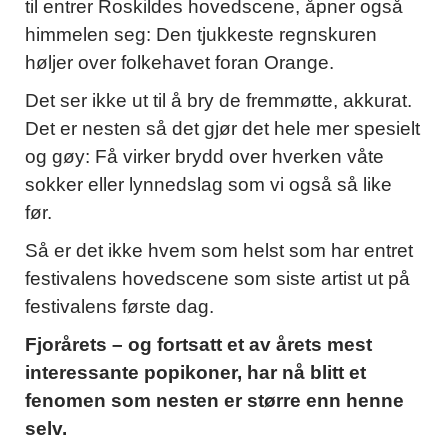
til entrer Roskildes hovedscene, åpner også
himmelen seg: Den tjukkeste regnskuren
høljer over folkehavet foran Orange.
Det ser ikke ut til å bry de fremmøtte, akkurat.
Det er nesten så det gjør det hele mer spesielt
og gøy: Få virker brydd over hverken våte
sokker eller lynnedslag som vi også så like
før.
Så er det ikke hvem som helst som har entret
festivalens hovedscene som siste artist ut på
festivalens første dag.
Fjorårets – og fortsatt et av årets mest
interessante popikoner, har nå blitt et
fenomen som nesten er større enn henne
selv.