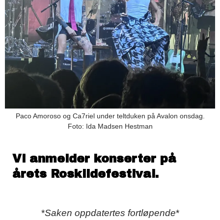
Paco Amoroso og Ca7riel under teltduken på Avalon onsdag.
Foto: Ida Madsen Hestman
Vi anmelder konserter på
årets Roskildefestival.
*
Saken oppdatertes fortløpende
*