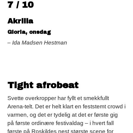
7 / 10
Akriila
Gloria, onsdag
– Ida Madsen Hestman
Tight afrobeat
Svette overkropper har fyllt et smekkfullt
Arena-telt. Det er helt klart en feststemt crowd i
varmen, og det er tydelig at det er første gig
på første ordinære festivaldag – i hvert fall
første på Roskildes nest største scene for