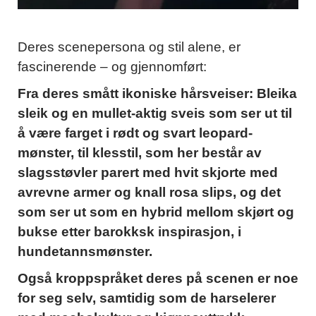
Deres scenepersona og stil alene, er
fascinerende – og gjennomført:
Fra deres smått ikoniske hårsveiser: Bleika
sleik og en mullet-aktig sveis som ser ut til
å være farget i rødt og svart leopard-
mønster, til klesstil, som her består av
slagsstøvler parert med hvit skjorte med
avrevne armer og knall rosa slips, og det
som ser ut som en hybrid mellom skjørt og
bukse etter barokksk inspirasjon, i
hundetannsmønster.
Også kroppspråket deres på scenen er noe
for seg selv, samtidig som de harselerer