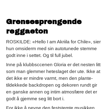
Grensesprengende
reggaeton
ROSKILDE: «Hello I am Akriila for Chile», sier
hun omsiderm med sin autotunede stemme
godt inne i settet. Og til full jubel.
Inne på klubbsccenen Gloria er det nesten litt
som man glemmer heteslaget der ute. Ikke at
det ikke er mindre varmt, men den plante-
tildekkede backdropen og dekoren rundt gir
en ganske annen og intim atmosfære det er
godt å gjemme seg litt bort i.
For ikke å nevne den feststemte musikken.