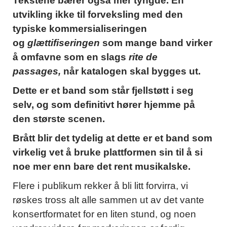
Tekstene bærer også mer tyngde. En
utvikling ikke til forveksling med den
typiske kommersialiseringen
og
glættifiseringen
som mange band virker
å omfavne som en slags
rite de
passages,
når katalogen skal bygges ut.
Dette er et band som står fjellstøtt i seg
selv, og som definitivt hører hjemme på
den største scenen.
Brått blir det tydelig at dette er et band som
virkelig vet å bruke plattformen sin til å si
noe mer enn bare det rent musikalske.
Flere i publikum rekker å bli litt forvirra, vi
røskes tross alt alle sammen ut av det vante
konsertformatet for en liten stund, og noen