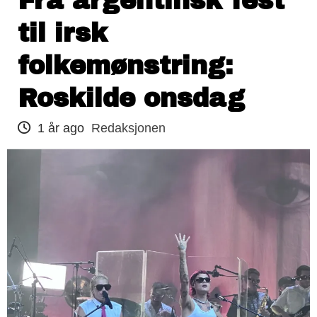
Fra argentinsk fest
til irsk
folkemønstring:
Roskilde onsdag
1 år ago
Redaksjonen