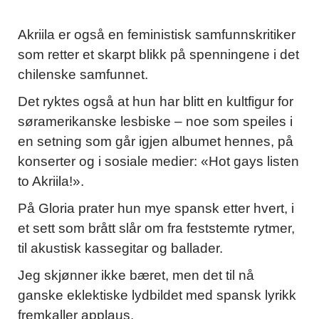
Akriila er også en feministisk samfunnskritiker
som retter et skarpt blikk på spenningene i det
chilenske samfunnet.
Det ryktes også at hun har blitt en kultfigur for
søramerikanske lesbiske – noe som speiles i
en setning som går igjen albumet hennes, på
konserter og i sosiale medier: «Hot gays listen
to Akriila!».
På Gloria prater hun mye spansk etter hvert, i
et sett som brått slår om fra feststemte rytmer,
til akustisk kassegitar og ballader.
Jeg skjønner ikke bæret, men det til nå
ganske eklektiske lydbildet med spansk lyrikk
fremkaller applaus.