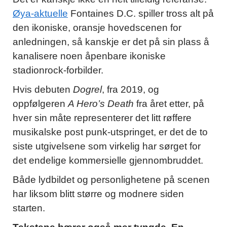
Øya-aktuelle
Fontaines D.C. spiller tross alt på
den ikoniske, oransje hovedscenen for
anledningen, så kanskje er det på sin plass å
kanalisere noen åpenbare ikoniske
stadionrock-forbilder.
Hvis debuten
Dogrel
, fra 2019, og
oppfølgeren
A Hero’s Death
fra året etter, på
hver sin måte representerer det litt røffere
musikalske post punk-utspringet, er det de to
siste utgivelsene som virkelig har sørget for
det endelige kommersielle gjennombruddet.
Både lydbildet og personlighetene på scenen
har liksom blitt større og modnere siden
starten.