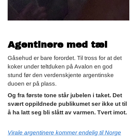
Agentinere med tæl
Gåsehud er bare forordet. Til tross for at det
koker under teltduken på Avalon en god
stund før den verdenskjente argentinske
duoen er på plass.
Og fra første tone står jubelen i taket. Det
svært oppildnede publikumet ser ikke ut til
å ha latt seg bli slått av varmen. Tvert imot.
Virale argentinere kommer endelig til Norge