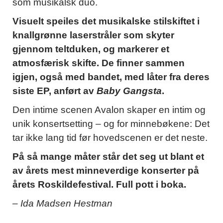
som musikalsk duo.
Visuelt speiles det musikalske stilskiftet i
knallgrønne laserstråler som skyter
gjennom teltduken, og markerer et
atmosfærisk skifte. De finner sammen
igjen, også med bandet, med låter fra deres
siste EP, anført av
Baby Gangsta
.
Den intime scenen Avalon skaper en intim og
unik konsertsetting – og for minnebøkene: Det
tar ikke lang tid før hovedscenen er det neste.
På så mange måter står det seg ut blant et
av årets mest minneverdige konserter på
årets Roskildefestival. Full pott i boka.
– Ida Madsen Hestman