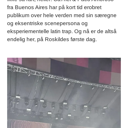
fra Buenos Aires har på kort tid erobret
publikum over hele verden med sin særegne
og eksentriske scenepersona og
eksperiementelle latin trap. Og nå er de altså
endelig her, på Roskildes første dag.