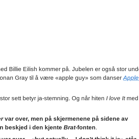
med Billie Eilish kommer på. Jubelen er også stor und
r Conan Gray til å være «apple guy» som danser
Apple
stor sett betyr ja-stemning. Og når hiten
I love It
med
r
var over, men på skjermenene på sidene av
n beskjed i den kjente
Brat
-fonten
.