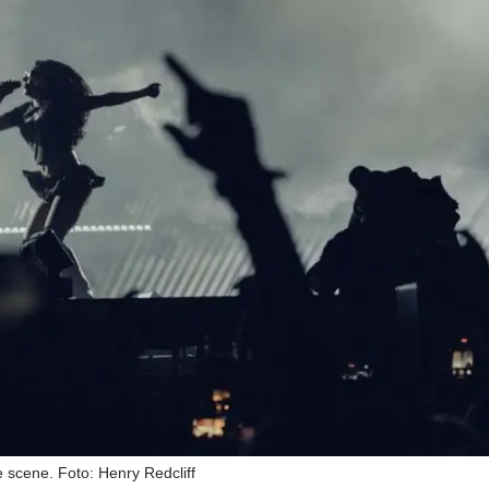
 scene. Foto: Henry Redcliff