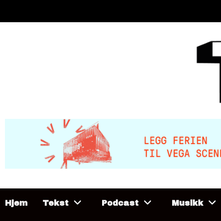
Skip
to
content
Hjem
Tekst
Podcast
Musikk