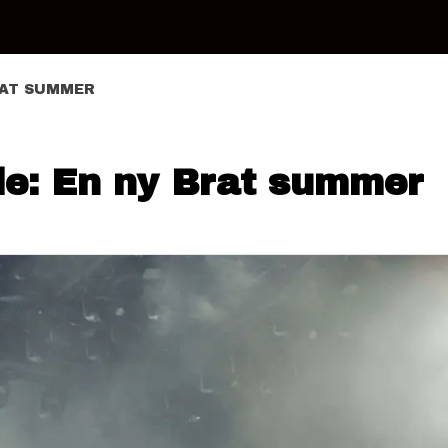
RAT SUMMER
de: En ny Brat summer