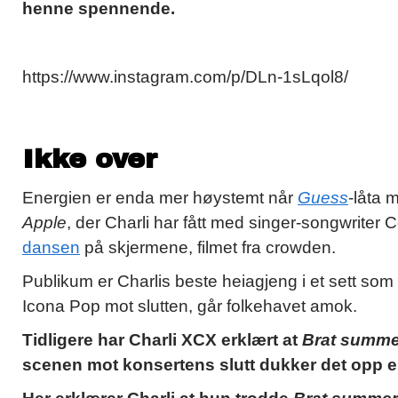
henne spennende.
https://www.instagram.com/p/DLn-1sLqol8/
Ikke over
Energien er enda mer høystemt når
Guess
-låta 
Apple
, der Charli har fått med singer-songwrite
dansen
på skjermene, filmet fra crowden.
Publikum er Charlis beste heiagjeng i et sett som 
Icona Pop mot slutten, går folkehavet amok.
Tidligere har Charli XCX erklært at
Brat summe
scenen mot konsertens slutt dukker det opp e