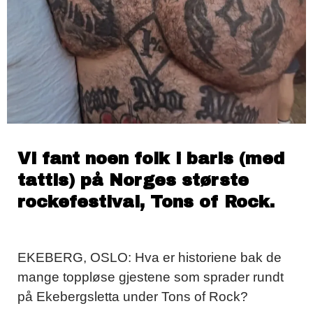
Vi fant noen folk i baris (med
tattis) på Norges største
rockefestival, Tons of Rock.
EKEBERG, OSLO: Hva er historiene bak de
mange toppløse gjestene som sprader rundt
på Ekebergsletta under Tons of Rock?