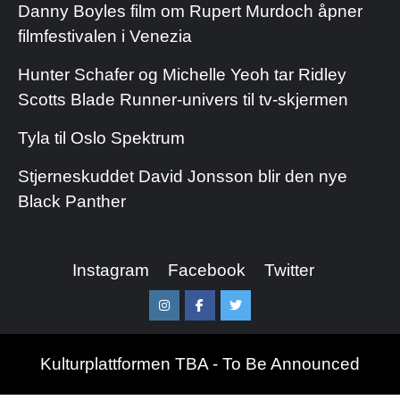
Danny Boyles film om Rupert Murdoch åpner
filmfestivalen i Venezia
Hunter Schafer og Michelle Yeoh tar Ridley
Scotts Blade Runner-univers til tv-skjermen
Tyla til Oslo Spektrum
Stjerneskuddet David Jonsson blir den nye
Black Panther
Instagram
Facebook
Twitter
Instagram
Facebook
Twitter
Kulturplattformen TBA - To Be Announced