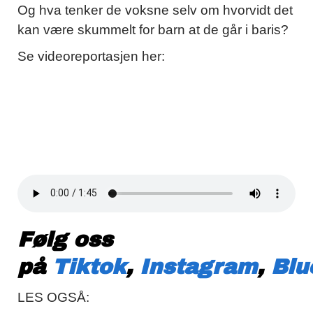
Og hva tenker de voksne selv om hvorvidt det
kan være skummelt for barn at de går i baris?
Se videoreportasjen her:
Følg oss
på
Tiktok
,
Instagram
,
Blu
LES OGSÅ: