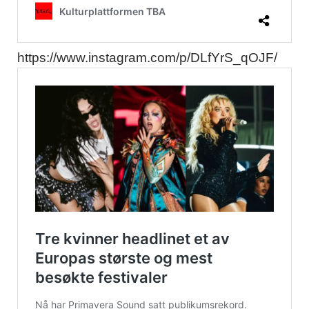
https://www.instagram.com/p/DLfYrS_qOJF/