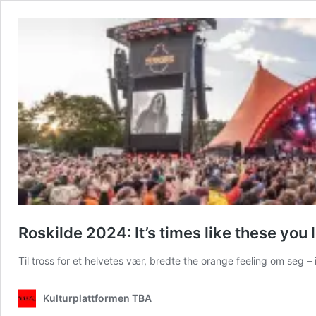
Roskilde 2024: It’s times like these you 
Til tross for et helvetes vær, bredte the orange feeling om seg –
Kulturplattformen TBA