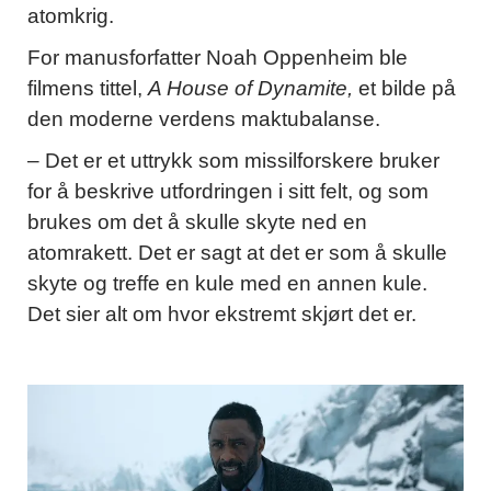
atomkrig.
For manusforfatter Noah Oppenheim ble
filmens tittel,
A House of Dynamite,
et bilde på
den moderne verdens maktubalanse.
– Det er et uttrykk som missilforskere bruker
for å beskrive utfordringen i sitt felt, og som
brukes om det å skulle skyte ned en
atomrakett. Det er sagt at det er som å skulle
skyte og treffe en kule med en annen kule.
Det sier alt om hvor ekstremt skjørt det er.