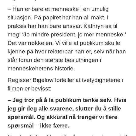
– Han er bare et menneske i en umulig
situasjon. På papiret har han all makt. I
praksis har han bare ansvar. Kathryn sa til
meg: ‘Jo mindre president, jo mer menneske.’
Det var nøkkelen. Vi ville at publikum skulle
kjenne på hvor relaterbar han er, selv når han
står foran den største beslutningen i
menneskehetens historie.
Regissør Bigelow forteller at tvetydighetene i
filmen er bevisst:
– Jeg tror på å la publikum tenke selv. Hvis
jeg gir deg alle svarene, slutter du å stille
spørsmål. Og akkurat nå trenger vi flere
spørsmål – ikke færre.