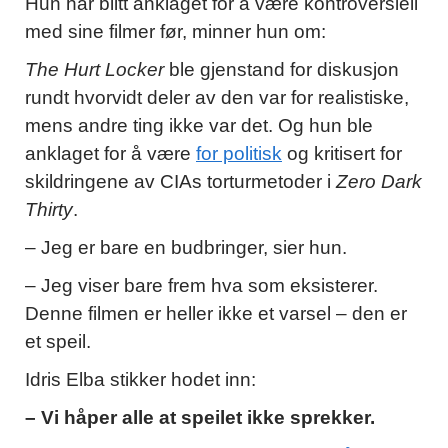
Hun har blitt anklaget for å være kontroversiell
med sine filmer før, minner hun om:
The Hurt Locker
ble gjenstand for diskusjon
rundt hvorvidt deler av den var for realistiske,
mens andre ting ikke var det. Og hun ble
anklaget for å være
for politisk
og kritisert for
skildringene av CIAs torturmetoder i
Zero Dark
Thirty
.
– Jeg er bare en budbringer, sier hun.
– Jeg viser bare frem hva som eksisterer.
Denne filmen er heller ikke et varsel – den er
et speil.
Idris Elba stikker hodet inn:
– Vi håper alle at speilet ikke sprekker.