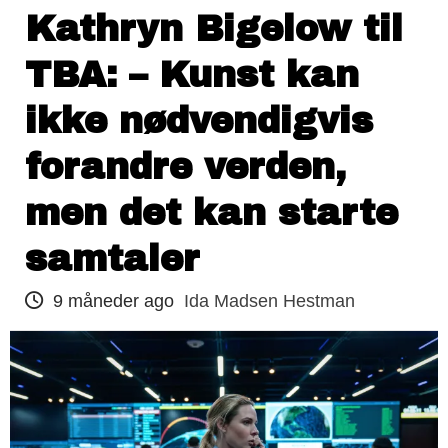
Kathryn Bigelow til
TBA: – Kunst kan
ikke nødvendigvis
forandre verden,
men det kan starte
samtaler
9 måneder ago
Ida Madsen Hestman