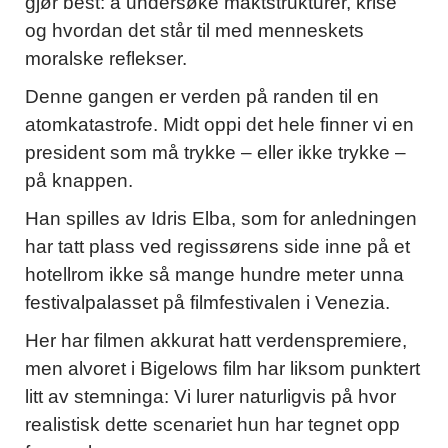
gjør best: å undersøke maktstrukturer, krise
og hvordan det står til med menneskets
moralske reflekser.
Denne gangen er verden på randen til en
atomkatastrofe. Midt oppi det hele finner vi en
president som må trykke – eller ikke trykke –
på knappen.
Han spilles av Idris Elba, som for anledningen
har tatt plass ved regissørens side inne på et
hotellrom ikke så mange hundre meter unna
festivalpalasset på filmfestivalen i Venezia.
Her har filmen akkurat hatt verdenspremiere,
men alvoret i Bigelows film har liksom punktert
litt av stemninga: Vi lurer naturligvis på hvor
realistisk dette scenariet hun har tegnet opp