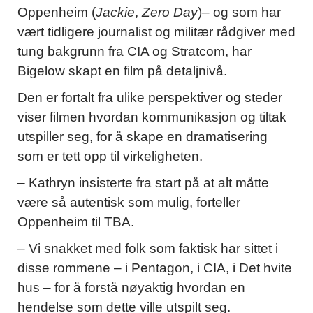
Oppenheim (
Jackie
,
Zero Day
)– og som har
vært tidligere journalist og militær rådgiver med
tung bakgrunn fra CIA og Stratcom, har
Bigelow skapt en film på detaljnivå.
Den er fortalt fra ulike perspektiver og steder
viser filmen hvordan kommunikasjon og tiltak
utspiller seg, for å skape en dramatisering
som er tett opp til virkeligheten.
– Kathryn insisterte fra start på at alt måtte
være så autentisk som mulig, forteller
Oppenheim til TBA.
– Vi snakket med folk som faktisk har sittet i
disse rommene – i Pentagon, i CIA, i Det hvite
hus – for å forstå nøyaktig hvordan en
hendelse som dette ville utspilt seg.