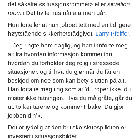
det såkalte «situasjonsrommet» eller
situation
room
i Det hvite hus når alarmen går.
Hun forteller at hun jobbet tett med en tidligere
høytstående sikkerhetsrådgiver,
Larry Pfeiffer
.
– Jeg ringte ham daglig, og han innførte meg i
alt fra hvordan informasjon kommer inn,
hvordan du forholder deg rolig i stressede
situasjoner, og til hva du gjør når du får en
beskjed om noe som kan bety slutten på alt.
Han fortalte meg ting som at ‘du roper ikke, du
mister ikke fatningen. Hvis du må gråte, går du
ut, tørker tårene og kommer tilbake. Du gjør
jobben din’».
Det er tydelig at den britiske skuespilleren er
investert i situasjonsbildet.