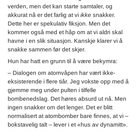
verden, men det kan starte samtaler, og
akkurat nå er det farlig at vi
ikke
snakker.
Dette her er spekulativ fiksjon. Men det
kommer også med et håp om at vi aldri skal
havne i en slik situasjon. Kanskje klarer vi å
snakke sammen før det skjer.
Hun har hatt en grunn til å være bekymra:
– Dialogen om atomvåpen har vært ikke-
eksisterende i flere tiår. Jeg vokste opp med å
gjemme meg under pulten i tilfelle
bombenedslag. Det høres absurd ut nå. Men
ingen snakker om det lenger. Det er blitt
normalisert at atombomber bare finnes, at vi –
bokstavelig talt – lever i et «hus av dynamitt».