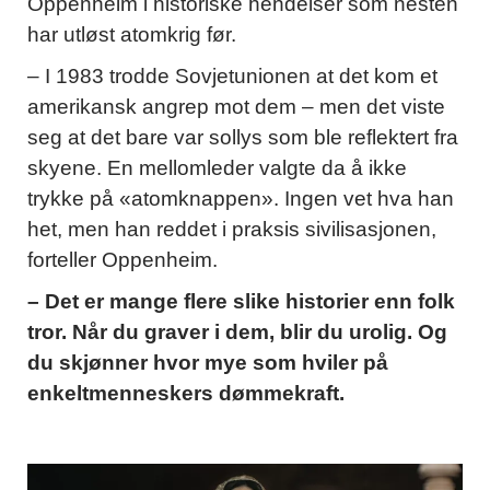
Oppenheim i historiske hendelser som nesten
har utløst atomkrig før.
– I 1983 trodde Sovjetunionen at det kom et
amerikansk angrep mot dem – men det viste
seg at det bare var sollys som ble reflektert fra
skyene. En mellomleder valgte da å ikke
trykke på «atomknappen». Ingen vet hva han
het, men han reddet i praksis sivilisasjonen,
forteller Oppenheim.
– Det er mange flere slike historier enn folk
tror. Når du graver i dem, blir du urolig. Og
du skjønner hvor mye som hviler på
enkeltmenneskers dømmekraft.