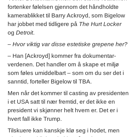
fortenker følelsen gjennom det håndholdte
kamerablikket til Barry Ackroyd, som Bigelow
har jobbet med tidligere på
The Hurt Locker
og
Detroit
.
– Hvor viktig var disse estetiske grepene her?
– Han [Ackroyd] kommer fra dokumentar-
verdenen. Det handler om å skape et miljø
som føles umiddelbart – som om du ser det i
sanntid, forteller Bigelow til TBA.
Men når det kommer til casting av presidenten
i et USA satt til nær fremtid, er det ikke en
president vi skjønner helt hvem er. Det er i
hvert fall ikke Trump.
Tilskuere kan kanskje klø seg i hodet, men