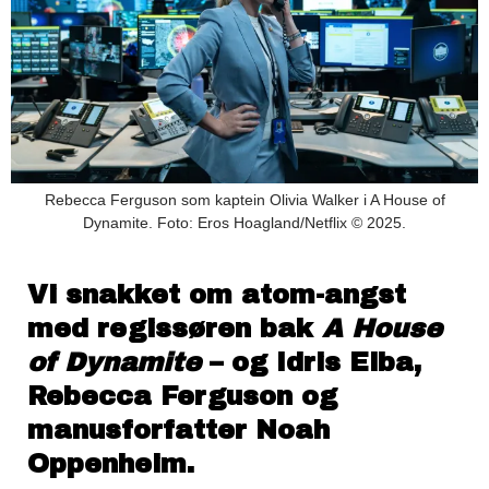
Rebecca Ferguson som kaptein Olivia Walker i A House of
Dynamite. Foto: Eros Hoagland/Netflix © 2025.
Vi snakket om atom-angst
med regissøren bak
A House
of Dynamite
– og Idris Elba,
Rebecca Ferguson og
manusforfatter Noah
Oppenheim.