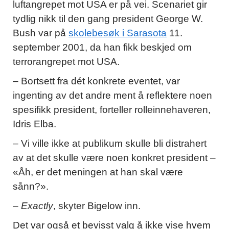
luftangrepet mot USA er på vei. Scenariet gir
tydlig nikk til den gang president George W.
Bush var på
skolebesøk i Sarasota
11.
september 2001, da han fikk beskjed om
terrorangrepet mot USA.
– Bortsett fra dét konkrete eventet, var
ingenting av det andre ment å reflektere noen
spesifikk president, forteller rolleinnehaveren,
Idris Elba.
– Vi ville ikke at publikum skulle bli distrahert
av at det skulle være noen konkret president –
«Åh, er det meningen at han skal være
sånn?».
–
Exactly
, skyter Bigelow inn.
Det var også et bevisst valg å ikke vise hvem