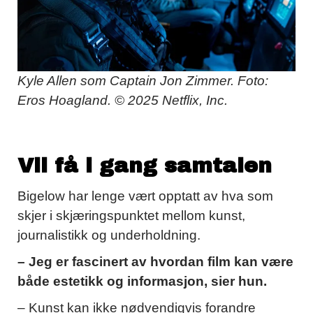
Kyle Allen som Captain Jon Zimmer. Foto:
Eros Hoagland. © 2025 Netflix, Inc.
Vil få i gang samtalen
Bigelow har lenge vært opptatt av hva som
skjer i skjæringspunktet mellom kunst,
journalistikk og underholdning.
– Jeg er fascinert av hvordan film kan være
både estetikk og informasjon, sier hun.
– Kunst kan ikke nødvendigvis forandre