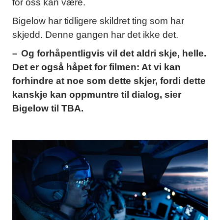
for oss kan være.
Bigelow har tidligere skildret ting som har
skjedd. Denne gangen har det ikke det.
– Og forhåpentligvis vil det aldri skje, helle.
Det er også håpet for filmen: At vi kan
forhindre at noe som dette skjer, fordi dette
kanskje kan oppmuntre til dialog, sier
Bigelow til TBA.