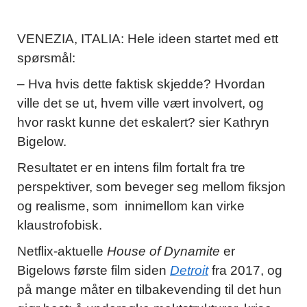
VENEZIA, ITALIA: Hele ideen startet med ett
spørsmål:
– Hva hvis dette faktisk skjedde? Hvordan
ville det se ut, hvem ville vært involvert, og
hvor raskt kunne det eskalert? sier Kathryn
Bigelow.
Resultatet er en intens film fortalt fra tre
perspektiver, som beveger seg mellom fiksjon
og realisme, som innimellom kan virke
klaustrofobisk.
Netflix-aktuelle
House of Dynamite
er
Bigelows første film siden
Detroit
fra 2017, og
på mange måter en tilbakevending til det hun