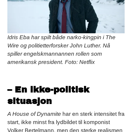
Idris Eba har spilt både narko-kingpin i The
Wire og politietterforsker John Luther. Nå
spiller engelskmannannen rollen som
amerikansk president. Foto: Netflix
– En ikke-politisk
situasjon
A House of Dynamite
har en sterk intensitet fra
start, ikke minst fra lydbildet til komponist
Volker Bertelmann, men den sterke realismen