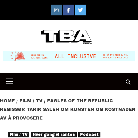
Skip
to
Instagram
Facebook
Twitter
content
Primary
Menu
HOME
FILM / TV
EAGLES OF THE REPUBLIC-
REGISSØR TARIK SALEH OM KUNSTEN OG KOSTNADEN
AV Å PROVOSERE
Film / TV
Hver gang vi rantes
Podcast