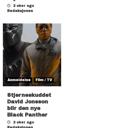
2 uker ago
Redaksjonen
Anmeldelse
Film / TV
Stjerneskuddet
David Jonsson
blir den nye
Black Panther
2 uker ago
Redaksjonen