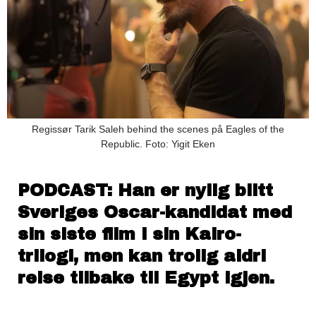
Regissør Tarik Saleh behind the scenes på Eagles of the
Republic. Foto: Yigit Eken
PODCAST: Han er nylig blitt
Sveriges Oscar-kandidat med
sin siste film i sin Kairo-
trilogi, men kan trolig aldri
reise tilbake til Egypt igjen.