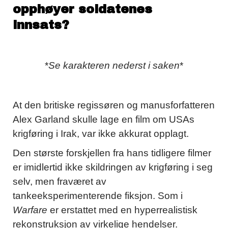
opphøyer soldatenes
innsats?
*
Se karakteren nederst i saken
*
At den britiske regissøren og manusforfatteren
Alex Garland skulle lage en film om USAs
krigføring i Irak, var ikke akkurat opplagt.
Den største forskjellen fra hans tidligere filmer
er imidlertid ikke skildringen av krigføring i seg
selv, men fraværet av
tankeeksperimenterende fiksjon. Som i
Warfare
er erstattet med en hyperrealistisk
rekonstruksjon av virkelige hendelser.