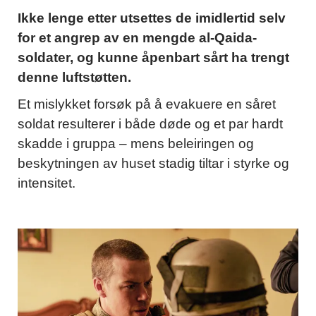
Ikke lenge etter utsettes de imidlertid selv
for et angrep av en mengde al-Qaida-
soldater, og kunne åpenbart sårt ha trengt
denne luftstøtten.
Et mislykket forsøk på å evakuere en såret
soldat resulterer i både døde og et par hardt
skadde i gruppa – mens beleiringen og
beskytningen av huset stadig tiltar i styrke og
intensitet.