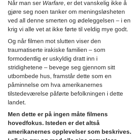
Når man ser
Warfare
, er det vanskelig ikke å
gjøre seg noen tanker om meningsløsheten
ved all denne smerten og ødeleggelsen – i en
krig vi alle vet at ikke førte til veldig mye godt.
Og når filmen mot slutten viser den
traumatiserte irakiske familien – som
formodentlig er uskyldig dratt inn i
stridighetene – bevege seg gjennom sitt
utbombede hus, framstår dette som en
påminnelse om hva amerikanernes
tilstedeværelse påførte befolkningen i dette
landet.
Men dette er på ingen måte filmens
hovedfokus. Isteden er det altså
amerikanernes opplevelser som beskrives.