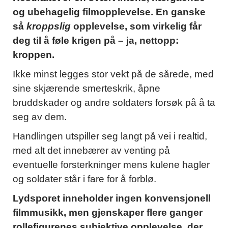
og ubehagelig filmopplevelse. En ganske
så
kroppslig
opplevelse, som virkelig får
deg til å føle krigen på – ja, nettopp:
kroppen.
Ikke minst legges stor vekt på de sårede, med
sine skjærende smerteskrik, åpne
bruddskader og andre soldaters forsøk på å ta
seg av dem.
Handlingen utspiller seg langt på vei i realtid,
med alt det innebærer av venting på
eventuelle forsterkninger mens kulene hagler
og soldater står i fare for å forblø.
Lydsporet inneholder ingen konvensjonell
filmmusikk, men gjenskaper flere ganger
rollefigurenes subjektive opplevelse, der