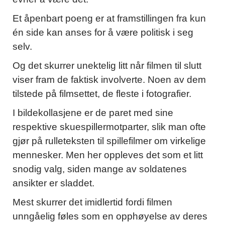
Et åpenbart poeng er at framstillingen fra kun
én side kan anses for å være politisk i seg
selv.
Og det skurrer unektelig litt når filmen til slutt
viser fram de faktisk involverte. Noen av dem
tilstede på filmsettet, de fleste i fotografier.
I bildekollasjene er de paret med sine
respektive skuespillermotparter, slik man ofte
gjør på rulleteksten til spillefilmer om virkelige
mennesker. Men her oppleves det som et litt
snodig valg, siden mange av soldatenes
ansikter er sladdet.
Mest skurrer det imidlertid fordi filmen
unngåelig føles som en opphøyelse av deres