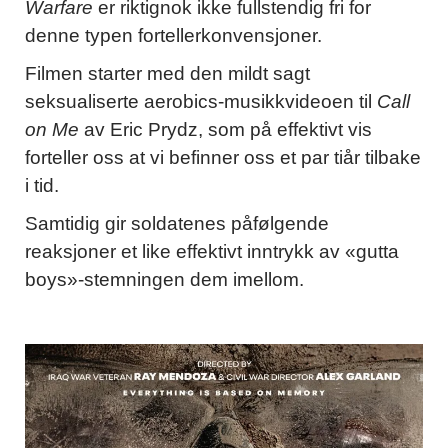
Warfare
er riktignok ikke fullstendig fri for
denne typen fortellerkonvensjoner.
Filmen starter med den mildt sagt
seksualiserte aerobics-musikkvideoen til
Call
on Me
av Eric Prydz, som på effektivt vis
forteller oss at vi befinner oss et par tiår tilbake
i tid.
Samtidig gir soldatenes påfølgende
reaksjoner et like effektivt inntrykk av «gutta
boys»-stemningen dem imellom.