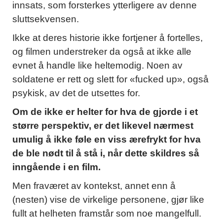
innsats, som forsterkes ytterligere av denne
sluttsekvensen.
Ikke at deres historie ikke fortjener å fortelles,
og filmen understreker da også at ikke alle
evnet å handle like heltemodig. Noen av
soldatene er rett og slett for «fucked up», også
psykisk, av det de utsettes for.
Om de ikke er helter for hva de gjorde i et
større perspektiv, er det likevel nærmest
umulig å ikke føle en viss ærefrykt for hva
de ble nødt til å stå i, når dette skildres så
inngående i en film.
Men fraværet av kontekst, annet enn å
(nesten) vise de virkelige personene, gjør like
fullt at helheten framstår som noe mangelfull.