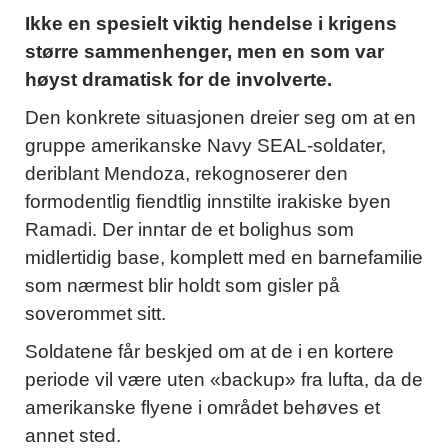
Ikke en spesielt viktig hendelse i krigens
større sammenhenger, men en som var
høyst dramatisk for de involverte.
Den konkrete situasjonen dreier seg om at en
gruppe amerikanske Navy SEAL-soldater,
deriblant Mendoza, rekognoserer den
formodentlig fiendtlig innstilte irakiske byen
Ramadi. Der inntar de et bolighus som
midlertidig base, komplett med en barnefamilie
som nærmest blir holdt som gisler på
soverommet sitt.
Soldatene får beskjed om at de i en kortere
periode vil være uten «backup» fra lufta, da de
amerikanske flyene i området behøves et
annet sted.