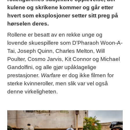
kulene og skrikene kommer og går etter
hvert som eksplosjoner setter sitt preg på
hørselen deres.
Rollene er besatt av en rekke unge og
lovende skuespillere som D’Pharaoh Woon-A-
Tai, Joseph Quinn, Charles Melton, Will
Poulter, Cosmo Jarvis, Kit Connor og Michael
Gandolfini, og alle gjør upåklagelige
prestasjoner.
Warfare
er dog ikke filmen for
sterke kvinneroller, men slik var vel også
denne virkeligheten.