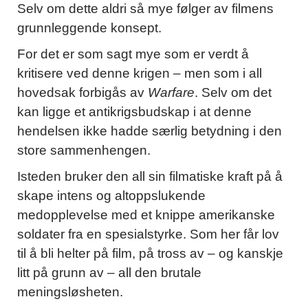
Selv om dette aldri så mye følger av filmens
grunnleggende konsept.
For det er som sagt mye som er verdt å
kritisere ved denne krigen – men som i all
hovedsak forbigås av
Warfare
. Selv om det
kan ligge et antikrigsbudskap i at denne
hendelsen ikke hadde særlig betydning i den
store sammenhengen.
Isteden bruker den all sin filmatiske kraft på å
skape intens og altoppslukende
medopplevelse med et knippe amerikanske
soldater fra en spesialstyrke. Som her får lov
til å bli helter på film, på tross av – og kanskje
litt på grunn av – all den brutale
meningsløsheten.