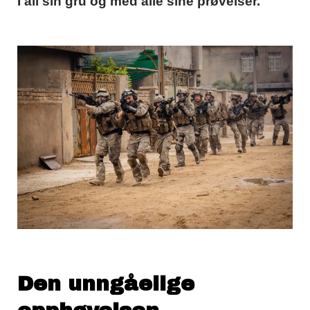
I all sin gru og med alle sine prøvelser.
Den unngåelige