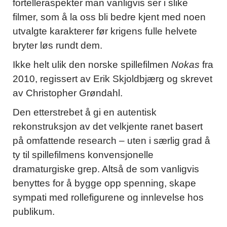
fortelleraspekter man vanligvis ser i slike
filmer, som å la oss bli bedre kjent med noen
utvalgte karakterer før krigens fulle helvete
bryter løs rundt dem.
Ikke helt ulik den norske spillefilmen
Nokas
fra
2010, regissert av Erik Skjoldbjærg og skrevet
av Christopher Grøndahl.
Den etterstrebet å gi en autentisk
rekonstruksjon av det velkjente ranet basert
på omfattende research – uten i særlig grad å
ty til spillefilmens konvensjonelle
dramaturgiske grep. Altså de som vanligvis
benyttes for å bygge opp spenning, skape
sympati med rollefigurene og innlevelse hos
publikum.