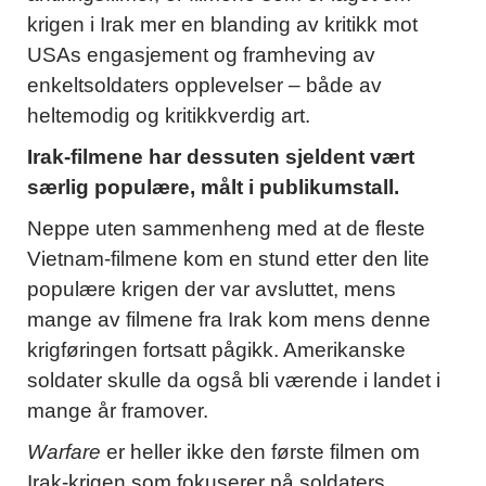
krigen i Irak mer en blanding av kritikk mot
USAs engasjement og framheving av
enkeltsoldaters opplevelser – både av
heltemodig og kritikkverdig art.
Irak-filmene har dessuten sjeldent vært
særlig populære, målt i publikumstall.
Neppe uten sammenheng med at de fleste
Vietnam-filmene kom en stund etter den lite
populære krigen der var avsluttet, mens
mange av filmene fra Irak kom mens denne
krigføringen fortsatt pågikk. Amerikanske
soldater skulle da også bli værende i landet i
mange år framover.
Warfare
er heller ikke den første filmen om
Irak-krigen som fokuserer på soldaters