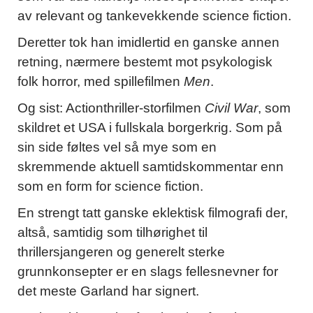
av relevant og tankevekkende science fiction.
Deretter tok han imidlertid en ganske annen
retning, nærmere bestemt mot psykologisk
folk horror, med spillefilmen
Men
.
Og sist: Actionthriller-storfilmen
Civil War
, som
skildret et USA i fullskala borgerkrig. Som på
sin side føltes vel så mye som en
skremmende aktuell samtidskommentar enn
som en form for science fiction.
En strengt tatt ganske eklektisk filmografi der,
altså, samtidig som tilhørighet til
thrillersjangeren og generelt sterke
grunnkonsepter er en slags fellesnevner for
det meste Garland har signert.