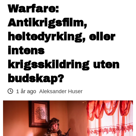
Warfare:
Antikrigsfilm,
heltedyrking, eller
intens
krigsskildring uten
budskap?
1 år ago
Aleksander Huser