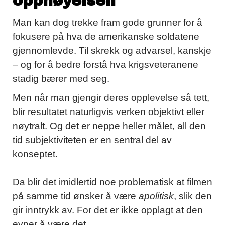
opphøyelsen
Man kan dog trekke fram gode grunner for å
fokusere på hva de amerikanske soldatene
gjennomlevde. Til skrekk og advarsel, kanskje
– og for å bedre forstå hva krigsveteranene
stadig bærer med seg.
Men når man gjengir deres opplevelse så tett,
blir resultatet naturligvis verken objektivt eller
nøytralt. Og det er neppe heller målet, all den
tid subjektiviteten er en sentral del av
konseptet.
Da blir det imidlertid noe problematisk at filmen
på samme tid ønsker å være
apolitisk
, slik den
gir inntrykk av. For det er ikke opplagt at den
evner å være det.