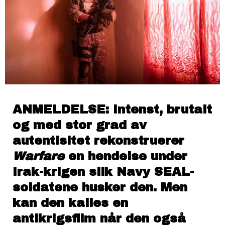
ANMELDELSE:
Intenst, brutalt
og med stor grad av
autentisitet rekonstruerer
Warfare
en hendelse under
Irak-krigen slik Navy SEAL-
soldatene husker den. Men
kan den kalles en
antikrigsfilm når den også