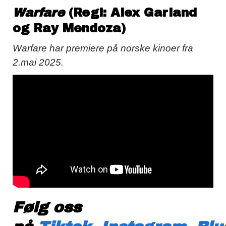
Warfare
(Regi: Alex Garland
og Ray Mendoza)
Warfare har premiere på norske kinoer fra
2.mai 2025.
Følg oss