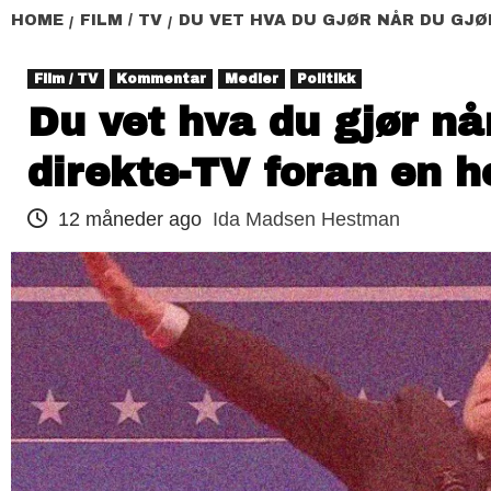
HOME
FILM / TV
DU VET HVA DU GJØR NÅR DU GJØ
Film / TV
Kommentar
Medier
Politikk
Du vet hva du gjør nå
direkte-TV foran en h
12 måneder ago
Ida Madsen Hestman