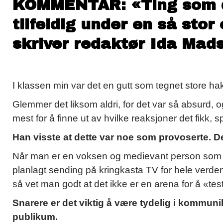
KOMMENTAR: «
Ting som 
tilfeldig under en så stor
skriver redaktør Ida Ma
I klassen min var det en gutt som tegnet store hak
Glemmer det liksom aldri, for det var så absurd, o
mest for å finne ut av hvilke reaksjoner det fikk, s
Han visste at dette var noe som provoserte. De
Når man er en voksen og medievant person som st
planlagt sending på kringkasta TV for hele verden 
så vet man godt at det ikke er en arena for å «te
Snarere er det viktig å være tydelig i kommun
publikum.