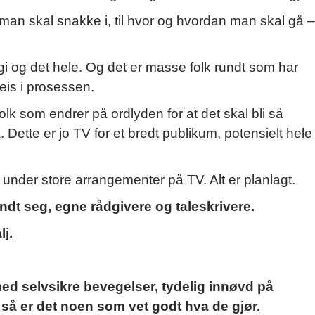
 man skal snakke i, til hvor og hvordan man skal gå –
 og det hele. Og det er masse folk rundt som har
is i prosessen.
folk som endrer på ordlyden for at det skal bli så
 Dette er jo TV for et bredt publikum, potensielt hele
under store arrangementer på TV. Alt er planlagt.
dt seg, egne rådgivere og taleskrivere.
lj.
ed selvsikre bevegelser, tydelig innøvd på
 så er det noen som vet godt hva de gjør.