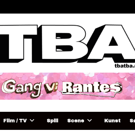
Film / TV
Spill
Scene
Kunst
Sø