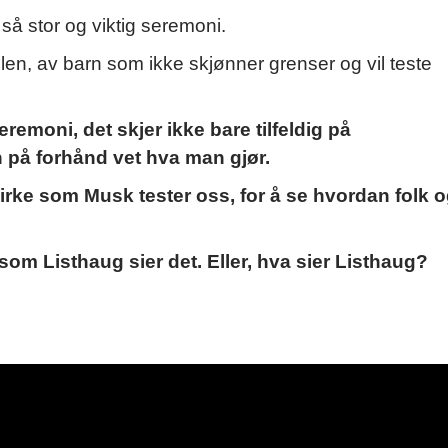
 så stor og viktig seremoni.
len, av barn som ikke skjønner grenser og vil teste
emoni, det skjer ikke bare tilfeldig på
n på forhånd vet hva man gjør.
irke som Musk tester oss, for å se hvordan folk 
 som Listhaug sier det. Eller, hva sier Listhaug?