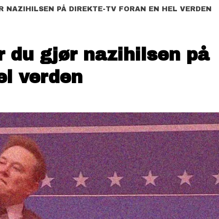
R NAZIHILSEN PÅ DIREKTE-TV FORAN EN HEL VERDEN
r du gjør nazihilsen på
el verden