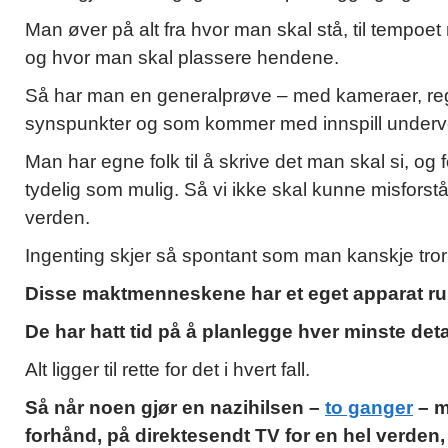
Man øver på alt fra hvor man skal stå, til tempoet
og hvor man skal plassere hendene.
Så har man en generalprøve – med kameraer, regi
synspunkter og som kommer med innspill underve
Man har egne folk til å skrive det man skal si, og 
tydelig som mulig. Så vi ikke skal kunne misforstå.
verden.
Ingenting skjer så spontant som man kanskje tror 
Disse maktmenneskene har et eget apparat run
De har hatt tid på å planlegge hver minste deta
Alt ligger til rette for det i hvert fall.
Så når noen gjør en nazihilsen –
to ganger
– m
forhånd, på direktesendt TV for en hel verden,