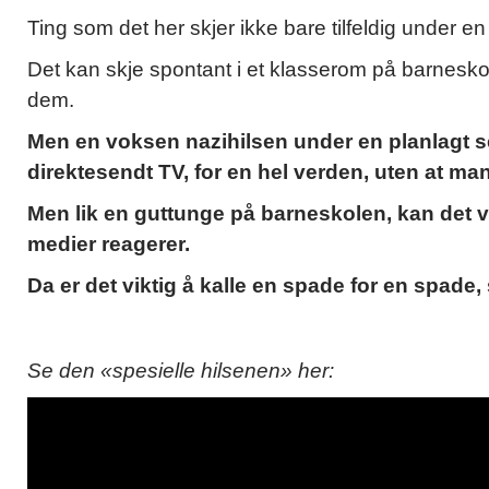
Ting som det her skjer ikke bare tilfeldig under en
Det kan skje spontant i et klasserom på barnesko
dem.
Men en voksen nazihilsen under en planlagt ser
direktesendt TV, for en hel verden, uten at ma
Men lik en guttunge på barneskolen, kan det v
medier reagerer.
Da er det viktig å kalle en spade for en spade,
Se den «spesielle hilsenen» her: