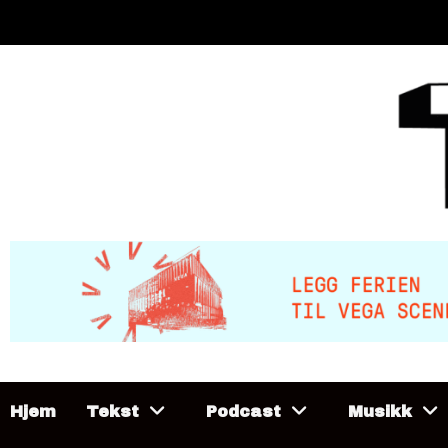
Skip
to
content
Hjem
Tekst
Podcast
Musikk