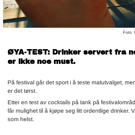
Foto:
ØYA-TEST: Drinker servert fra n
er ikke noe must.
På festival går det sport i å teste matutvalget,
er det tørst.
Etter en test av cocktails på tank på festivalområd
får mulighet til å kjøpe seg litt ordentlige drinker.
som helst.