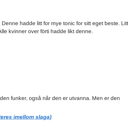
ne hadde litt for mye tonic for sitt eget beste. Lit
. Alle kvinner over förti hadde likt denne.
 den funker, også når den er utvanna. Men er den
teres imellom slaga)