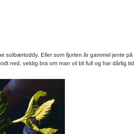
ame solbærtoddy. Eller som fjorten år gammel jente på
dt ned, veldig bra om man vil bli full og har dårlig tid