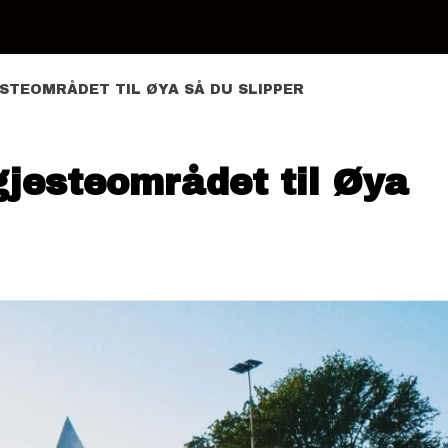
ESTEOMRÅDET TIL ØYA SÅ DU SLIPPER
gjesteområdet til Øya