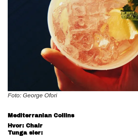
Foto: George Ofori
Mediterranian Collins
Hvor: Chair
Tunga sier: