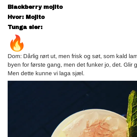
Blackberry mojito
Hvor: Mojito
Tunga sier:
Dom: Dårlig rørt ut, men frisk og søt, som kald l
byen for første gang, men det funker jo, det. Glir go
Men dette kunne vi laga sjæl.