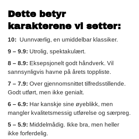
Dette betyr
karakterene vi setter:
10:
Uunnværlig, en umiddelbar klassiker.
9 – 9.9:
Utrolig, spektakulært.
8 – 8.9:
Eksepsjonelt godt håndverk. Vil
sannsynligvis havne på årets toppliste.
7 – 7.9:
Over gjennomsnittet tilfredsstillende.
Godt utført, men ikke genialt.
6 – 6.9:
Har kanskje sine øyeblikk, men
mangler kvalitetsmessig utførelse og særpreg.
5 – 5.9:
Middelmådig. Ikke bra, men heller
ikke forferdelig.