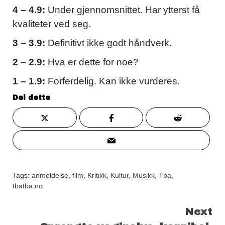
4 – 4.9:
Under gjennomsnittet. Har ytterst få
kvaliteter ved seg.
3 – 3.9:
Definitivt ikke godt håndverk.
2 – 2.9:
Hva er dette for noe?
1 – 1.9:
Forferdelig. Kan ikke vurderes.
Del dette
Tags:
anmeldelse
,
film
,
Kritikk
,
Kultur
,
Musikk
,
Tba
,
tbatba.no
Continue
Next