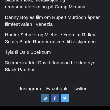
orgasmeutforskning på Camp Miasma
Danny Boyles film om Rupert Murdoch åpner
filmfestivalen i Venezia
Hunter Schafer og Michelle Yeoh tar Ridley
Scotts Blade Runner-univers til tv-skjermen
Tyla til Oslo Spektrum
Stjerneskuddet David Jonsson blir den nye
Black Panther
Instagram
Facebook
Twitter
Instagram
Facebook
Twitter