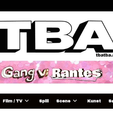
Film / TV
Spill
Scene
Kunst
Sø