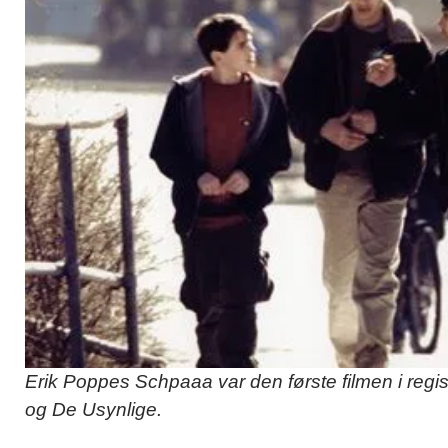
Erik Poppes Schpaaa var den første filmen i regis
og De Usynlige.