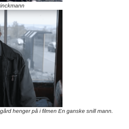
Brinckmann
gård henger på i filmen En ganske snill mann.