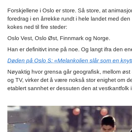
Forskjellene i Oslo er store. Så store, at anima
foredrag i en årrekke rundt i hele landet med den
kokes ned til fire steder:
Oslo Vest, Oslo Øst, Finnmark og Norge.
Han er definitivt inne på noe. Og langt ifra den e
Døden på Oslo S: «Melankolien slår som en kny
Nøyaktig hvor grensa går geografisk, mellom øst 
og TV, virker det å være nokså stor enighet om d
etablert sannhet er dessuten den at vestkantfolk i