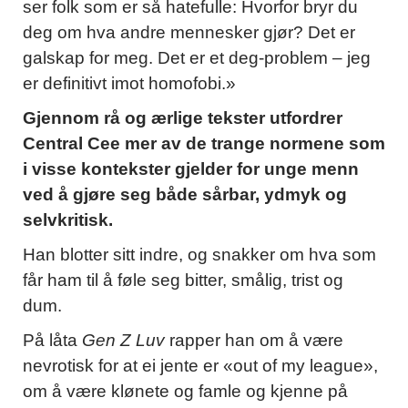
ser folk som er så hatefulle: Hvorfor bryr du
deg om hva andre mennesker gjør? Det er
galskap for meg. Det er et deg-problem – jeg
er definitivt imot homofobi.»
Gjennom rå og ærlige tekster utfordrer
Central Cee mer av de trange normene som
i visse kontekster gjelder for unge menn
ved å gjøre seg både sårbar, ydmyk og
selvkritisk.
Han blotter sitt indre, og snakker om hva som
får ham til å føle seg bitter, smålig, trist og
dum.
På låta
Gen Z Luv
rapper han om å være
nevrotisk for at ei jente er «out of my league»,
om å være klønete og famle og kjenne på