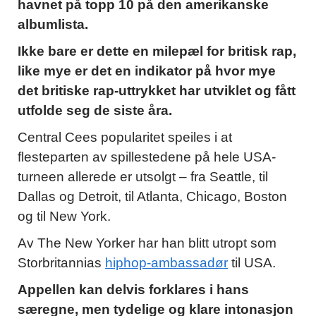
havnet på topp 10 på den amerikanske
albumlista.
Ikke bare er dette en milepæl for britisk rap,
like mye er det en indikator på hvor mye
det britiske rap-uttrykket har utviklet og fått
utfolde seg de siste åra.
Central Cees popularitet speiles i at
flesteparten av spillestedene på hele USA-
turneen allerede er utsolgt – fra Seattle, til
Dallas og Detroit, til Atlanta, Chicago, Boston
og til New York.
Av The New Yorker har han blitt utropt som
Storbritannias
hiphop-ambassadør
til USA.
Appellen kan delvis forklares i hans
særegne, men tydelige og klare intonasjon