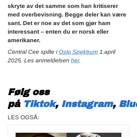
skryte av det samme som han kritiserer
med overbevisning. Begge deler kan være
sant. Det er noe av det som gjør ham
interessant – enten du er norsk eller
amerikaner.
Central Cee spilte i
Oslo Spektrum
1.april
2025. Les anmeldelsen
her
.
Følg oss
på
Tiktok
,
Instagram
,
Blu
LES OGSÅ: