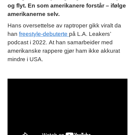
og flyt. En som amerikanere forstår – ifølge
amerikanerne selv.
Hans oversettelse av raptroper gikk viralt da
han
freestyle-debuterte
på L.A. Leakers’
podcast i 2022. At han samarbeider med
amerikanske rappere gjør ham ikke akkurat
mindre i USA.