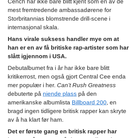
Cench har ikke bare blitt kjent som en av de
mest fremtredende ambassadørene for
Storbritannias blomstrende drill-scene i
internasjonal skala.
Hans virale suksess handler mye om at
han er en av få britiske rap-artister som har
slått igjennom i USA.
Debutalbumet fra i år har ikke bare blitt
kritikerrost, men også gjort Central Cee enda
mer populær i her.
Can’t Rush Greatness
debuterte på
niende plass
på den
amerikanske albumlista
Billboard 200
, en
bragd ingen tidligere britisk rapper kan skryte
av å ha klart før ham.
Det er første gang en britisk rapper har