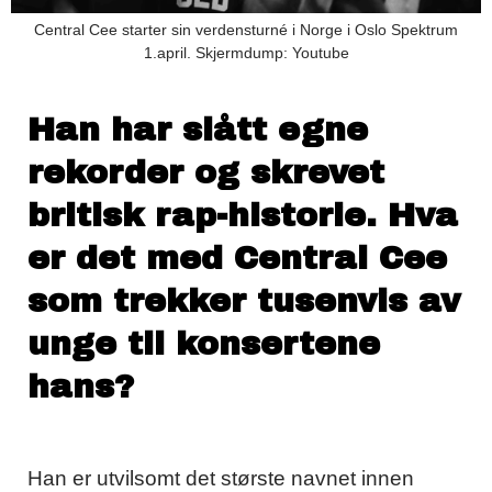
Central Cee starter sin verdensturné i Norge i Oslo Spektrum
1.april. Skjermdump: Youtube
Han har slått egne
rekorder og skrevet
britisk rap-historie.
Hva
er det med Central Cee
som trekker tusenvis av
unge til konsertene
hans?
Han er utvilsomt det største navnet innen