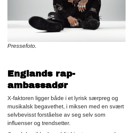
Pressefoto.
Englands rap-
ambassadør
X-faktoren ligger både i et lyrisk særpreg og
musikalsk begavethet, i miksen med en svært
selvbevisst forståelse av seg selv som
influenser og trendsetter.