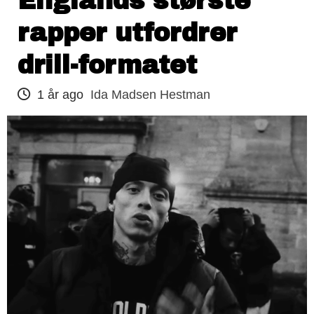
Englands største
rapper utfordrer
drill-formatet
1 år ago
Ida Madsen Hestman