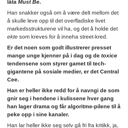
låta
Must Be
.
Han snakker også om å være delt mellom det
å skulle leve opp til det overfladiske livet
markedsstrukturene vil ha, og det å holde det
ekte
som kreves for å inneha street-kred.
Er det noen som godt illustrerer presset
mange unge kjenner på i dag og de
toxice
tendensene som styrer gamet til tech-
gigantene på sosiale medier, er det Central
Cee.
Han er heller ikke redd for å navngi de som
gnir seg i hendene i kulissene hver gang
han lager drama og får algoritme-pilene til å
peke opp i sine kanaler.
Han lar heller ikke seg selv gå fri fra kritikk, ja,