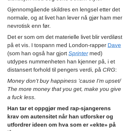
Gjennomgående skildres en lengsel etter det
normale, og at livet han lever nå gjør ham mer
nevrotisk enn før.
Det er som om det materielle livet blir verdiløst
på et vis. I tospann med London-rapper
Dave
(som han også har gjort
Sprinter
med)
utdypes nummenheten han kjenner på, i et
distansert forhold til pengers verdi, på
CRG
:
Money don’t buy happiness ’cause I’m upset/
The more money that you get, make you give
a fuck less.
Han tar et oppgjør med rap-sjangerens
krav om autensitet når han utforsker og
utfordrer ideen om hva som er «ekte» på