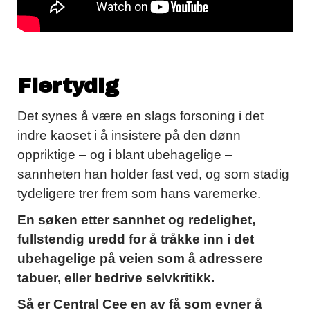
Flertydig
Det synes å være en slags forsoning i det
indre kaoset i å insistere på den dønn
oppriktige – og i blant ubehagelige –
sannheten han holder fast ved, og som stadig
tydeligere trer frem som hans varemerke.
En søken etter sannhet og redelighet,
fullstendig uredd for å tråkke inn i det
ubehagelige på veien som å adressere
tabuer, eller bedrive selvkritikk.
Så er Central Cee en av få som evner å