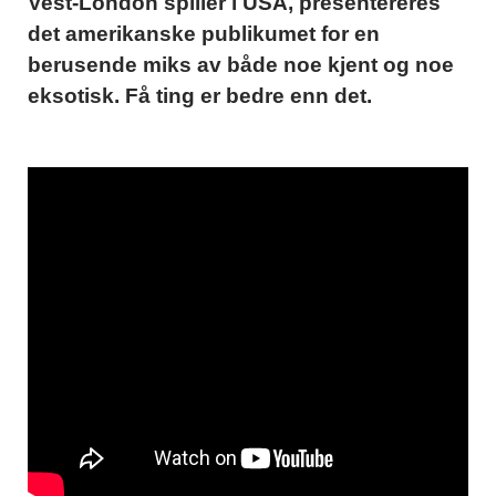
Vest-London spiller i USA, presentereres
det amerikanske publikumet
for en
berusende miks av både noe kjent og noe
eksotisk. Få ting er bedre enn det.