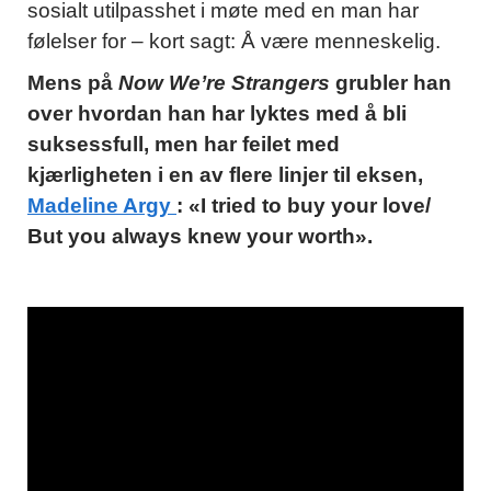
sosialt utilpasshet i møte med en man har
følelser for – kort sagt: Å være menneskelig.
Mens på
Now We’re Strangers
grubler han
over hvordan han har lyktes med å bli
suksessfull, men har feilet med
kjærligheten i en av flere linjer til eksen,
Madeline Argy
: «I tried to buy your love/
But you always knew your worth».