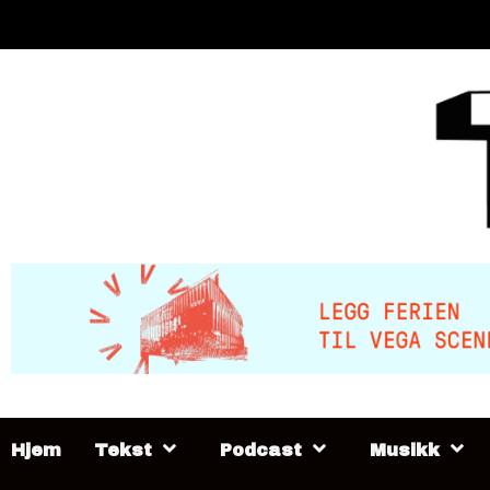
Skip
to
content
Hjem
Tekst
Podcast
Musikk