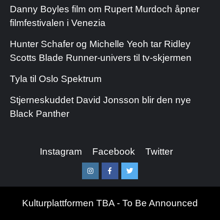
Danny Boyles film om Rupert Murdoch åpner
filmfestivalen i Venezia
Hunter Schafer og Michelle Yeoh tar Ridley
Scotts Blade Runner-univers til tv-skjermen
Tyla til Oslo Spektrum
Stjerneskuddet David Jonsson blir den nye
Black Panther
Instagram
Facebook
Twitter
Instagram
Facebook
Twitter
Kulturplattformen TBA - To Be Announced