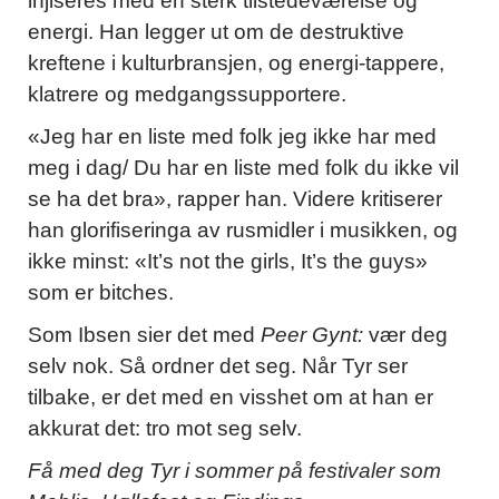
injiseres med en sterk tilstedeværelse og
energi. Han legger ut om de destruktive
kreftene i kulturbransjen, og energi-tappere,
klatrere og medgangssupportere.
«Jeg har en liste med folk jeg ikke har med
meg i dag/ Du har en liste med folk du ikke vil
se ha det bra», rapper han. Videre kritiserer
han glorifiseringa av rusmidler i musikken, og
ikke minst: «It’s not the girls, It’s the guys»
som er bitches.
Som Ibsen sier det med
Peer Gynt:
vær deg
selv nok. Så ordner det seg. Når Tyr ser
tilbake, er det med en visshet om at han er
akkurat det: tro mot seg selv.
Få med deg Tyr i sommer på festivaler som