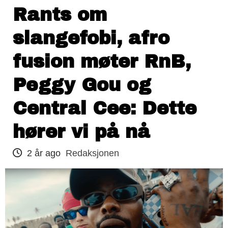
Rants om
slangefobi, afro
fusion møter RnB,
Peggy Gou og
Central Cee: Dette
hører vi på nå
2 år ago
Redaksjonen