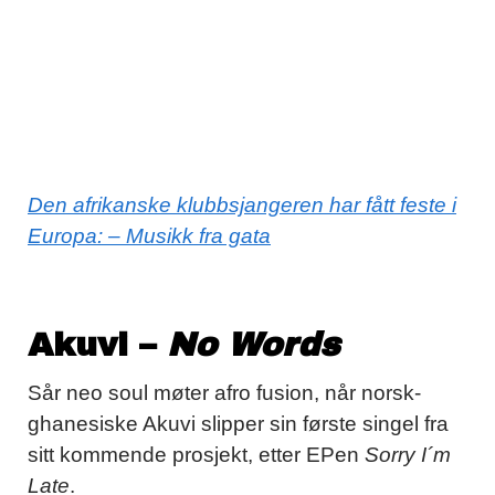
Den afrikanske klubbsjangeren har fått feste i
Europa: – Musikk fra gata
Akuvi –
No Words
Sår neo soul møter afro fusion, når norsk-
ghanesiske Akuvi slipper sin første singel fra
sitt kommende prosjekt, etter EPen
Sorry I´m
Late
.