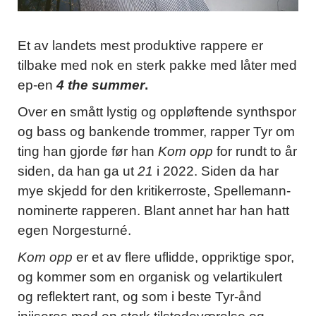
Et av landets mest produktive rappere er
tilbake med nok en sterk pakke med låter med
ep-en
4 the summer
.
Over en smått lystig og oppløftende synthspor
og bass og bankende trommer, rapper Tyr om
ting han gjorde før han
Kom opp
for rundt to år
siden, da han ga ut
21
i 2022. Siden da har
mye skjedd for den kritikerroste, Spellemann-
nominerte rapperen. Blant annet har han hatt
egen Norgesturné.
Kom opp
er et av flere uflidde, oppriktige spor,
og kommer som en organisk og velartikulert
og reflektert rant, og som i beste Tyr-ånd