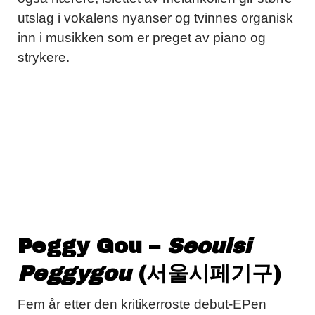
utslag i vokalens nyanser og tvinnes organisk
inn i musikken som er preget av piano og
strykere.
Peggy Gou –
Seoulsi
Peggygou
(서울시페기구)
Fem år etter den kritikerroste debut-EPen