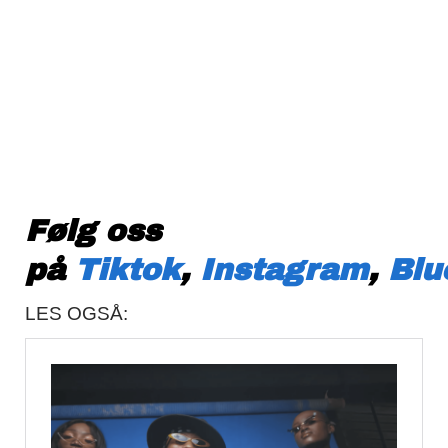
Følg oss
på
Tiktok
,
Instagram
,
Blu
LES OGSÅ: