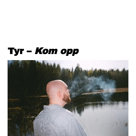
Tyr –
Kom opp