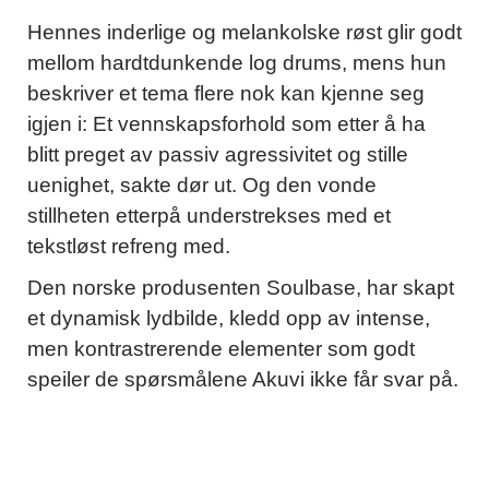
Hennes inderlige og melankolske røst glir godt
mellom hardtdunkende log drums, mens hun
beskriver et tema flere nok kan kjenne seg
igjen i: Et vennskapsforhold som etter å ha
blitt preget av passiv agressivitet og stille
uenighet, sakte dør ut. Og den vonde
stillheten etterpå understrekses med et
tekstløst refreng med.
Den norske produsenten Soulbase, har skapt
et dynamisk lydbilde, kledd opp av intense,
men kontrastrerende elementer som godt
speiler de spørsmålene Akuvi ikke får svar på.