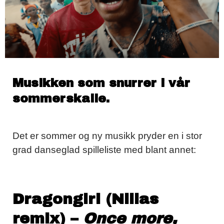
Musikken som snurrer i vår
sommerskalle.
Det er sommer og ny musikk pryder en i stor
grad danseglad spilleliste med blant annet:
Dragongirl (Niilas
remix) –
Once more,