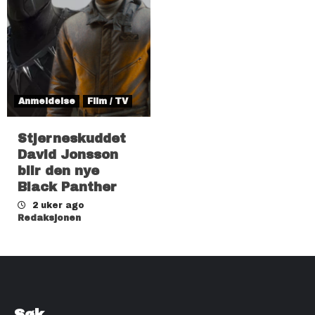
Anmeldelse
Film / TV
Stjerneskuddet
David Jonsson
blir den nye
Black Panther
2 uker ago
Redaksjonen
Søk