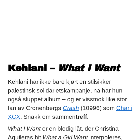
Kehlani –
What I Want
Kehlani har ikke bare kjørt en stilsikker
palestinsk solidarietskampanje, nå har hun
også sluppet album – og er visstnok like stor
fan av Cronenbergs
Crash
(10996) som
Charli
XCX
. Snakk om sammen
treff
.
What I Want
er en blodig låt, der Christina
Aguileras hit
What a Girl Want
interpoleres,