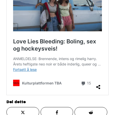
Del dette