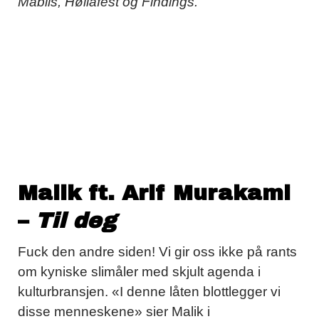
Mablis, Høllafest og Findings.
Malik ft. Arif Murakami
–
Til deg
Fuck den andre siden! Vi gir oss ikke på rants
om kyniske slimåler med skjult agenda i
kulturbransjen. «I denne låten blottlegger vi
disse menneskene» sier Malik i