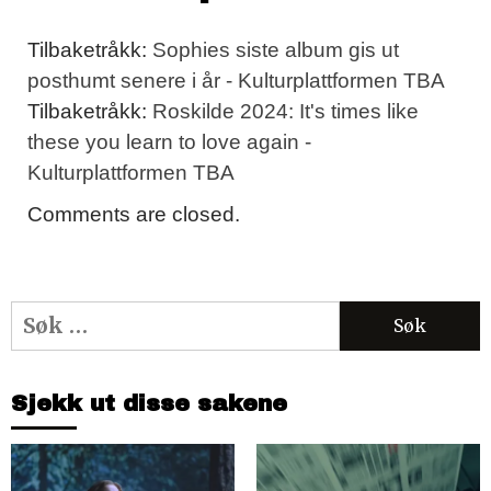
Tilbaketråkk:
Sophies siste album gis ut
posthumt senere i år - Kulturplattformen TBA
Tilbaketråkk:
Roskilde 2024: It's times like
these you learn to love again -
Kulturplattformen TBA
Comments are closed.
Søk
etter:
Sjekk ut disse sakene