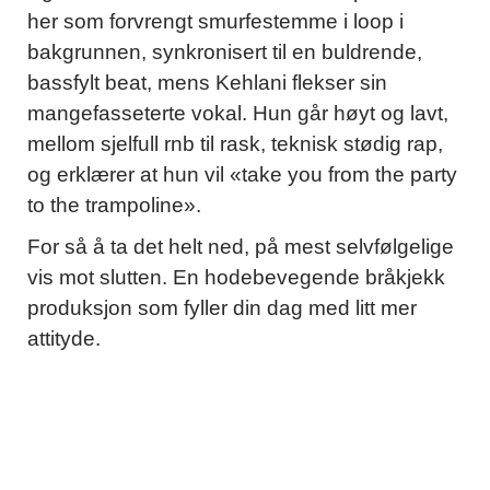
her som forvrengt smurfestemme i loop i
bakgrunnen, synkronisert til en buldrende,
bassfylt beat, mens Kehlani flekser sin
mangefasseterte vokal. Hun går høyt og lavt,
mellom sjelfull rnb til rask, teknisk stødig rap,
og erklærer at hun vil «take you from the party
to the trampoline».
For så å ta det helt ned, på mest selvfølgelige
vis mot slutten. En hodebevegende bråkjekk
produksjon som fyller din dag med litt mer
attityde.