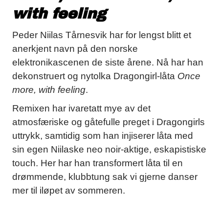
with feeling
Peder Niilas Tårnesvik har for lengst blitt et
anerkjent navn på den norske
elektronikascenen de siste årene. Nå har han
dekonstruert og nytolka Dragongirl-låta
Once
more, with feeling
.
Remixen har ivaretatt mye av det
atmosfæriske og gåtefulle preget i Dragongirls
uttrykk, samtidig som han injiserer låta med
sin egen Niilaske neo noir-aktige, eskapistiske
touch. Her har han transformert låta til en
drømmende, klubbtung sak vi gjerne danser
mer til iløpet av sommeren.