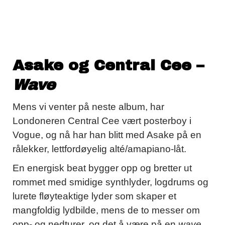
Asake og Central Cee –
Wave
Mens vi venter på neste album, har
Londoneren Central Cee vært posterboy i
Vogue, og nå har han blitt med Asake på en
rålekker, lettfordøyelig alté/amapiano-låt.
En energisk beat bygger opp og bretter ut
rommet med smidige synthlyder, logdrums og
lurete fløyteaktige lyder som skaper et
mangfoldig lydbilde, mens de to messer om
opp- og nedturer, og det å være på en
wave