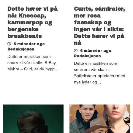
Dette hører vi på
Cunts, sámiraier,
nå: Kneecap,
mer rosa
kammerpop og
faenskap og
bergenske
ingen vår i sikte:
breakbeats
Dette hører vi på
nå
5 måneder ago
Redaksjonen
6 måneder ago
Dette er musikken som
Redaksjonen
snurrer i vår skalle. B-Boy
Dette er musikken som
Myhre – Gurl, er du hypp…
snurrer i vår skalle.
Spillelista er oppdatert med
nye lyder og…