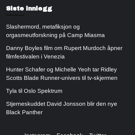
Kjøp Cialis 20mg
Kjøpe Viagra reseptfri
Siste innlegg
Slashermord, metafiksjon og
orgasmeutforskning på Camp Miasma
Danny Boyles film om Rupert Murdoch åpner
filmfestivalen i Venezia
Hunter Schafer og Michelle Yeoh tar Ridley
Scotts Blade Runner-univers til tv-skjermen
Tyla til Oslo Spektrum
Stjerneskuddet David Jonsson blir den nye
Black Panther