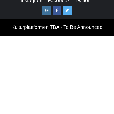
Instagram
Facebook
Twitter
Instagram
Facebook
Twitter
Kulturplattformen TBA - To Be Announced