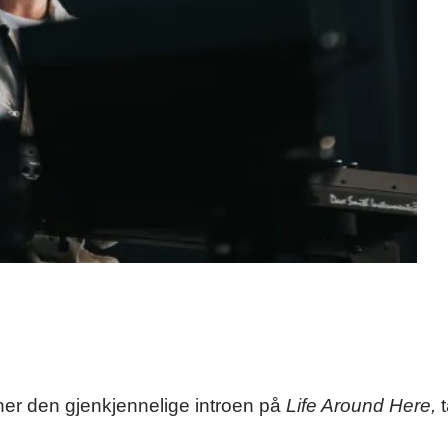
r den gjenkjennelige introen på
Life Around Here,
t