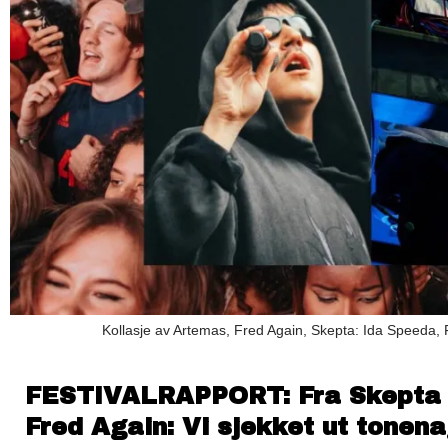
Kollasje av Artemas, Fred Again, Skepta: Ida Speeda,
FESTIVALRAPPORT: Fra Skepta ti
Fred Again: Vi sjekket ut tonen