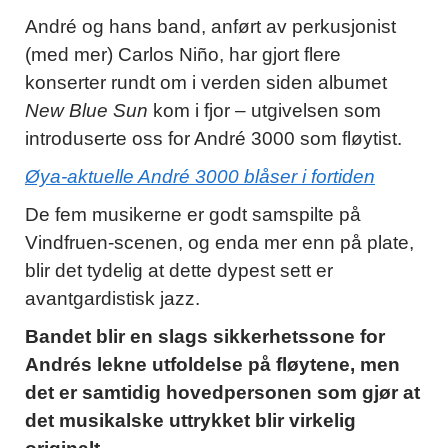
André og hans band, anført av perkusjonist
(med mer) Carlos Niño, har gjort flere
konserter rundt om i verden siden albumet
New Blue Sun
kom i fjor – utgivelsen som
introduserte oss for André 3000 som fløytist.
Øya-aktuelle André 3000 blåser i fortiden
De fem musikerne er godt samspilte på
Vindfruen-scenen, og enda mer enn på plate,
blir det tydelig at dette dypest sett er
avantgardistisk jazz.
Bandet blir en slags sikkerhetssone for
Andrés lekne utfoldelse på fløytene, men
det er samtidig hovedpersonen som gjør at
det musikalske uttrykket blir virkelig