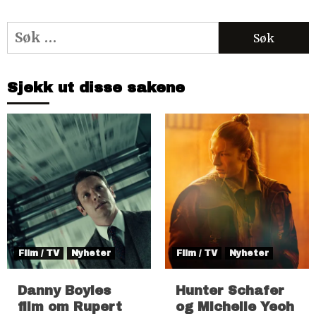
Søk
etter:
Sjekk ut disse sakene
Film / TV
Nyheter
Film / TV
Nyheter
Danny Boyles
Hunter Schafer
film om Rupert
og Michelle Yeoh