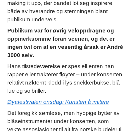
making it up», der bandet lot seg inspirere
både av hverandre og stemningen blant
publikum underveis.
Publikum var for øvrig veloppdragne og
oppmerksomme foran scenen, og det er
ingen tvil om at en vesentlig årsak er André
3000 selv.
Hans tilstedeværelse er spesiell enten han
rapper eller trakterer fløyter – under konserten
relativt nøkternt kledd i lys snekkerbukse, blå
lue og solbriller.
Øyafestivalen onsdag: Kunsten å imitere
Det foregikk sømløse, men hyppige bytter av
blåseinstrumenter under konserten, som
vekte assosiasjoner til alt fra norske budeier til