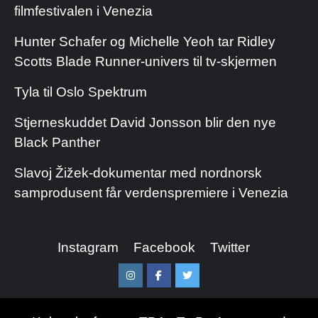
filmfestivalen i Venezia
Hunter Schafer og Michelle Yeoh tar Ridley
Scotts Blade Runner-univers til tv-skjermen
Tyla til Oslo Spektrum
Stjerneskuddet David Jonsson blir den nye
Black Panther
Slavoj Žižek-dokumentar med nordnorsk
samprodusent får verdenspremiere i Venezia
Instagram
Facebook
Twitter
Instagram
Facebook
Twitter