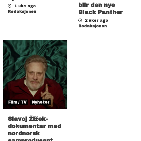
blir den nye
1 uke ago
Black Panther
Redaksjonen
2 uker ago
Redaksjonen
Film / TV
Nyheter
Slavoj Žižek-
dokumentar med
nordnorsk
samprodusent