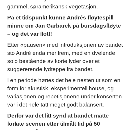
gammel, søramerikansk vegetasjon.
På et tidspunkt kunne Andrés fløytespill
minne om Jan Garbarek på bursdagsfløyte
– og det var flott!
Etter «pausen» med introduksjonen av bandet
sto André enda mer frem, med en dvelende
solo bestående av korte lyder over et
suggererende lydteppe fra bandet.
I en periode hørtes det hele nesten ut som en
form for akustisk, eksperimentell house, og
variasjonen og repetisjonene under konserten
var i det hele tatt meget godt balansert.
Derfor var det litt synd at bandet måtte
forlate scenen etter tilmålt tid på 50