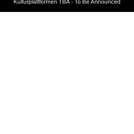
Kulturplattformen TBA - To Be Announced