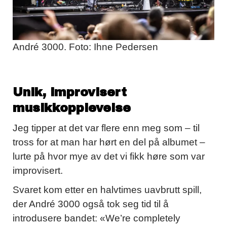
André 3000. Foto: Ihne Pedersen
Unik, improvisert
musikkopplevelse
Jeg tipper at det var flere enn meg som – til
tross for at man har hørt en del på albumet –
lurte på hvor mye av det vi fikk høre som var
improvisert.
Svaret kom etter en halvtimes uavbrutt spill,
der André 3000 også tok seg tid til å
introdusere bandet: «We’re completely