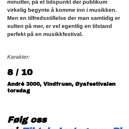
minutter, på et tidspunkt der publikum
virkelig begynte å komme inn i musikken.
Men en tilfredsstillelse der man samtidig er
sulten på mer, er vel egentlig en tilstand
perfekt på en musikkfestival.
Karakter:
8 / 10
André 3000, Vindfruen, Øyafestivalen
torsdag
Følg oss