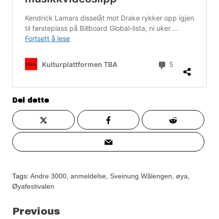
Del dette
Tags:
Andre 3000
,
anmeldelse
,
Sveinung Wålengen
,
øya
,
Øyafestivalen
Continue
Previous