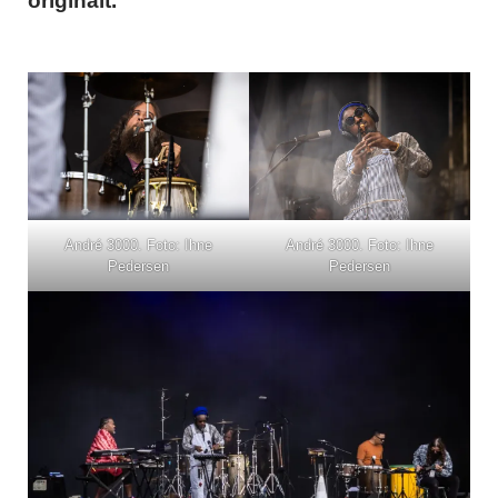
originalt.
André 3000. Foto: Ihne
André 3000. Foto: Ihne
Pedersen
Pedersen