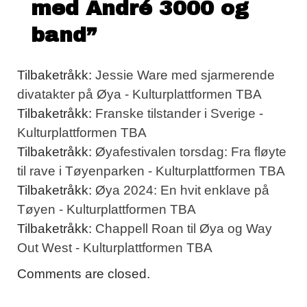
med André 3000 og
band
”
Tilbaketråkk:
Jessie Ware med sjarmerende
divatakter på Øya - Kulturplattformen TBA
Tilbaketråkk:
Franske tilstander i Sverige -
Kulturplattformen TBA
Tilbaketråkk:
Øyafestivalen torsdag: Fra fløyte
til rave i Tøyenparken - Kulturplattformen TBA
Tilbaketråkk:
Øya 2024: En hvit enklave på
Tøyen - Kulturplattformen TBA
Tilbaketråkk:
Chappell Roan til Øya og Way
Out West - Kulturplattformen TBA
Comments are closed.