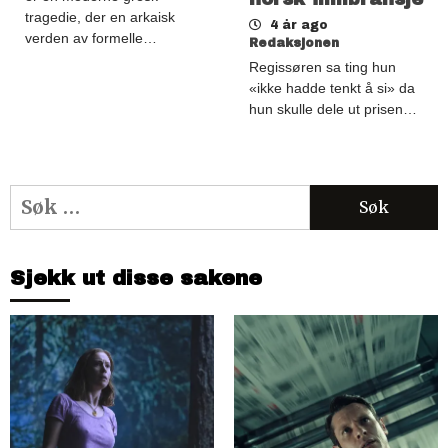
tragedie, der en arkaisk
4 år ago
verden av formelle…
Redaksjonen
Regissøren sa ting hun
«ikke hadde tenkt å si» da
hun skulle dele ut prisen…
Søk
etter:
Sjekk ut disse sakene