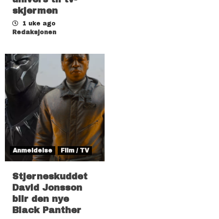
skjermen
1 uke ago
Redaksjonen
Anmeldelse
Film / TV
Stjerneskuddet
David Jonsson
blir den nye
Black Panther