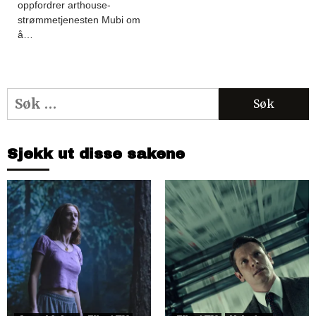
oppfordrer arthouse-
strømmetjenesten Mubi om
å…
Søk
etter:
Sjekk ut disse sakene