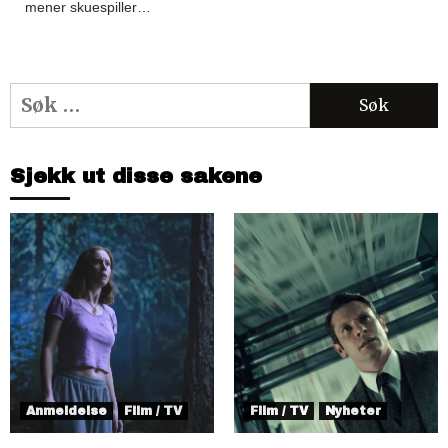
mener skuespiller…
Søk
etter:
Sjekk ut disse sakene
Anmeldelse
Film / TV
Film / TV
Nyheter