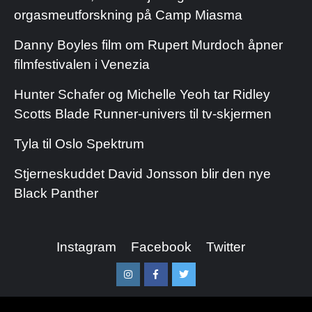
orgasmeutforskning på Camp Miasma
Danny Boyles film om Rupert Murdoch åpner
filmfestivalen i Venezia
Hunter Schafer og Michelle Yeoh tar Ridley
Scotts Blade Runner-univers til tv-skjermen
Tyla til Oslo Spektrum
Stjerneskuddet David Jonsson blir den nye
Black Panther
Instagram
Facebook
Twitter
Instagram
Facebook
Twitter