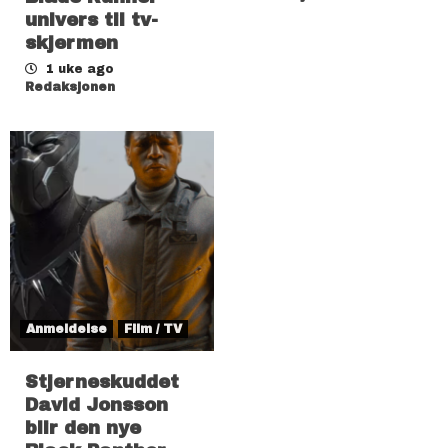
univers til tv-
skjermen
1 uke ago
Redaksjonen
Anmeldelse
Film / TV
Stjerneskuddet
David Jonsson
blir den nye