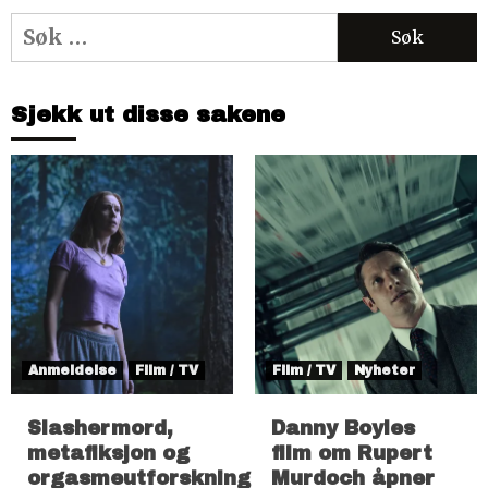
Søk
etter:
Sjekk ut disse sakene
Anmeldelse
Film / TV
Film / TV
Nyheter
Slashermord,
Danny Boyles
metafiksjon og
film om Rupert
orgasmeutforskning
Murdoch åpner