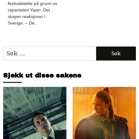
festivalstøtte på grunn av
rapartisten Yasin. Det
skaper reaksjoner i
Sverige. – De…
Søk
etter:
Sjekk ut disse sakene